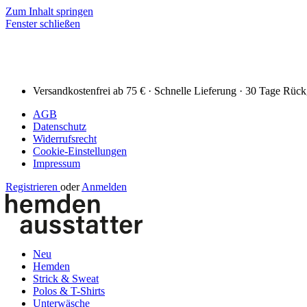
Zum Inhalt springen
Fenster schließen
Versandkostenfrei ab 75 € · Schnelle Lieferung · 30 Tage Rüc
AGB
Datenschutz
Widerrufsrecht
Cookie-Einstellungen
Impressum
Registrieren
oder
Anmelden
Neu
Hemden
Strick & Sweat
Polos & T-Shirts
Unterwäsche