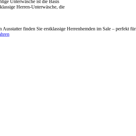
tige Unterwäsche ist die Basis
tklassige Herren-Unterwäsche, die
usstatter finden Sie erstklassige Herrenhemden im Sale – perfekt fü
ahren