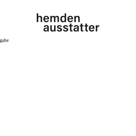
kgabe