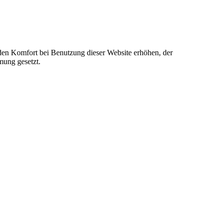
e den Komfort bei Benutzung dieser Website erhöhen, der
mung gesetzt.