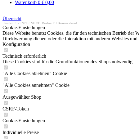
Warenkorb
0
€ 0,00
Übersicht
Hemden
/
VENTI
/
VENTI Modern Fit Businesshemd
Cookie-Einstellungen
Diese Website benutzt Cookies, die für den technischen Betrieb der W
Direktwerbung dienen oder die Interaktion mit anderen Websites und 
Konfiguration
Technisch erforderlich
Diese Cookies sind für die Grundfunktionen des Shops notwendig.
"Alle Cookies ablehnen" Cookie
"Alle Cookies annehmen" Cookie
Ausgewählter Shop
CSRF-Token
Cookie-Einstellungen
Individuelle Preise