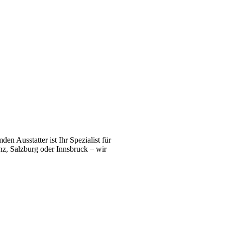
n Ausstatter ist Ihr Spezialist für
z, Salzburg oder Innsbruck – wir