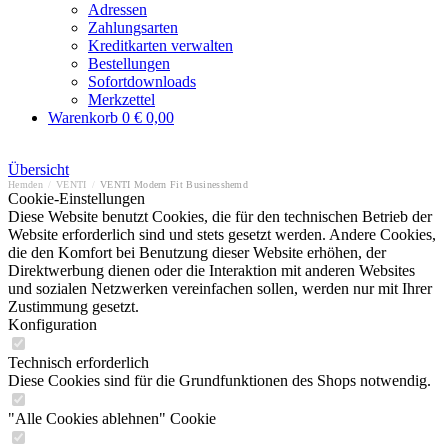
Adressen
Zahlungsarten
Kreditkarten verwalten
Bestellungen
Sofortdownloads
Merkzettel
Warenkorb
0
€ 0,00
Übersicht
Hemden
/
VENTI
/
VENTI Modern Fit Businesshemd
Cookie-Einstellungen
Diese Website benutzt Cookies, die für den technischen Betrieb der
Website erforderlich sind und stets gesetzt werden. Andere Cookies,
die den Komfort bei Benutzung dieser Website erhöhen, der
Direktwerbung dienen oder die Interaktion mit anderen Websites
und sozialen Netzwerken vereinfachen sollen, werden nur mit Ihrer
Zustimmung gesetzt.
Konfiguration
Technisch erforderlich
Diese Cookies sind für die Grundfunktionen des Shops notwendig.
"Alle Cookies ablehnen" Cookie