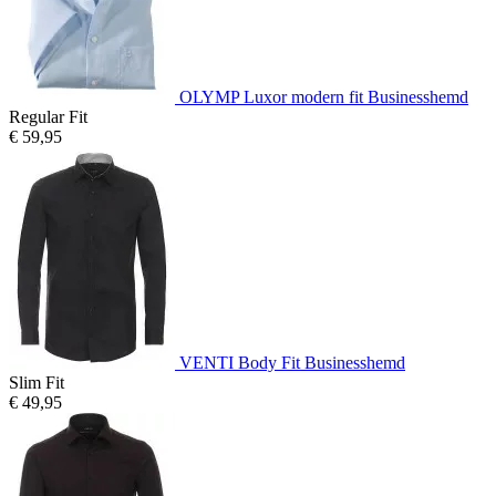
OLYMP Luxor modern fit Businesshemd
Regular Fit
€ 59,95
VENTI Body Fit Businesshemd
Slim Fit
€ 49,95