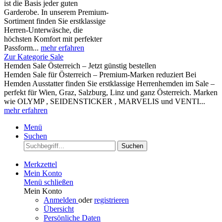
ist die Basis jeder guten
Garderobe. In unserem Premium-
Sortiment finden Sie erstklassige
Herren-Unterwäsche, die
höchsten Komfort mit perfekter
Passform...
mehr erfahren
Zur Kategorie Sale
Hemden Sale Österreich – Jetzt günstig bestellen
Hemden Sale für Österreich – Premium-Marken reduziert Bei
Hemden Ausstatter finden Sie erstklassige Herrenhemden im Sale –
perfekt für Wien, Graz, Salzburg, Linz und ganz Österreich. Marken
wie OLYMP , SEIDENSTICKER , MARVELIS und VENTI...
mehr erfahren
Menü
Suchen
Suchen
Merkzettel
Mein Konto
Menü schließen
Mein Konto
Anmelden
oder
registrieren
Übersicht
Persönliche Daten