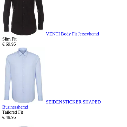
VENTI Body Fit Jerseyhemd
Slim Fit
€ 69,95
SEIDENSTICKER SHAPED
Businesshemd
Tailored Fit
€ 49,95