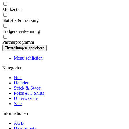
Merkzettel
Statistik & Tracking
Endgeräteerkennung
Partnerprogramm
Menü schließen
Kategorien
Neu
Hemden
Strick & Sweat
Polos & T-Shirts
Unterwäsche
Sale
Informationen
AGB
Datenschutz