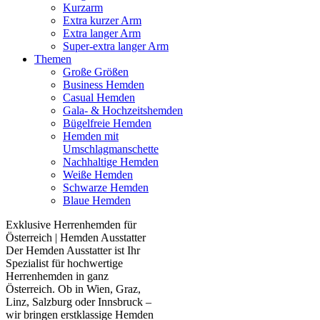
Kurzarm
Extra kurzer Arm
Extra langer Arm
Super-extra langer Arm
Themen
Große Größen
Business Hemden
Casual Hemden
Gala- & Hochzeitshemden
Bügelfreie Hemden
Hemden mit
Umschlagmanschette
Nachhaltige Hemden
Weiße Hemden
Schwarze Hemden
Blaue Hemden
Exklusive Herrenhemden für
Österreich | Hemden Ausstatter
Der Hemden Ausstatter ist Ihr
Spezialist für hochwertige
Herrenhemden in ganz
Österreich. Ob in Wien, Graz,
Linz, Salzburg oder Innsbruck –
wir bringen erstklassige Hemden