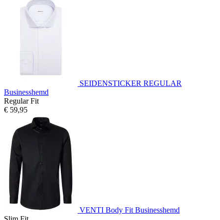
SEIDENSTICKER REGULAR
Businesshemd
Regular Fit
€ 59,95
VENTI Body Fit Businesshemd
Slim Fit