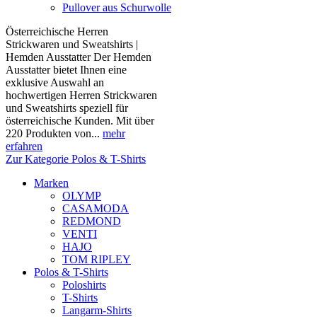
Pullover aus Schurwolle
Österreichische Herren
Strickwaren und Sweatshirts |
Hemden Ausstatter Der Hemden
Ausstatter bietet Ihnen eine
exklusive Auswahl an
hochwertigen Herren Strickwaren
und Sweatshirts speziell für
österreichische Kunden. Mit über
220 Produkten von...
mehr
erfahren
Zur Kategorie Polos & T-Shirts
Marken
OLYMP
CASAMODA
REDMOND
VENTI
HAJO
TOM RIPLEY
Polos & T-Shirts
Poloshirts
T-Shirts
Langarm-Shirts