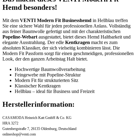
Hemd besonders!
Mit dem
VENTI Modern Fit Businesshemd
in Hellblau treffen
Sie eine sichere Wahl für jeden professionellen Anlass. Vollständig
aus feiner Baumwolle gefertigt und mit der charakteristischen
Popeline-Webart
ausgestattet, bietet dieses Hemd Haltbarkeit und
elegante Ausstrahlung. Der edle
Kentkragen
macht es zum
absoluten Klassiker, der sich vielseitig kombinieren lässt. Die
Modern Fit Passform sorgt für einen geschmeidigen, professionellen
Look, der den ganzen Arbeitstag Halt bietet.
Hochwertige Baumwollverarbeitung
Feingewebe mit Popeline-Struktur
Modern Fit für strukturierten Sitz
Klassischer Kentkragen
Hellblau – ideal für Business und Freizeit
Herstellerinformation:
CASAMODA Heinrich Katt GmbH & Co. KG
HRA 3272
Gutenbergstraße 7, 26135 Oldenburg, Deutschland
onlineshop@venti.com