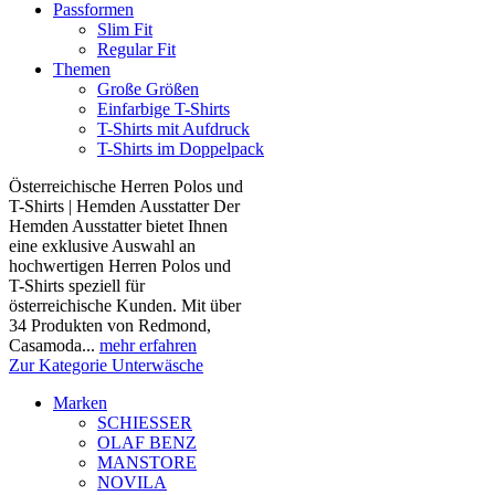
Passformen
Slim Fit
Regular Fit
Themen
Große Größen
Einfarbige T-Shirts
T-Shirts mit Aufdruck
T-Shirts im Doppelpack
Österreichische Herren Polos und
T-Shirts | Hemden Ausstatter Der
Hemden Ausstatter bietet Ihnen
eine exklusive Auswahl an
hochwertigen Herren Polos und
T-Shirts speziell für
österreichische Kunden. Mit über
34 Produkten von Redmond,
Casamoda...
mehr erfahren
Zur Kategorie Unterwäsche
Marken
SCHIESSER
OLAF BENZ
MANSTORE
NOVILA