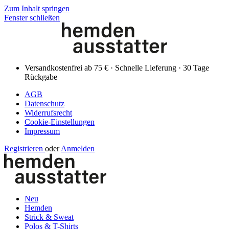
Zum Inhalt springen
Fenster schließen
Versandkostenfrei ab 75 € · Schnelle Lieferung · 30 Tage
Rückgabe
AGB
Datenschutz
Widerrufsrecht
Cookie-Einstellungen
Impressum
Registrieren
oder
Anmelden
Neu
Hemden
Strick & Sweat
Polos & T-Shirts