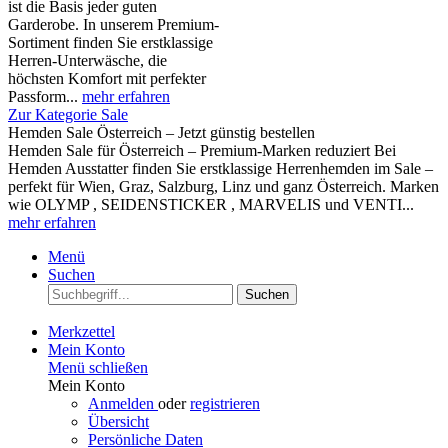
ist die Basis jeder guten
Garderobe. In unserem Premium-
Sortiment finden Sie erstklassige
Herren-Unterwäsche, die
höchsten Komfort mit perfekter
Passform...
mehr erfahren
Zur Kategorie Sale
Hemden Sale Österreich – Jetzt günstig bestellen
Hemden Sale für Österreich – Premium-Marken reduziert Bei
Hemden Ausstatter finden Sie erstklassige Herrenhemden im Sale –
perfekt für Wien, Graz, Salzburg, Linz und ganz Österreich. Marken
wie OLYMP , SEIDENSTICKER , MARVELIS und VENTI...
mehr erfahren
Menü
Suchen
Suchen
Merkzettel
Mein Konto
Menü schließen
Mein Konto
Anmelden
oder
registrieren
Übersicht
Persönliche Daten