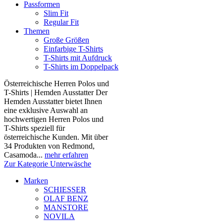
Passformen
Slim Fit
Regular Fit
Themen
Große Größen
Einfarbige T-Shirts
T-Shirts mit Aufdruck
T-Shirts im Doppelpack
Österreichische Herren Polos und
T-Shirts | Hemden Ausstatter Der
Hemden Ausstatter bietet Ihnen
eine exklusive Auswahl an
hochwertigen Herren Polos und
T-Shirts speziell für
österreichische Kunden. Mit über
34 Produkten von Redmond,
Casamoda...
mehr erfahren
Zur Kategorie Unterwäsche
Marken
SCHIESSER
OLAF BENZ
MANSTORE
NOVILA