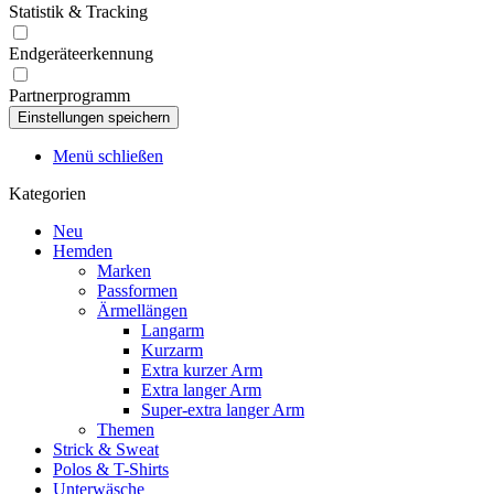
Statistik & Tracking
Endgeräteerkennung
Partnerprogramm
Menü schließen
Kategorien
Neu
Hemden
Marken
Passformen
Ärmellängen
Langarm
Kurzarm
Extra kurzer Arm
Extra langer Arm
Super-extra langer Arm
Themen
Strick & Sweat
Polos & T-Shirts
Unterwäsche