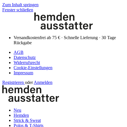
Zum Inhalt springen
Fenster schließen
Versandkostenfrei ab 75 € · Schnelle Lieferung · 30 Tage
Rückgabe
AGB
Datenschutz
Widerrufsrecht
Cookie-Einstellungen
Impressum
Registrieren
oder
Anmelden
Neu
Hemden
Strick & Sweat
Polos & T-Shirts