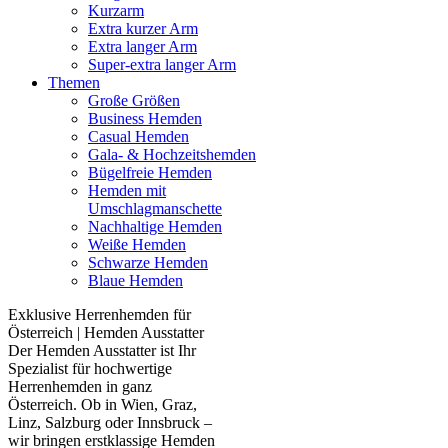
Kurzarm
Extra kurzer Arm
Extra langer Arm
Super-extra langer Arm
Themen
Große Größen
Business Hemden
Casual Hemden
Gala- & Hochzeitshemden
Bügelfreie Hemden
Hemden mit
Umschlagmanschette
Nachhaltige Hemden
Weiße Hemden
Schwarze Hemden
Blaue Hemden
Exklusive Herrenhemden für
Österreich | Hemden Ausstatter
Der Hemden Ausstatter ist Ihr
Spezialist für hochwertige
Herrenhemden in ganz
Österreich. Ob in Wien, Graz,
Linz, Salzburg oder Innsbruck –
wir bringen erstklassige Hemden