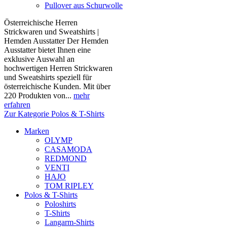
Pullover aus Schurwolle
Österreichische Herren
Strickwaren und Sweatshirts |
Hemden Ausstatter Der Hemden
Ausstatter bietet Ihnen eine
exklusive Auswahl an
hochwertigen Herren Strickwaren
und Sweatshirts speziell für
österreichische Kunden. Mit über
220 Produkten von...
mehr
erfahren
Zur Kategorie Polos & T-Shirts
Marken
OLYMP
CASAMODA
REDMOND
VENTI
HAJO
TOM RIPLEY
Polos & T-Shirts
Poloshirts
T-Shirts
Langarm-Shirts