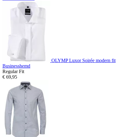
OLYMP Luxor Soirée modern fit
Businesshemd
Regular Fit
€ 69,95