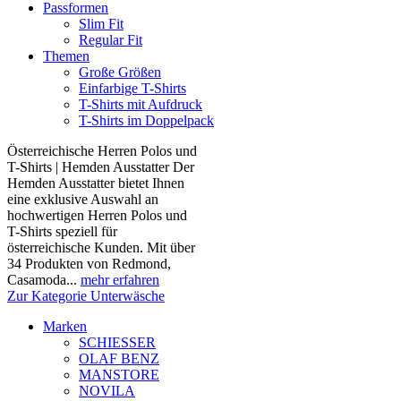
Passformen
Slim Fit
Regular Fit
Themen
Große Größen
Einfarbige T-Shirts
T-Shirts mit Aufdruck
T-Shirts im Doppelpack
Österreichische Herren Polos und
T-Shirts | Hemden Ausstatter Der
Hemden Ausstatter bietet Ihnen
eine exklusive Auswahl an
hochwertigen Herren Polos und
T-Shirts speziell für
österreichische Kunden. Mit über
34 Produkten von Redmond,
Casamoda...
mehr erfahren
Zur Kategorie Unterwäsche
Marken
SCHIESSER
OLAF BENZ
MANSTORE
NOVILA