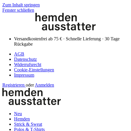
Zum Inhalt springen
Fenster schließen
Versandkostenfrei ab 75 € · Schnelle Lieferung · 30 Tage
Rückgabe
AGB
Datenschutz
Widerrufsrecht
Cookie-Einstellungen
Impressum
Registrieren
oder
Anmelden
Neu
Hemden
Strick & Sweat
Polos & T-Shirts