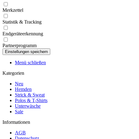
Merkzettel
Statistik & Tracking
Endgeräteerkennung
Partnerprogramm
Menü schließen
Kategorien
Neu
Hemden
Strick & Sweat
Polos & T-Shirts
Unterwäsche
Sale
Informationen
AGB
Datenschutz