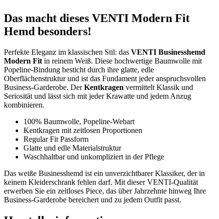
Das macht dieses VENTI Modern Fit
Hemd besonders!
Perfekte Eleganz im klassischen Stil: das
VENTI Businesshemd
Modern Fit
in reinem Weiß. Diese hochwertige Baumwolle mit
Popeline-Bindung besticht durch ihre glatte, edle
Oberflächenstruktur und ist das Fundament jeder anspruchsvollen
Business-Garderobe. Der
Kentkragen
vermittelt Klassik und
Seriosität und lässt sich mit jeder Krawatte und jedem Anzug
kombinieren.
100% Baumwolle, Popeline-Webart
Kentkragen mit zeitlosen Proportionen
Regular Fit Passform
Glatte und edle Materialstruktur
Waschhaltbar und unkompliziert in der Pflege
Das weiße Businesshemd ist ein unverzichtbarer Klassiker, der in
keinem Kleiderschrank fehlen darf. Mit dieser VENTI-Qualität
erwerben Sie ein zeitloses Piece, das über Jahrzehnte hinweg Ihre
Business-Garderobe bereichert und zu jedem Outfit passt.