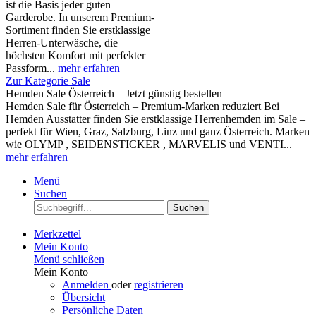
ist die Basis jeder guten
Garderobe. In unserem Premium-
Sortiment finden Sie erstklassige
Herren-Unterwäsche, die
höchsten Komfort mit perfekter
Passform...
mehr erfahren
Zur Kategorie Sale
Hemden Sale Österreich – Jetzt günstig bestellen
Hemden Sale für Österreich – Premium-Marken reduziert Bei
Hemden Ausstatter finden Sie erstklassige Herrenhemden im Sale –
perfekt für Wien, Graz, Salzburg, Linz und ganz Österreich. Marken
wie OLYMP , SEIDENSTICKER , MARVELIS und VENTI...
mehr erfahren
Menü
Suchen
Suchen
Merkzettel
Mein Konto
Menü schließen
Mein Konto
Anmelden
oder
registrieren
Übersicht
Persönliche Daten