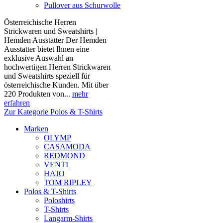
Pullover aus Schurwolle
Österreichische Herren
Strickwaren und Sweatshirts |
Hemden Ausstatter Der Hemden
Ausstatter bietet Ihnen eine
exklusive Auswahl an
hochwertigen Herren Strickwaren
und Sweatshirts speziell für
österreichische Kunden. Mit über
220 Produkten von...
mehr
erfahren
Zur Kategorie Polos & T-Shirts
Marken
OLYMP
CASAMODA
REDMOND
VENTI
HAJO
TOM RIPLEY
Polos & T-Shirts
Poloshirts
T-Shirts
Langarm-Shirts