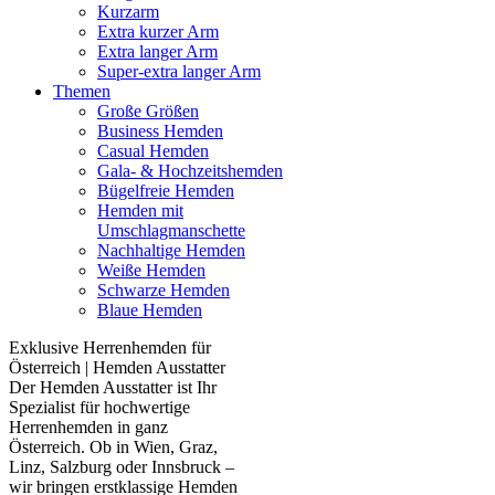
Kurzarm
Extra kurzer Arm
Extra langer Arm
Super-extra langer Arm
Themen
Große Größen
Business Hemden
Casual Hemden
Gala- & Hochzeitshemden
Bügelfreie Hemden
Hemden mit
Umschlagmanschette
Nachhaltige Hemden
Weiße Hemden
Schwarze Hemden
Blaue Hemden
Exklusive Herrenhemden für
Österreich | Hemden Ausstatter
Der Hemden Ausstatter ist Ihr
Spezialist für hochwertige
Herrenhemden in ganz
Österreich. Ob in Wien, Graz,
Linz, Salzburg oder Innsbruck –
wir bringen erstklassige Hemden