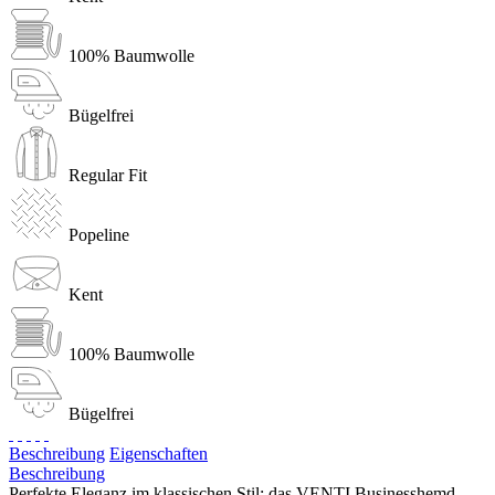
100% Baumwolle
Bügelfrei
Regular Fit
Popeline
Kent
100% Baumwolle
Bügelfrei
Beschreibung
Eigenschaften
Beschreibung
Perfekte Eleganz im klassischen Stil: das VENTI Businesshemd