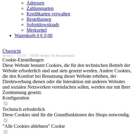
Adressen
Zahlungsarten
Kreditkarten verwalten
Bestellungen
Sofortdownloads
Merkzettel
Warenkorb
0
€ 0,00
Übersicht
Hemden
/
VENTI
/
VENTI Modern Fit Businesshemd
Cookie-Einstellungen
Diese Website benutzt Cookies, die für den technischen Betrieb der
Website erforderlich sind und stets gesetzt werden. Andere Cookies,
die den Komfort bei Benutzung dieser Website erhöhen, der
Direktwerbung dienen oder die Interaktion mit anderen Websites
und sozialen Netzwerken vereinfachen sollen, werden nur mit Ihrer
Zustimmung gesetzt.
Konfiguration
Technisch erforderlich
Diese Cookies sind für die Grundfunktionen des Shops notwendig.
"Alle Cookies ablehnen" Cookie