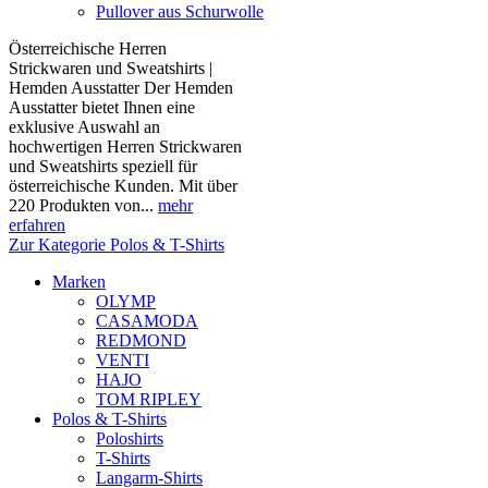
Pullover aus Schurwolle
Österreichische Herren
Strickwaren und Sweatshirts |
Hemden Ausstatter Der Hemden
Ausstatter bietet Ihnen eine
exklusive Auswahl an
hochwertigen Herren Strickwaren
und Sweatshirts speziell für
österreichische Kunden. Mit über
220 Produkten von...
mehr
erfahren
Zur Kategorie Polos & T-Shirts
Marken
OLYMP
CASAMODA
REDMOND
VENTI
HAJO
TOM RIPLEY
Polos & T-Shirts
Poloshirts
T-Shirts
Langarm-Shirts