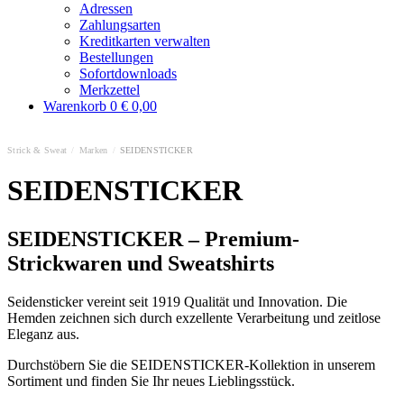
Adressen
Zahlungsarten
Kreditkarten verwalten
Bestellungen
Sofortdownloads
Merkzettel
Warenkorb
0
€ 0,00
Strick & Sweat
/
Marken
/
SEIDENSTICKER
SEIDENSTICKER
SEIDENSTICKER – Premium-
Strickwaren und Sweatshirts
Seidensticker vereint seit 1919 Qualität und Innovation. Die
Hemden zeichnen sich durch exzellente Verarbeitung und zeitlose
Eleganz aus.
Durchstöbern Sie die SEIDENSTICKER-Kollektion in unserem
Sortiment und finden Sie Ihr neues Lieblingsstück.