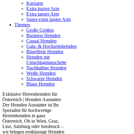
Kurzarm
Extra kurzer Arm
Extra langer Arm
Super-extra langer Arm
Themen
Große Größen
Business Hemden
Casual Hemden
Gala- & Hochzeitshemden
Bügelfreie Hemden
Hemden mit
Umschlagmanschette
Nachhaltige Hemden
Weiße Hemden
Schwarze Hemden
Blaue Hemden
Exklusive Herrenhemden für
Österreich | Hemden Ausstatter
Der Hemden Ausstatter ist Ihr
Spezialist für hochwertige
Herrenhemden in ganz
Österreich. Ob in Wien, Graz,
Linz, Salzburg oder Innsbruck –
wir bringen erstklassige Hemden