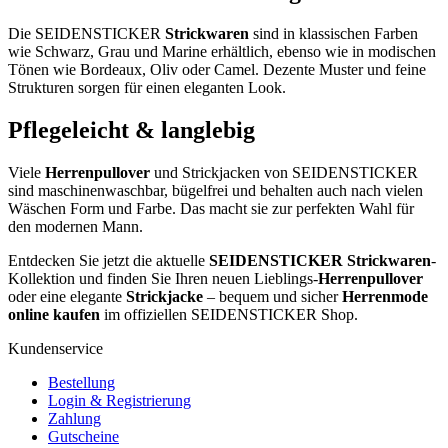
Die SEIDENSTICKER
Strickwaren
sind in klassischen Farben
wie Schwarz, Grau und Marine erhältlich, ebenso wie in modischen
Tönen wie Bordeaux, Oliv oder Camel. Dezente Muster und feine
Strukturen sorgen für einen eleganten Look.
Pflegeleicht & langlebig
Viele
Herrenpullover
und Strickjacken von SEIDENSTICKER
sind maschinenwaschbar, bügelfrei und behalten auch nach vielen
Wäschen Form und Farbe. Das macht sie zur perfekten Wahl für
den modernen Mann.
Entdecken Sie jetzt die aktuelle
SEIDENSTICKER Strickwaren
-
Kollektion und finden Sie Ihren neuen Lieblings-
Herrenpullover
oder eine elegante
Strickjacke
– bequem und sicher
Herrenmode
online kaufen
im offiziellen SEIDENSTICKER Shop.
Kundenservice
Bestellung
Login & Registrierung
Zahlung
Gutscheine