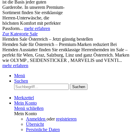
ist die Basis jeder guten
Garderobe. In unserem Premium-
Sortiment finden Sie erstklassige
Herren-Unterwäsche, die
höchsten Komfort mit perfekter
Passform...
mehr erfahren
Zur Kategorie Sale
Hemden Sale Österreich – Jetzt günstig bestellen
Hemden Sale für Österreich – Premium-Marken reduziert Bei
Hemden Ausstatter finden Sie erstklassige Herrenhemden im Sale –
perfekt für Wien, Graz, Salzburg, Linz und ganz Österreich. Marken
wie OLYMP , SEIDENSTICKER , MARVELIS und VENTI...
mehr erfahren
Menü
Suchen
Suchen
Merkzettel
Mein Konto
Menü schließen
Mein Konto
Anmelden
oder
registrieren
Übersicht
Persönliche Daten