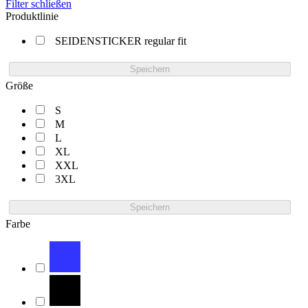
Filter schließen
Produktlinie
SEIDENSTICKER regular fit
Speichern
Größe
S
M
L
XL
XXL
3XL
Speichern
Farbe