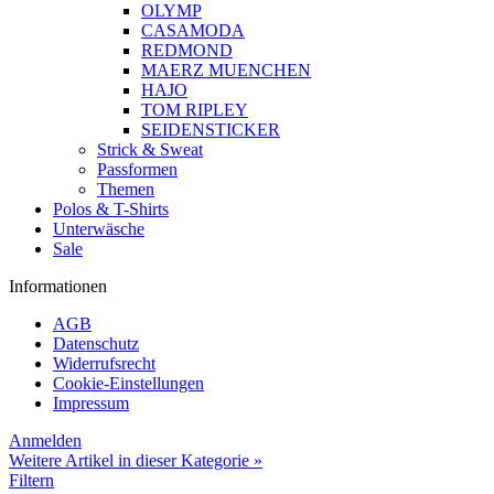
OLYMP
CASAMODA
REDMOND
MAERZ MUENCHEN
HAJO
TOM RIPLEY
SEIDENSTICKER
Strick & Sweat
Passformen
Themen
Polos & T-Shirts
Unterwäsche
Sale
Informationen
AGB
Datenschutz
Widerrufsrecht
Cookie-Einstellungen
Impressum
Anmelden
Weitere Artikel in dieser Kategorie »
Filtern