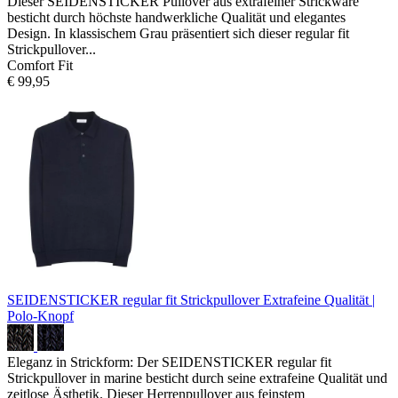
Dieser SEIDENSTICKER Pullover aus extrafeiner Strickware
besticht durch höchste handwerkliche Qualität und elegantes
Design. In klassischem Grau präsentiert sich dieser regular fit
Strickpullover...
Comfort Fit
€ 99,95
SEIDENSTICKER regular fit Strickpullover
Extrafeine Qualität |
Polo-Knopf
Eleganz in Strickform: Der SEIDENSTICKER regular fit
Strickpullover in marine besticht durch seine extrafeine Qualität und
zeitlose Ästhetik. Dieser Herrenpullover aus feinstem