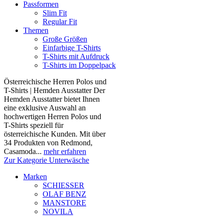
Passformen
Slim Fit
Regular Fit
Themen
Große Größen
Einfarbige T-Shirts
T-Shirts mit Aufdruck
T-Shirts im Doppelpack
Österreichische Herren Polos und
T-Shirts | Hemden Ausstatter Der
Hemden Ausstatter bietet Ihnen
eine exklusive Auswahl an
hochwertigen Herren Polos und
T-Shirts speziell für
österreichische Kunden. Mit über
34 Produkten von Redmond,
Casamoda...
mehr erfahren
Zur Kategorie Unterwäsche
Marken
SCHIESSER
OLAF BENZ
MANSTORE
NOVILA