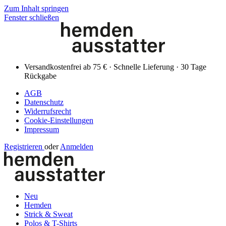
Zum Inhalt springen
Fenster schließen
Versandkostenfrei ab 75 € · Schnelle Lieferung · 30 Tage
Rückgabe
AGB
Datenschutz
Widerrufsrecht
Cookie-Einstellungen
Impressum
Registrieren
oder
Anmelden
Neu
Hemden
Strick & Sweat
Polos & T-Shirts