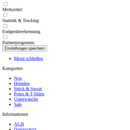
Merkzettel
Statistik & Tracking
Endgeräteerkennung
Partnerprogramm
Menü schließen
Kategorien
Neu
Hemden
Strick & Sweat
Polos & T-Shirts
Unterwäsche
Sale
Informationen
AGB
Datenschutz