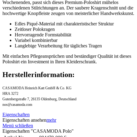
Wochenenden, passt sich dieses Premium-Poloshirt mühelos
verschiedenen Stilrichtungen an. Der saubere Kragenschnitt und die
hochwertige Knopfleiste zeugen von meisterlicher Handwerkskunst.
Edles Piqué-Material mit charakteristischer Struktur
Zeitloser Polokragen
Hervorragende Formstabilität
Variabel kombinierbar
Langlebige Verarbeitung für tägliches Tragen
Mit einfachen Pflegeansprüchen und beständiger Qualität ist dieses
Poloshirt ein Investment in Ihren Kleiderschrank.
Herstellerinformation:
CASAMODA Heinrich Katt GmbH & Co. KG
HRA 3272
Gutenbergstraße 7, 26135 Oldenburg, Deutschland
nos@casamoda.com
Eigenschaften
Eigenschaften ansehen
mehr
Menü schließen
Eigenschaften "CASAMODA Polo"