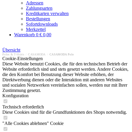
Adressen
Zahlungsarten
Kreditkarten verwalten
Bestellungen
Sofortdownloads
Merkzettel
Warenkorb
0
€ 0,00
Übersicht
Polos & T-Shirts
/
CASAMODA
/
CASAMODA Polo
Cookie-Einstellungen
Diese Website benutzt Cookies, die für den technischen Betrieb der
Website erforderlich sind und stets gesetzt werden. Andere Cookies,
die den Komfort bei Benutzung dieser Website erhöhen, der
Direktwerbung dienen oder die Interaktion mit anderen Websites
und sozialen Netzwerken vereinfachen sollen, werden nur mit Ihrer
Zustimmung gesetzt.
Konfiguration
Technisch erforderlich
Diese Cookies sind für die Grundfunktionen des Shops notwendig.
"Alle Cookies ablehnen" Cookie