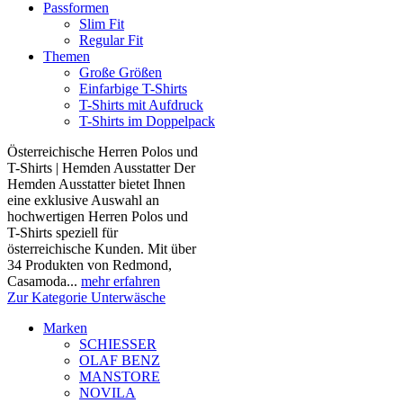
Passformen
Slim Fit
Regular Fit
Themen
Große Größen
Einfarbige T-Shirts
T-Shirts mit Aufdruck
T-Shirts im Doppelpack
Österreichische Herren Polos und
T-Shirts | Hemden Ausstatter Der
Hemden Ausstatter bietet Ihnen
eine exklusive Auswahl an
hochwertigen Herren Polos und
T-Shirts speziell für
österreichische Kunden. Mit über
34 Produkten von Redmond,
Casamoda...
mehr erfahren
Zur Kategorie Unterwäsche
Marken
SCHIESSER
OLAF BENZ
MANSTORE
NOVILA