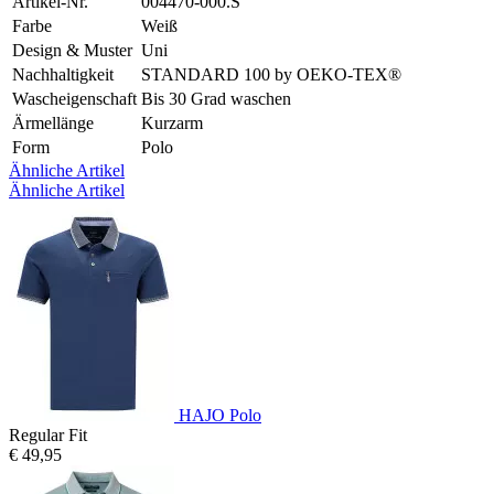
Artikel-Nr.
004470-000.S
Farbe
Weiß
Design & Muster
Uni
Nachhaltigkeit
STANDARD 100 by OEKO-TEX®
Wascheigenschaft
Bis 30 Grad waschen
Ärmellänge
Kurzarm
Form
Polo
Ähnliche Artikel
Ähnliche Artikel
HAJO Polo
Regular Fit
€ 49,95