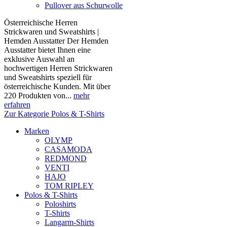
Pullover aus Schurwolle
Österreichische Herren
Strickwaren und Sweatshirts |
Hemden Ausstatter Der Hemden
Ausstatter bietet Ihnen eine
exklusive Auswahl an
hochwertigen Herren Strickwaren
und Sweatshirts speziell für
österreichische Kunden. Mit über
220 Produkten von...
mehr
erfahren
Zur Kategorie Polos & T-Shirts
Marken
OLYMP
CASAMODA
REDMOND
VENTI
HAJO
TOM RIPLEY
Polos & T-Shirts
Poloshirts
T-Shirts
Langarm-Shirts