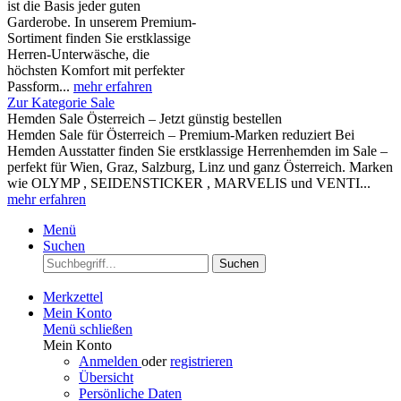
ist die Basis jeder guten
Garderobe. In unserem Premium-
Sortiment finden Sie erstklassige
Herren-Unterwäsche, die
höchsten Komfort mit perfekter
Passform...
mehr erfahren
Zur Kategorie Sale
Hemden Sale Österreich – Jetzt günstig bestellen
Hemden Sale für Österreich – Premium-Marken reduziert Bei
Hemden Ausstatter finden Sie erstklassige Herrenhemden im Sale –
perfekt für Wien, Graz, Salzburg, Linz und ganz Österreich. Marken
wie OLYMP , SEIDENSTICKER , MARVELIS und VENTI...
mehr erfahren
Menü
Suchen
Suchen
Merkzettel
Mein Konto
Menü schließen
Mein Konto
Anmelden
oder
registrieren
Übersicht
Persönliche Daten