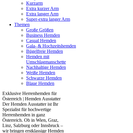
Kurzarm
Extra kurzer Arm
Extra langer Arm
Super-extra langer Arm
Themen
Große Größen
Business Hemden
Casual Hemden
Gala- & Hochzeitshemden
Bügelfreie Hemden
Hemden mit
Umschlagmanschette
Nachhaltige Hemden
Weiße Hemden
Schwarze Hemden
Blaue Hemden
Exklusive Herrenhemden für
Österreich | Hemden Ausstatter
Der Hemden Ausstatter ist Ihr
Spezialist für hochwertige
Herrenhemden in ganz
Österreich. Ob in Wien, Graz,
Linz, Salzburg oder Innsbruck –
wir bringen erstklassige Hemden