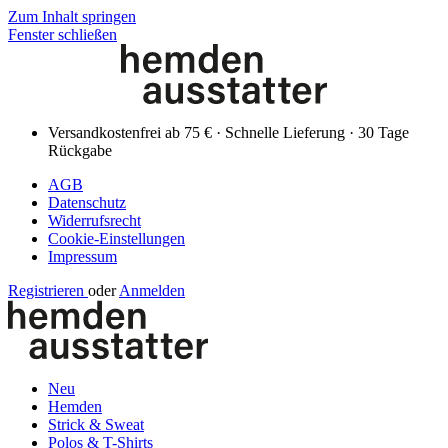
Zum Inhalt springen
Fenster schließen
Versandkostenfrei ab 75 € · Schnelle Lieferung · 30 Tage
Rückgabe
AGB
Datenschutz
Widerrufsrecht
Cookie-Einstellungen
Impressum
Registrieren
oder
Anmelden
Neu
Hemden
Strick & Sweat
Polos & T-Shirts