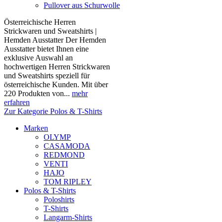
Pullover aus Schurwolle
Österreichische Herren
Strickwaren und Sweatshirts |
Hemden Ausstatter Der Hemden
Ausstatter bietet Ihnen eine
exklusive Auswahl an
hochwertigen Herren Strickwaren
und Sweatshirts speziell für
österreichische Kunden. Mit über
220 Produkten von...
mehr
erfahren
Zur Kategorie Polos & T-Shirts
Marken
OLYMP
CASAMODA
REDMOND
VENTI
HAJO
TOM RIPLEY
Polos & T-Shirts
Poloshirts
T-Shirts
Langarm-Shirts