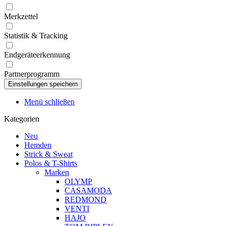
Merkzettel
Statistik & Tracking
Endgeräteerkennung
Partnerprogramm
Menü schließen
Kategorien
Neu
Hemden
Strick & Sweat
Polos & T-Shirts
Marken
OLYMP
CASAMODA
REDMOND
VENTI
HAJO