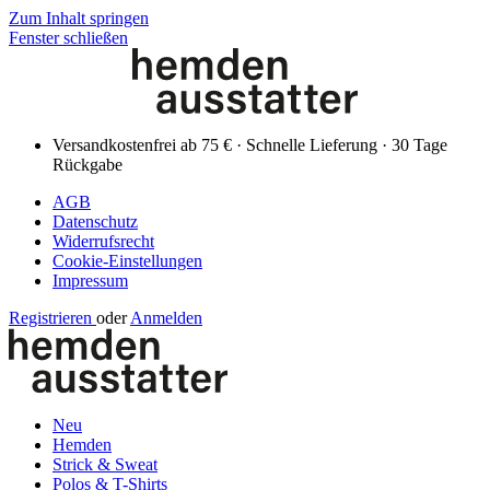
Zum Inhalt springen
Fenster schließen
Versandkostenfrei ab 75 € · Schnelle Lieferung · 30 Tage
Rückgabe
AGB
Datenschutz
Widerrufsrecht
Cookie-Einstellungen
Impressum
Registrieren
oder
Anmelden
Neu
Hemden
Strick & Sweat
Polos & T-Shirts