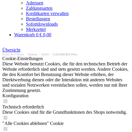
Adressen
Zahlungsarten
Kreditkarten verwalten
Bestellungen
Sofortdownloads
Merkzettel
Warenkorb
0
€ 0,00
Übersicht
Polos & T-Shirts
/
Marken
/
HAJO
/
CASAMODA Polo
Cookie-Einstellungen
Diese Website benutzt Cookies, die für den technischen Betrieb der
Website erforderlich sind und stets gesetzt werden. Andere Cookies,
die den Komfort bei Benutzung dieser Website erhöhen, der
Direktwerbung dienen oder die Interaktion mit anderen Websites
und sozialen Netzwerken vereinfachen sollen, werden nur mit Ihrer
Zustimmung gesetzt.
Konfiguration
Technisch erforderlich
Diese Cookies sind für die Grundfunktionen des Shops notwendig.
"Alle Cookies ablehnen" Cookie