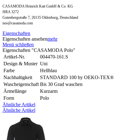
CASAMODA Heinrich Katt GmbH & Co. KG
HRA 3272
Gutenbergstraße 7, 26135 Oldenburg, Deutschland
nos@casamoda.com
Eigenschaften
Eigenschaften ansehen
mehr
Menü schließen
Eigenschaften "CASAMODA Polo"
Artikel-Nr.
004470-161.S
Design & Muster
Uni
Farbe
Hellblau
Nachhaltigkeit
STANDARD 100 by OEKO-TEX®
Wascheigenschaft
Bis 30 Grad waschen
Ärmellänge
Kurzarm
Form
Polo
Ähnliche Artikel
Ähnliche Artikel