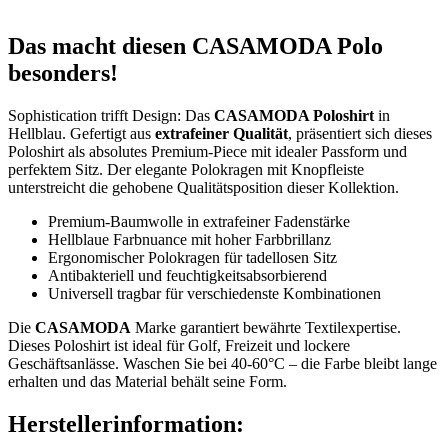
Das macht diesen CASAMODA Polo
besonders!
Sophistication trifft Design: Das
CASAMODA Poloshirt
in
Hellblau. Gefertigt aus
extrafeiner Qualität
, präsentiert sich dieses
Poloshirt als absolutes Premium-Piece mit idealer Passform und
perfektem Sitz. Der elegante Polokragen mit Knopfleiste
unterstreicht die gehobene Qualitätsposition dieser Kollektion.
Premium-Baumwolle in extrafeiner Fadenstärke
Hellblaue Farbnuance mit hoher Farbbrillanz
Ergonomischer Polokragen für tadellosen Sitz
Antibakteriell und feuchtigkeitsabsorbierend
Universell tragbar für verschiedenste Kombinationen
Die
CASAMODA
Marke garantiert bewährte Textilexpertise.
Dieses Poloshirt ist ideal für Golf, Freizeit und lockere
Geschäftsanlässe. Waschen Sie bei 40-60°C – die Farbe bleibt lange
erhalten und das Material behält seine Form.
Herstellerinformation: