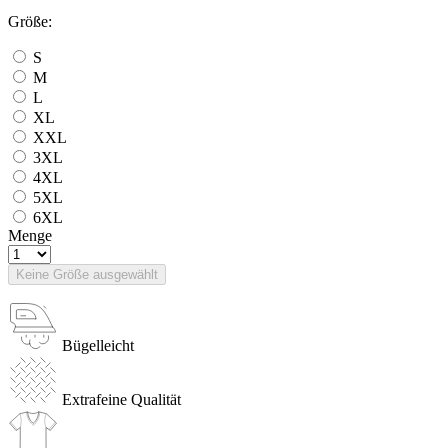
Größe:
S
M
L
XL
XXL
3XL
4XL
5XL
6XL
Menge
Keine Größe ausgewählt
Bügelleicht
Extrafeine Qualität