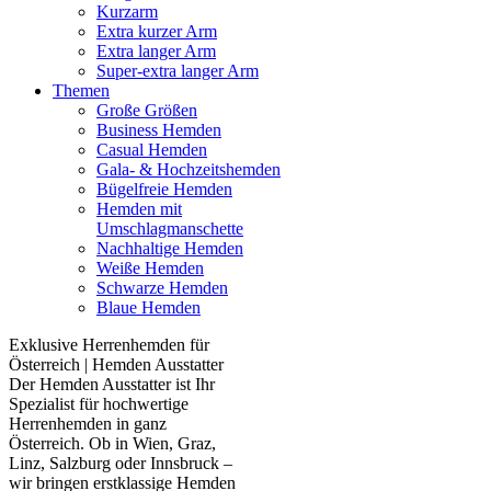
Kurzarm
Extra kurzer Arm
Extra langer Arm
Super-extra langer Arm
Themen
Große Größen
Business Hemden
Casual Hemden
Gala- & Hochzeitshemden
Bügelfreie Hemden
Hemden mit
Umschlagmanschette
Nachhaltige Hemden
Weiße Hemden
Schwarze Hemden
Blaue Hemden
Exklusive Herrenhemden für
Österreich | Hemden Ausstatter
Der Hemden Ausstatter ist Ihr
Spezialist für hochwertige
Herrenhemden in ganz
Österreich. Ob in Wien, Graz,
Linz, Salzburg oder Innsbruck –
wir bringen erstklassige Hemden