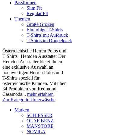
Passformen
Slim Fit
Regular Fit
Themen
Große Größen
Einfarbige T-Shirts
T-Shirts mit Aufdruck
T-Shirts im Doppelpack
Österreichische Herren Polos und
T-Shirts | Hemden Ausstatter Der
Hemden Ausstatter bietet Ihnen
eine exklusive Auswahl an
hochwertigen Herren Polos und
T-Shirts speziell für
österreichische Kunden. Mit über
34 Produkten von Redmond,
Casamoda...
mehr erfahren
Zur Kategorie Unterwäsche
Marken
SCHIESSER
OLAF BENZ
MANSTORE
NOVILA