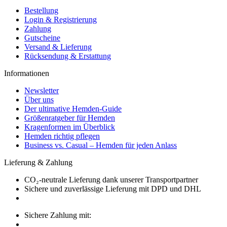
Bestellung
Login & Registrierung
Zahlung
Gutscheine
Versand & Lieferung
Rücksendung & Erstattung
Informationen
Newsletter
Über uns
Der ultimative Hemden-Guide
Größenratgeber für Hemden
Kragenformen im Überblick
Hemden richtig pflegen
Business vs. Casual – Hemden für jeden Anlass
Lieferung & Zahlung
CO₂-neutrale Lieferung dank unserer Transportpartner
Sichere und zuverlässige Lieferung mit DPD und DHL
Sichere Zahlung mit: