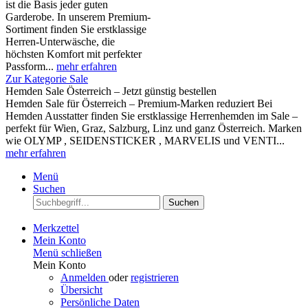
ist die Basis jeder guten
Garderobe. In unserem Premium-
Sortiment finden Sie erstklassige
Herren-Unterwäsche, die
höchsten Komfort mit perfekter
Passform...
mehr erfahren
Zur Kategorie Sale
Hemden Sale Österreich – Jetzt günstig bestellen
Hemden Sale für Österreich – Premium-Marken reduziert Bei
Hemden Ausstatter finden Sie erstklassige Herrenhemden im Sale –
perfekt für Wien, Graz, Salzburg, Linz und ganz Österreich. Marken
wie OLYMP , SEIDENSTICKER , MARVELIS und VENTI...
mehr erfahren
Menü
Suchen
Suchen
Merkzettel
Mein Konto
Menü schließen
Mein Konto
Anmelden
oder
registrieren
Übersicht
Persönliche Daten