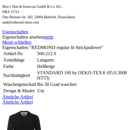
Men’s Shirt & Knitwear GmbH & Co. KG
HRA 15713
Otto-Brenner-Str. 202, 33604 Bielefeld, Deutschland
mail@redmond-shirts.com
Eigenschaften
Eigenschaften ansehen
mehr
Menü schließen
Eigenschaften "REDMOND regular fit Strickpullover"
Artikel-Nr.
500-212.S
Ärmellänge
Langarm
Farbe
Hellbeige
STANDARD 100 by OEKO-TEX® (95.0.3008
Nachhaltigkeit
HTTI)
Wascheigenschaft
Bis 30 Grad waschen
Design & Muster
Uni
Ähnliche Artikel
Ähnliche Artikel