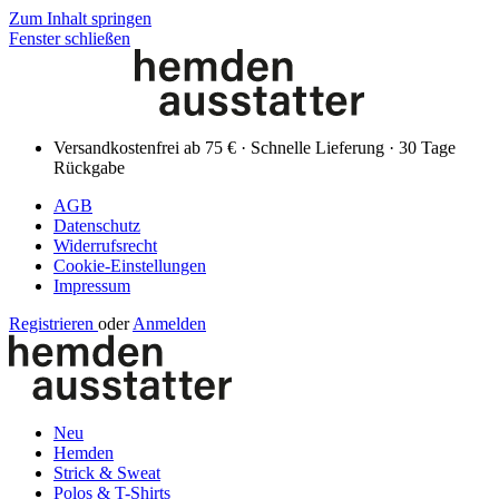
Zum Inhalt springen
Fenster schließen
Versandkostenfrei ab 75 € · Schnelle Lieferung · 30 Tage
Rückgabe
AGB
Datenschutz
Widerrufsrecht
Cookie-Einstellungen
Impressum
Registrieren
oder
Anmelden
Neu
Hemden
Strick & Sweat
Polos & T-Shirts