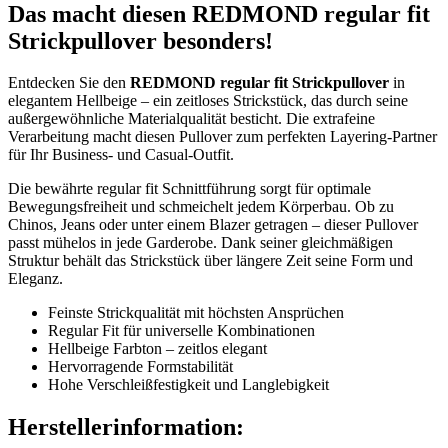
Das macht diesen REDMOND regular fit
Strickpullover besonders!
Entdecken Sie den
REDMOND regular fit Strickpullover
in
elegantem Hellbeige – ein zeitloses Strickstück, das durch seine
außergewöhnliche Materialqualität besticht. Die extrafeine
Verarbeitung macht diesen Pullover zum perfekten Layering-Partner
für Ihr Business- und Casual-Outfit.
Die bewährte regular fit Schnittführung sorgt für optimale
Bewegungsfreiheit und schmeichelt jedem Körperbau. Ob zu
Chinos, Jeans oder unter einem Blazer getragen – dieser Pullover
passt mühelos in jede Garderobe. Dank seiner gleichmäßigen
Struktur behält das Strickstück über längere Zeit seine Form und
Eleganz.
Feinste Strickqualität mit höchsten Ansprüchen
Regular Fit für universelle Kombinationen
Hellbeige Farbton – zeitlos elegant
Hervorragende Formstabilität
Hohe Verschleißfestigkeit und Langlebigkeit
Herstellerinformation: