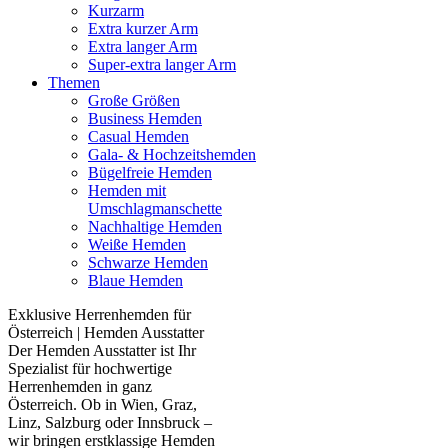
Kurzarm
Extra kurzer Arm
Extra langer Arm
Super-extra langer Arm
Themen
Große Größen
Business Hemden
Casual Hemden
Gala- & Hochzeitshemden
Bügelfreie Hemden
Hemden mit
Umschlagmanschette
Nachhaltige Hemden
Weiße Hemden
Schwarze Hemden
Blaue Hemden
Exklusive Herrenhemden für
Österreich | Hemden Ausstatter
Der Hemden Ausstatter ist Ihr
Spezialist für hochwertige
Herrenhemden in ganz
Österreich. Ob in Wien, Graz,
Linz, Salzburg oder Innsbruck –
wir bringen erstklassige Hemden