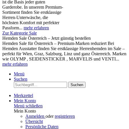
ist die Basis jeder guten
Garderobe. In unserem Premium-
Sortiment finden Sie erstklassige
Herren-Unterwäsche, die
höchsten Komfort mit perfekter
Passform...
mehr erfahren
Zur Kategorie Sale
Hemden Sale Österreich – Jetzt günstig bestellen
Hemden Sale für Österreich – Premium-Marken reduziert Bei
Hemden Ausstatter finden Sie erstklassige Herrenhemden im Sale –
perfekt für Wien, Graz, Salzburg, Linz und ganz Österreich. Marken
wie OLYMP , SEIDENSTICKER , MARVELIS und VENTI...
mehr erfahren
Menü
Suchen
Suchen
Merkzettel
Mein Konto
Menü schließen
Mein Konto
Anmelden
oder
registrieren
Übersicht
Persönliche Daten