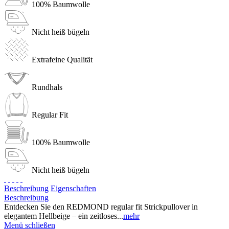
100% Baumwolle
Nicht heiß bügeln
Extrafeine Qualität
Rundhals
Regular Fit
100% Baumwolle
Nicht heiß bügeln
Beschreibung
Eigenschaften
Beschreibung
Entdecken Sie den REDMOND regular fit Strickpullover in
elegantem Hellbeige – ein zeitloses...
mehr
Menü schließen