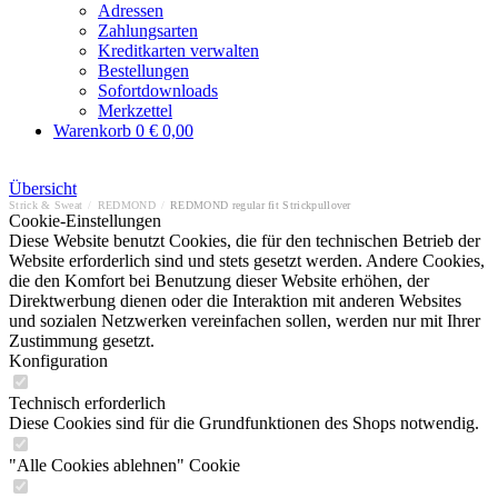
Adressen
Zahlungsarten
Kreditkarten verwalten
Bestellungen
Sofortdownloads
Merkzettel
Warenkorb
0
€ 0,00
Übersicht
Strick & Sweat
/
REDMOND
/
REDMOND regular fit Strickpullover
Cookie-Einstellungen
Diese Website benutzt Cookies, die für den technischen Betrieb der
Website erforderlich sind und stets gesetzt werden. Andere Cookies,
die den Komfort bei Benutzung dieser Website erhöhen, der
Direktwerbung dienen oder die Interaktion mit anderen Websites
und sozialen Netzwerken vereinfachen sollen, werden nur mit Ihrer
Zustimmung gesetzt.
Konfiguration
Technisch erforderlich
Diese Cookies sind für die Grundfunktionen des Shops notwendig.
"Alle Cookies ablehnen" Cookie