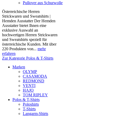
Pullover aus Schurwolle
Österreichische Herren
Strickwaren und Sweatshirts |
Hemden Ausstatter Der Hemden
Ausstatter bietet Ihnen eine
exklusive Auswahl an
hochwertigen Herren Strickwaren
und Sweatshirts speziell für
österreichische Kunden. Mit über
220 Produkten von...
mehr
erfahren
Zur Kategorie Polos & T-Shirts
Marken
OLYMP
CASAMODA
REDMOND
VENTI
HAJO
TOM RIPLEY
Polos & T-Shirts
Poloshirts
T-Shirts
Langarm-Shirts