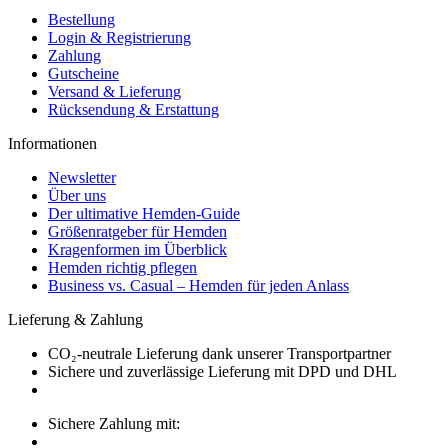
Bestellung
Login & Registrierung
Zahlung
Gutscheine
Versand & Lieferung
Rücksendung & Erstattung
Informationen
Newsletter
Über uns
Der ultimative Hemden-Guide
Größenratgeber für Hemden
Kragenformen im Überblick
Hemden richtig pflegen
Business vs. Casual – Hemden für jeden Anlass
Lieferung & Zahlung
CO₂-neutrale Lieferung dank unserer Transportpartner
Sichere und zuverlässige Lieferung mit DPD und DHL
Sichere Zahlung mit: