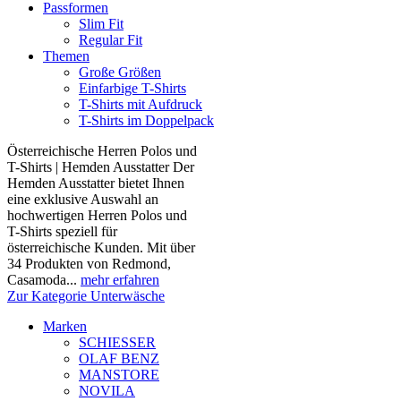
Passformen
Slim Fit
Regular Fit
Themen
Große Größen
Einfarbige T-Shirts
T-Shirts mit Aufdruck
T-Shirts im Doppelpack
Österreichische Herren Polos und
T-Shirts | Hemden Ausstatter Der
Hemden Ausstatter bietet Ihnen
eine exklusive Auswahl an
hochwertigen Herren Polos und
T-Shirts speziell für
österreichische Kunden. Mit über
34 Produkten von Redmond,
Casamoda...
mehr erfahren
Zur Kategorie Unterwäsche
Marken
SCHIESSER
OLAF BENZ
MANSTORE
NOVILA