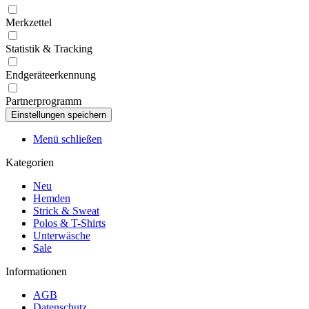
Merkzettel
Statistik & Tracking
Endgeräteerkennung
Partnerprogramm
Menü schließen
Kategorien
Neu
Hemden
Strick & Sweat
Polos & T-Shirts
Unterwäsche
Sale
Informationen
AGB
Datenschutz