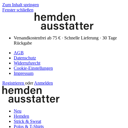
Zum Inhalt springen
Fenster schließen
Versandkostenfrei ab 75 € · Schnelle Lieferung · 30 Tage
Rückgabe
AGB
Datenschutz
Widerrufsrecht
Cookie-Einstellungen
Impressum
Registrieren
oder
Anmelden
Neu
Hemden
Strick & Sweat
Polos & T-Shirts