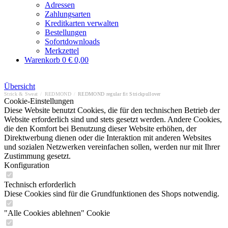
Adressen
Zahlungsarten
Kreditkarten verwalten
Bestellungen
Sofortdownloads
Merkzettel
Warenkorb
0
€ 0,00
Übersicht
Strick & Sweat
/
REDMOND
/
REDMOND regular fit Strickpullover
Cookie-Einstellungen
Diese Website benutzt Cookies, die für den technischen Betrieb der
Website erforderlich sind und stets gesetzt werden. Andere Cookies,
die den Komfort bei Benutzung dieser Website erhöhen, der
Direktwerbung dienen oder die Interaktion mit anderen Websites
und sozialen Netzwerken vereinfachen sollen, werden nur mit Ihrer
Zustimmung gesetzt.
Konfiguration
Technisch erforderlich
Diese Cookies sind für die Grundfunktionen des Shops notwendig.
"Alle Cookies ablehnen" Cookie