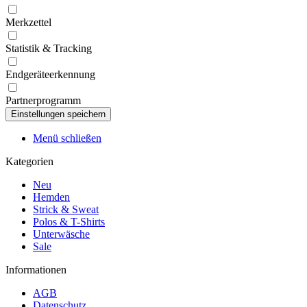
Merkzettel
Statistik & Tracking
Endgeräteerkennung
Partnerprogramm
Menü schließen
Kategorien
Neu
Hemden
Strick & Sweat
Polos & T-Shirts
Unterwäsche
Sale
Informationen
AGB
Datenschutz