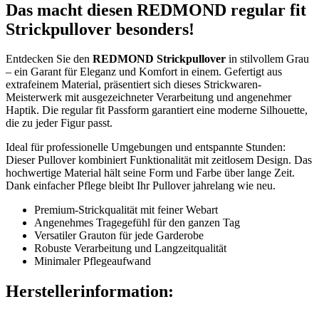
Das macht diesen REDMOND regular fit
Strickpullover besonders!
Entdecken Sie den
REDMOND Strickpullover
in stilvollem Grau
– ein Garant für Eleganz und Komfort in einem. Gefertigt aus
extrafeinem Material, präsentiert sich dieses Strickwaren-
Meisterwerk mit ausgezeichneter Verarbeitung und angenehmer
Haptik. Die regular fit Passform garantiert eine moderne Silhouette,
die zu jeder Figur passt.
Ideal für professionelle Umgebungen und entspannte Stunden:
Dieser Pullover kombiniert Funktionalität mit zeitlosem Design. Das
hochwertige Material hält seine Form und Farbe über lange Zeit.
Dank einfacher Pflege bleibt Ihr Pullover jahrelang wie neu.
Premium-Strickqualität mit feiner Webart
Angenehmes Tragegefühl für den ganzen Tag
Versatiler Grauton für jede Garderobe
Robuste Verarbeitung und Langzeitqualität
Minimaler Pflegeaufwand
Herstellerinformation: