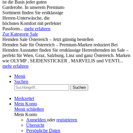
ist die Basis jeder guten
Garderobe. In unserem Premium-
Sortiment finden Sie erstklassige
Herren-Unterwäsche, die
höchsten Komfort mit perfekter
Passform...
mehr erfahren
Zur Kategorie Sale
Hemden Sale Österreich – Jetzt günstig bestellen
Hemden Sale für Österreich – Premium-Marken reduziert Bei
Hemden Ausstatter finden Sie erstklassige Herrenhemden im Sale –
perfekt für Wien, Graz, Salzburg, Linz und ganz Österreich. Marken
wie OLYMP , SEIDENSTICKER , MARVELIS und VENTI...
mehr erfahren
Menü
Suchen
Suchen
Merkzettel
Mein Konto
Menü schließen
Mein Konto
Anmelden
oder
registrieren
Übersicht
Persönliche Daten