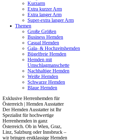
Kurzarm
Extra kurzer Arm
Extra langer Arm
Super-extra langer Arm
Themen
Große Größen
Business Hemden
Casual Hemden
Gala- & Hochzeitshemden
Bügelfreie Hemden
Hemden mit
Umschlagmanschette
Nachhaltige Hemden
Weiße Hemden
Schwarze Hemden
Blaue Hemden
Exklusive Herrenhemden für
Österreich | Hemden Ausstatter
Der Hemden Ausstatter ist Ihr
Spezialist für hochwertige
Herrenhemden in ganz
Österreich. Ob in Wien, Graz,
Linz, Salzburg oder Innsbruck –
wir bringen erstklassige Hemden