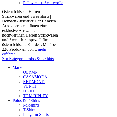
Pullover aus Schurwolle
Österreichische Herren
Strickwaren und Sweatshirts |
Hemden Ausstatter Der Hemden
Ausstatter bietet Ihnen eine
exklusive Auswahl an
hochwertigen Herren Strickwaren
und Sweatshirts speziell für
österreichische Kunden. Mit über
220 Produkten von...
mehr
erfahren
Zur Kategorie Polos & T-Shirts
Marken
OLYMP
CASAMODA
REDMOND
VENTI
HAJO
TOM RIPLEY
Polos & T-Shirts
Poloshirts
T-Shirts
Langarm-Shirts