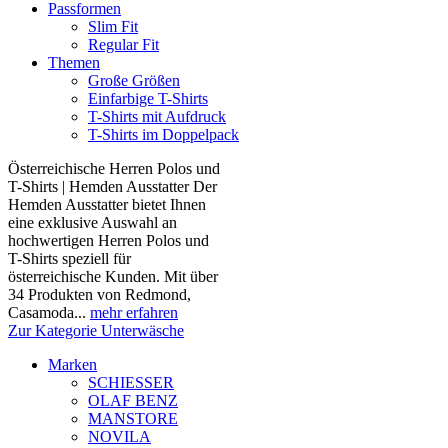
Passformen
Slim Fit
Regular Fit
Themen
Große Größen
Einfarbige T-Shirts
T-Shirts mit Aufdruck
T-Shirts im Doppelpack
Österreichische Herren Polos und
T-Shirts | Hemden Ausstatter Der
Hemden Ausstatter bietet Ihnen
eine exklusive Auswahl an
hochwertigen Herren Polos und
T-Shirts speziell für
österreichische Kunden. Mit über
34 Produkten von Redmond,
Casamoda...
mehr erfahren
Zur Kategorie Unterwäsche
Marken
SCHIESSER
OLAF BENZ
MANSTORE
NOVILA