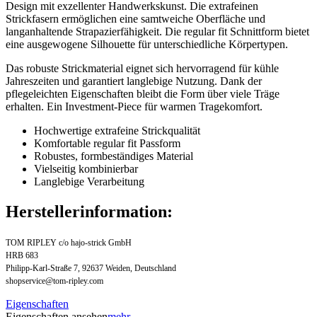
Design mit exzellenter Handwerkskunst. Die extrafeinen
Strickfasern ermöglichen eine samtweiche Oberfläche und
langanhaltende Strapazierfähigkeit. Die regular fit Schnittform bietet
eine ausgewogene Silhouette für unterschiedliche Körpertypen.
Das robuste Strickmaterial eignet sich hervorragend für kühle
Jahreszeiten und garantiert langlebige Nutzung. Dank der
pflegeleichten Eigenschaften bleibt die Form über viele Träge
erhalten. Ein Investment-Piece für warmen Tragekomfort.
Hochwertige extrafeine Strickqualität
Komfortable regular fit Passform
Robustes, formbeständiges Material
Vielseitig kombinierbar
Langlebige Verarbeitung
Herstellerinformation:
TOM RIPLEY c/o hajo-strick GmbH
HRB 683
Philipp-Karl-Straße 7, 92637 Weiden, Deutschland
shopservice@tom-ripley.com
Eigenschaften
Eigenschaften ansehen
mehr