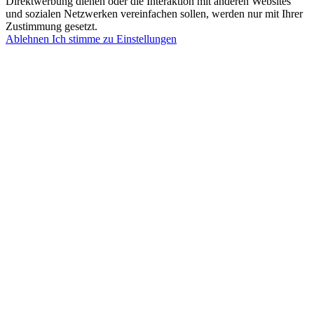
Direktwerbung dienen oder die Interaktion mit anderen Websites
und sozialen Netzwerken vereinfachen sollen, werden nur mit Ihrer
Zustimmung gesetzt.
Ablehnen
Ich stimme zu
Einstellungen