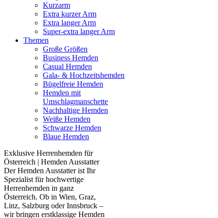
Kurzarm
Extra kurzer Arm
Extra langer Arm
Super-extra langer Arm
Themen
Große Größen
Business Hemden
Casual Hemden
Gala- & Hochzeitshemden
Bügelfreie Hemden
Hemden mit
Umschlagmanschette
Nachhaltige Hemden
Weiße Hemden
Schwarze Hemden
Blaue Hemden
Exklusive Herrenhemden für
Österreich | Hemden Ausstatter
Der Hemden Ausstatter ist Ihr
Spezialist für hochwertige
Herrenhemden in ganz
Österreich. Ob in Wien, Graz,
Linz, Salzburg oder Innsbruck –
wir bringen erstklassige Hemden