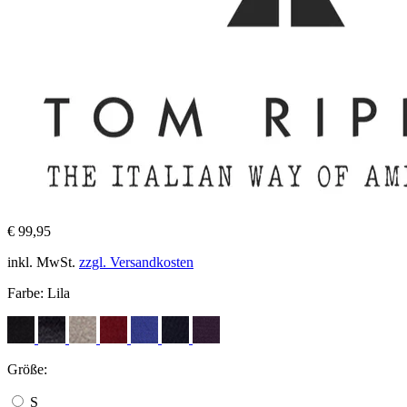
€ 99,95
inkl. MwSt.
zzgl. Versandkosten
Farbe:
Lila
Größe:
S