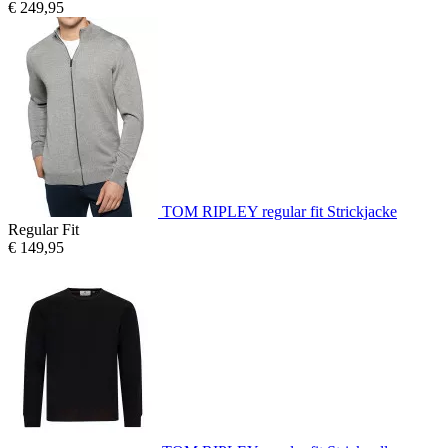
€ 249,95
TOM RIPLEY regular fit Strickjacke
Regular Fit
€ 149,95