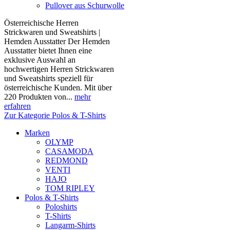
Pullover aus Schurwolle
Österreichische Herren
Strickwaren und Sweatshirts |
Hemden Ausstatter Der Hemden
Ausstatter bietet Ihnen eine
exklusive Auswahl an
hochwertigen Herren Strickwaren
und Sweatshirts speziell für
österreichische Kunden. Mit über
220 Produkten von...
mehr
erfahren
Zur Kategorie Polos & T-Shirts
Marken
OLYMP
CASAMODA
REDMOND
VENTI
HAJO
TOM RIPLEY
Polos & T-Shirts
Poloshirts
T-Shirts
Langarm-Shirts