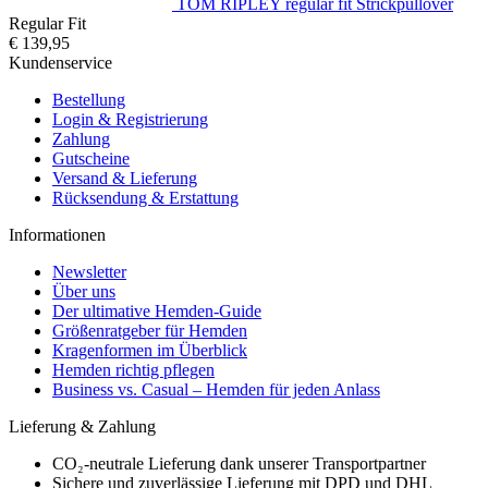
TOM RIPLEY regular fit Strickpullover
Regular Fit
€ 139,95
Kundenservice
Bestellung
Login & Registrierung
Zahlung
Gutscheine
Versand & Lieferung
Rücksendung & Erstattung
Informationen
Newsletter
Über uns
Der ultimative Hemden-Guide
Größenratgeber für Hemden
Kragenformen im Überblick
Hemden richtig pflegen
Business vs. Casual – Hemden für jeden Anlass
Lieferung & Zahlung
CO₂-neutrale Lieferung dank unserer Transportpartner
Sichere und zuverlässige Lieferung mit DPD und DHL