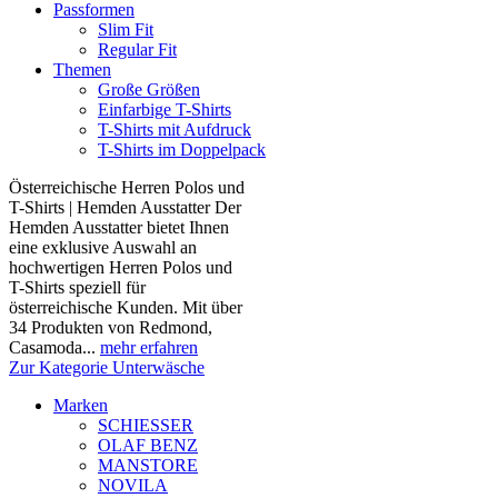
Passformen
Slim Fit
Regular Fit
Themen
Große Größen
Einfarbige T-Shirts
T-Shirts mit Aufdruck
T-Shirts im Doppelpack
Österreichische Herren Polos und
T-Shirts | Hemden Ausstatter Der
Hemden Ausstatter bietet Ihnen
eine exklusive Auswahl an
hochwertigen Herren Polos und
T-Shirts speziell für
österreichische Kunden. Mit über
34 Produkten von Redmond,
Casamoda...
mehr erfahren
Zur Kategorie Unterwäsche
Marken
SCHIESSER
OLAF BENZ
MANSTORE
NOVILA