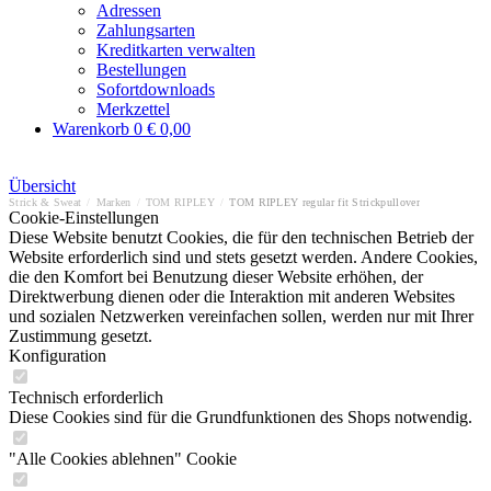
Adressen
Zahlungsarten
Kreditkarten verwalten
Bestellungen
Sofortdownloads
Merkzettel
Warenkorb
0
€ 0,00
Übersicht
Strick & Sweat
/
Marken
/
TOM RIPLEY
/
TOM RIPLEY regular fit Strickpullover
Cookie-Einstellungen
Diese Website benutzt Cookies, die für den technischen Betrieb der
Website erforderlich sind und stets gesetzt werden. Andere Cookies,
die den Komfort bei Benutzung dieser Website erhöhen, der
Direktwerbung dienen oder die Interaktion mit anderen Websites
und sozialen Netzwerken vereinfachen sollen, werden nur mit Ihrer
Zustimmung gesetzt.
Konfiguration
Technisch erforderlich
Diese Cookies sind für die Grundfunktionen des Shops notwendig.
"Alle Cookies ablehnen" Cookie