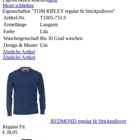
Menü schließen
Eigenschaften "TOM RIPLEY regular fit Strickpullover"
Artikel-Nr.
T1005-733.S
Ärmellänge
Langarm
Farbe
Lila
Wascheigenschaft
Bis 30 Grad waschen
Design & Muster
Uni
Ähnliche Artikel
Ähnliche Artikel
REDMOND regular fit Strickpullover
Regular Fit
€ 39,95