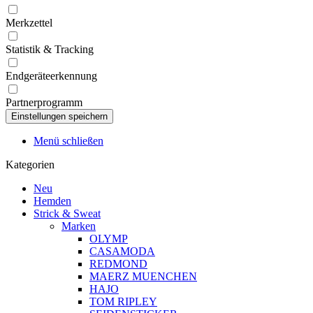
Merkzettel
Statistik & Tracking
Endgeräteerkennung
Partnerprogramm
Menü schließen
Kategorien
Neu
Hemden
Strick & Sweat
Marken
OLYMP
CASAMODA
REDMOND
MAERZ MUENCHEN
HAJO
TOM RIPLEY