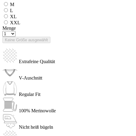
M
L
XL
XXL
Menge
Keine Größe ausgewählt
Extrafeine Qualität
V-Auschnitt
Regular Fit
100% Merinowolle
Nicht heiß bügeln