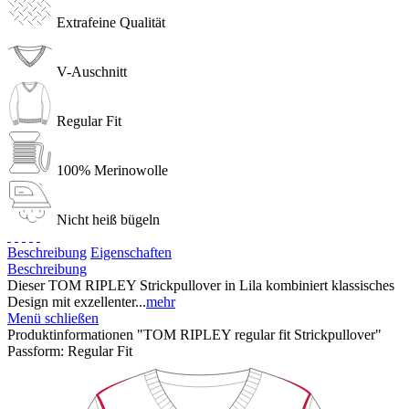
Extrafeine Qualität
V-Auschnitt
Regular Fit
100% Merinowolle
Nicht heiß bügeln
Beschreibung
Eigenschaften
Beschreibung
Dieser TOM RIPLEY Strickpullover in Lila kombiniert klassisches
Design mit exzellenter...
mehr
Menü schließen
Produktinformationen "TOM RIPLEY regular fit Strickpullover"
Passform:
Regular Fit