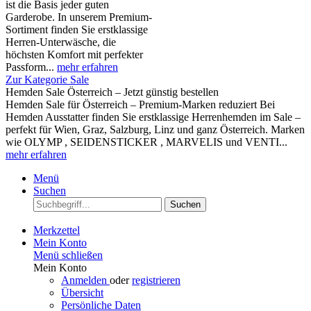
ist die Basis jeder guten
Garderobe. In unserem Premium-
Sortiment finden Sie erstklassige
Herren-Unterwäsche, die
höchsten Komfort mit perfekter
Passform...
mehr erfahren
Zur Kategorie Sale
Hemden Sale Österreich – Jetzt günstig bestellen
Hemden Sale für Österreich – Premium-Marken reduziert Bei
Hemden Ausstatter finden Sie erstklassige Herrenhemden im Sale –
perfekt für Wien, Graz, Salzburg, Linz und ganz Österreich. Marken
wie OLYMP , SEIDENSTICKER , MARVELIS und VENTI...
mehr erfahren
Menü
Suchen
Suchen
Merkzettel
Mein Konto
Menü schließen
Mein Konto
Anmelden
oder
registrieren
Übersicht
Persönliche Daten