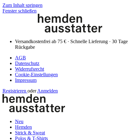
Zum Inhalt springen
Fenster schließen
Versandkostenfrei ab 75 € · Schnelle Lieferung · 30 Tage
Rückgabe
AGB
Datenschutz
Widerrufsrecht
Cookie-Einstellungen
Impressum
Registrieren
oder
Anmelden
Neu
Hemden
Strick & Sweat
Polos & T-Shirts