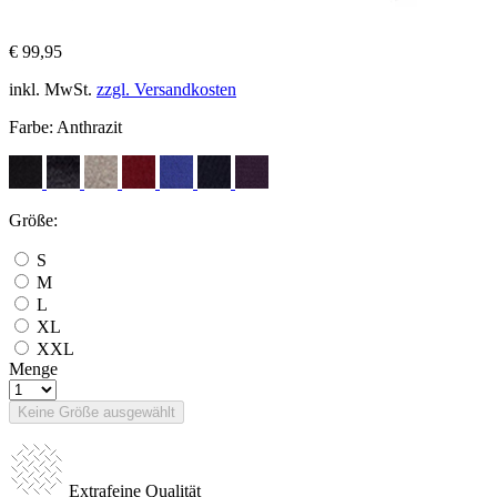
€ 99,95
inkl. MwSt.
zzgl. Versandkosten
Farbe:
Anthrazit
Größe:
S
M
L
XL
XXL
Menge
Keine Größe ausgewählt
Extrafeine Qualität