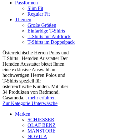
Passformen
Slim Fit
Regular Fit
Themen
Große Größen
Einfarbige T-Shirts
T-Shirts mit Aufdruck
T-Shirts im Doppelpack
Österreichische Herren Polos und
T-Shirts | Hemden Ausstatter Der
Hemden Ausstatter bietet Ihnen
eine exklusive Auswahl an
hochwertigen Herren Polos und
T-Shirts speziell für
österreichische Kunden. Mit über
34 Produkten von Redmond,
Casamoda...
mehr erfahren
Zur Kategorie Unterwäsche
Marken
SCHIESSER
OLAF BENZ
MANSTORE
NOVILA