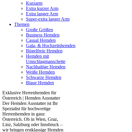
Kurzarm
Extra kurzer Arm
Extra langer Arm
Super-extra langer Arm
Themen
Große Größen
Business Hemden
Casual Hemden
Gala- & Hochzeitshemden
Bügelfreie Hemden
Hemden mit
Umschlagmanschette
Nachhaltige Hemden
Weiße Hemden
Schwarze Hemden
Blaue Hemden
Exklusive Herrenhemden für
Österreich | Hemden Ausstatter
Der Hemden Ausstatter ist Ihr
Spezialist für hochwertige
Herrenhemden in ganz
Österreich. Ob in Wien, Graz,
Linz, Salzburg oder Innsbruck –
wir bringen erstklassige Hemden