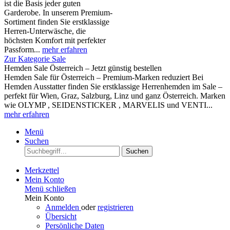
ist die Basis jeder guten
Garderobe. In unserem Premium-
Sortiment finden Sie erstklassige
Herren-Unterwäsche, die
höchsten Komfort mit perfekter
Passform...
mehr erfahren
Zur Kategorie Sale
Hemden Sale Österreich – Jetzt günstig bestellen
Hemden Sale für Österreich – Premium-Marken reduziert Bei
Hemden Ausstatter finden Sie erstklassige Herrenhemden im Sale –
perfekt für Wien, Graz, Salzburg, Linz und ganz Österreich. Marken
wie OLYMP , SEIDENSTICKER , MARVELIS und VENTI...
mehr erfahren
Menü
Suchen
Suchen
Merkzettel
Mein Konto
Menü schließen
Mein Konto
Anmelden
oder
registrieren
Übersicht
Persönliche Daten