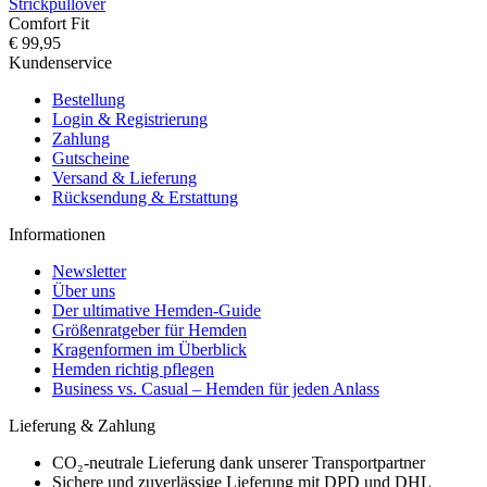
Strickpullover
Comfort Fit
€ 99,95
Kundenservice
Bestellung
Login & Registrierung
Zahlung
Gutscheine
Versand & Lieferung
Rücksendung & Erstattung
Informationen
Newsletter
Über uns
Der ultimative Hemden-Guide
Größenratgeber für Hemden
Kragenformen im Überblick
Hemden richtig pflegen
Business vs. Casual – Hemden für jeden Anlass
Lieferung & Zahlung
CO₂-neutrale Lieferung dank unserer Transportpartner
Sichere und zuverlässige Lieferung mit DPD und DHL