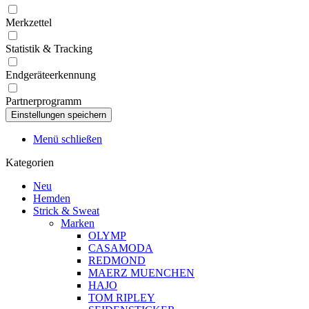
Merkzettel
Statistik & Tracking
Endgeräteerkennung
Partnerprogramm
Menü schließen
Kategorien
Neu
Hemden
Strick & Sweat
Marken
OLYMP
CASAMODA
REDMOND
MAERZ MUENCHEN
HAJO
TOM RIPLEY