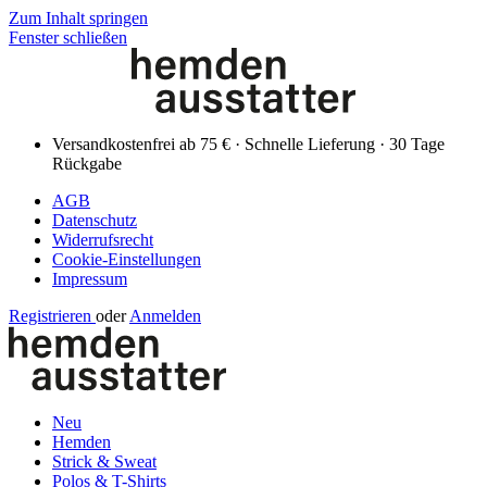
Zum Inhalt springen
Fenster schließen
Versandkostenfrei ab 75 € · Schnelle Lieferung · 30 Tage
Rückgabe
AGB
Datenschutz
Widerrufsrecht
Cookie-Einstellungen
Impressum
Registrieren
oder
Anmelden
Neu
Hemden
Strick & Sweat
Polos & T-Shirts