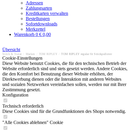
Adressen
Zahlungsarten
Kreditkarten verwalten
Bestellungen
Sofortdownloads
Merkzettel
Warenkorb
0
€ 0,00
Übersicht
Strick & Sweat
/
Marken
/
TOM RIPLEY
/
TOM RIPLEY regular fit Strickpullover
Cookie-Einstellungen
Diese Website benutzt Cookies, die für den technischen Betrieb der
Website erforderlich sind und stets gesetzt werden. Andere Cookies,
die den Komfort bei Benutzung dieser Website erhöhen, der
Direktwerbung dienen oder die Interaktion mit anderen Websites
und sozialen Netzwerken vereinfachen sollen, werden nur mit Ihrer
Zustimmung gesetzt.
Konfiguration
Technisch erforderlich
Diese Cookies sind für die Grundfunktionen des Shops notwendig.
"Alle Cookies ablehnen" Cookie