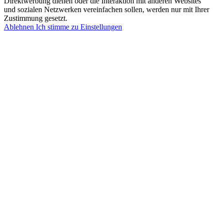
Direktwerbung dienen oder die Interaktion mit anderen Websites
und sozialen Netzwerken vereinfachen sollen, werden nur mit Ihrer
Zustimmung gesetzt.
Ablehnen
Ich stimme zu
Einstellungen