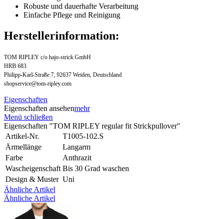
Robuste und dauerhafte Verarbeitung
Einfache Pflege und Reinigung
Herstellerinformation:
TOM RIPLEY c/o hajo-strick GmbH
HRB 683
Philipp-Karl-Straße 7, 92637 Weiden, Deutschland
shopservice@tom-ripley.com
Eigenschaften
Eigenschaften ansehen
mehr
Menü schließen
Eigenschaften "TOM RIPLEY regular fit Strickpullover"
Artikel-Nr.
T1005-102.S
Ärmellänge
Langarm
Farbe
Anthrazit
Wascheigenschaft
Bis 30 Grad waschen
Design & Muster
Uni
Ähnliche Artikel
Ähnliche Artikel