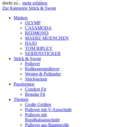
direkt zu...
mehr erfahren
Zur Kategorie Strick & Sweat
Marken
OLYMP
CASAMODA
REDMOND
MAERZ MUENCHEN
HAJO
TOM RIPLEY
SEIDENSTICKER
Strick & Sweat
Pullover
Rollkragenpullover
Westen & Pullunder
Strickjacken
Passformen
Comfort Fit
Regular Fit
Themen
Große Größen
Pullover mit V-Ausschnitt
Pullover mit
Rundhalsausschnitt
Pullover aus Baumwolle