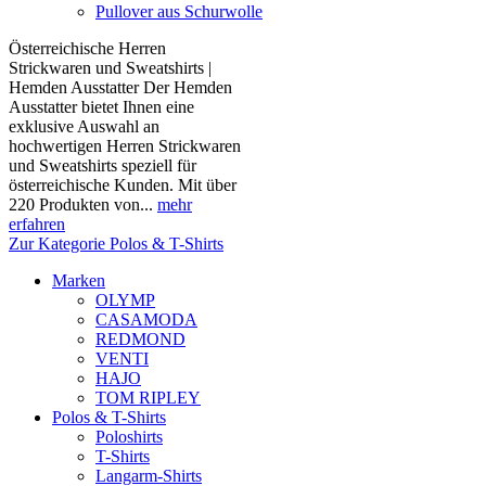
Pullover aus Schurwolle
Österreichische Herren
Strickwaren und Sweatshirts |
Hemden Ausstatter Der Hemden
Ausstatter bietet Ihnen eine
exklusive Auswahl an
hochwertigen Herren Strickwaren
und Sweatshirts speziell für
österreichische Kunden. Mit über
220 Produkten von...
mehr
erfahren
Zur Kategorie Polos & T-Shirts
Marken
OLYMP
CASAMODA
REDMOND
VENTI
HAJO
TOM RIPLEY
Polos & T-Shirts
Poloshirts
T-Shirts
Langarm-Shirts