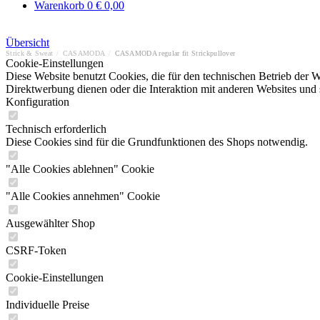
Warenkorb
0
€ 0,00
Übersicht
Strick & Sweat
/
CASAMODA
/
CASAMODA regular fit Strickpullover
Cookie-Einstellungen
Diese Website benutzt Cookies, die für den technischen Betrieb der W
Direktwerbung dienen oder die Interaktion mit anderen Websites und 
Konfiguration
Technisch erforderlich
Diese Cookies sind für die Grundfunktionen des Shops notwendig.
"Alle Cookies ablehnen" Cookie
"Alle Cookies annehmen" Cookie
Ausgewählter Shop
CSRF-Token
Cookie-Einstellungen
Individuelle Preise