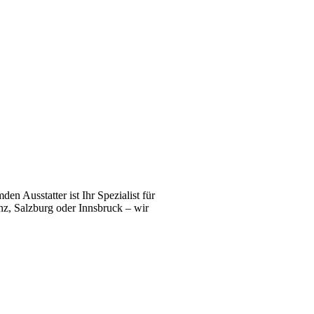
n Ausstatter ist Ihr Spezialist für
z, Salzburg oder Innsbruck – wir