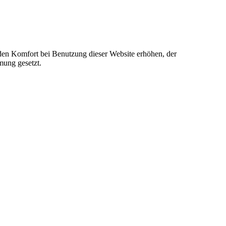
e den Komfort bei Benutzung dieser Website erhöhen, der
mung gesetzt.