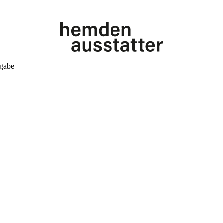
kgabe