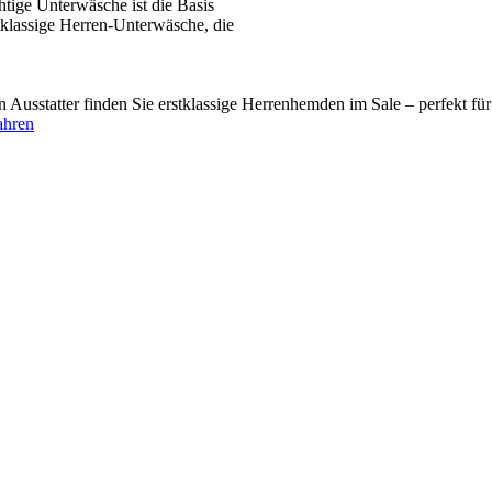
tige Unterwäsche ist die Basis
tklassige Herren-Unterwäsche, die
usstatter finden Sie erstklassige Herrenhemden im Sale – perfekt fü
ahren