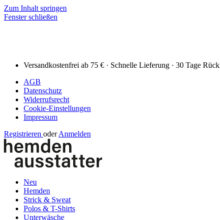
Zum Inhalt springen
Fenster schließen
Versandkostenfrei ab 75 € · Schnelle Lieferung · 30 Tage Rüc
AGB
Datenschutz
Widerrufsrecht
Cookie-Einstellungen
Impressum
Registrieren
oder
Anmelden
Neu
Hemden
Strick & Sweat
Polos & T-Shirts
Unterwäsche