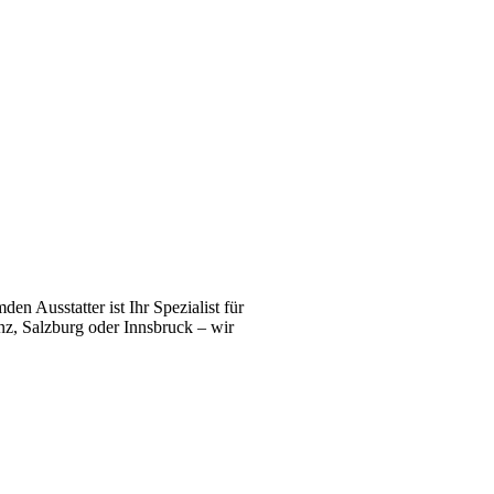
n Ausstatter ist Ihr Spezialist für
z, Salzburg oder Innsbruck – wir