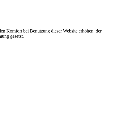
e den Komfort bei Benutzung dieser Website erhöhen, der
mung gesetzt.