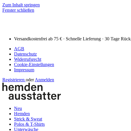
Zum Inhalt springen
Fenster schließen
Versandkostenfrei ab 75 € · Schnelle Lieferung · 30 Tage Rüc
AGB
Datenschutz
Widerrufsrecht
Cookie-Einstellungen
Impressum
Registrieren
oder
Anmelden
Neu
Hemden
Strick & Sweat
Polos & T-Shirts
Unterwäsche