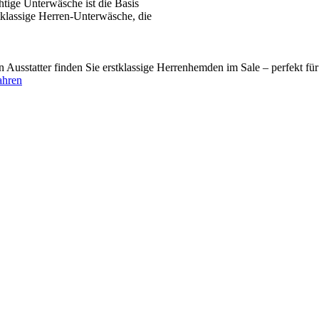
tige Unterwäsche ist die Basis
tklassige Herren-Unterwäsche, die
usstatter finden Sie erstklassige Herrenhemden im Sale – perfekt fü
ahren