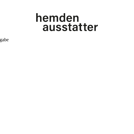
kgabe