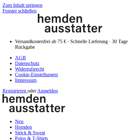
Zum Inhalt springen
Fenster schließen
Versandkostenfrei ab 75 € · Schnelle Lieferung · 30 Tage
Rückgabe
AGB
Datenschutz
Widerrufsrecht
Cookie-Einstellungen
Impressum
Registrieren
oder
Anmelden
Neu
Hemden
Strick & Sweat
Polos & T-Shirts