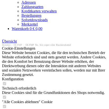
Adressen
Zahlungsarten
Kreditkarten verwalten
Bestellungen
Sofortdownloads
Merkzettel
Warenkorb
0
€ 0,00
Übersicht
Hemden
/
OLYMP
/
OLYMP No. Six super slim Businesshemd
Cookie-Einstellungen
Diese Website benutzt Cookies, die für den technischen Betrieb der
Website erforderlich sind und stets gesetzt werden. Andere Cookies,
die den Komfort bei Benutzung dieser Website erhöhen, der
Direktwerbung dienen oder die Interaktion mit anderen Websites
und sozialen Netzwerken vereinfachen sollen, werden nur mit Ihrer
Zustimmung gesetzt.
Konfiguration
Technisch erforderlich
Diese Cookies sind für die Grundfunktionen des Shops notwendig.
"Alle Cookies ablehnen" Cookie