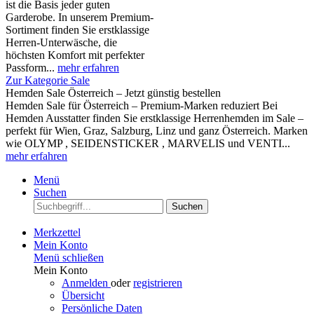
ist die Basis jeder guten
Garderobe. In unserem Premium-
Sortiment finden Sie erstklassige
Herren-Unterwäsche, die
höchsten Komfort mit perfekter
Passform...
mehr erfahren
Zur Kategorie Sale
Hemden Sale Österreich – Jetzt günstig bestellen
Hemden Sale für Österreich – Premium-Marken reduziert Bei
Hemden Ausstatter finden Sie erstklassige Herrenhemden im Sale –
perfekt für Wien, Graz, Salzburg, Linz und ganz Österreich. Marken
wie OLYMP , SEIDENSTICKER , MARVELIS und VENTI...
mehr erfahren
Menü
Suchen
Suchen
Merkzettel
Mein Konto
Menü schließen
Mein Konto
Anmelden
oder
registrieren
Übersicht
Persönliche Daten