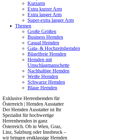
Kurzarm
Extra kurzer Arm
Extra langer Arm
Super-extra langer Arm
Themen
Große Größen
Business Hemden
Casual Hemden
Gala- & Hochzeitshemden
Bügelfreie Hemden
Hemden mit
Umschlagmanschette
Nachhaltige Hemden
Weiße Hemden
Schwarze Hemden
Blaue Hemden
Exklusive Herrenhemden für
Österreich | Hemden Ausstatter
Der Hemden Ausstatter ist Ihr
Spezialist für hochwertige
Herrenhemden in ganz
Österreich. Ob in Wien, Graz,
Linz, Salzburg oder Innsbruck –
wir bringen erstklassige Hemden