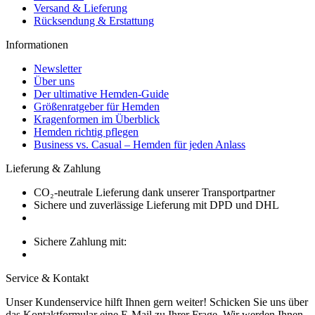
Versand & Lieferung
Rücksendung & Erstattung
Informationen
Newsletter
Über uns
Der ultimative Hemden-Guide
Größenratgeber für Hemden
Kragenformen im Überblick
Hemden richtig pflegen
Business vs. Casual – Hemden für jeden Anlass
Lieferung & Zahlung
CO₂-neutrale Lieferung dank unserer Transportpartner
Sichere und zuverlässige Lieferung mit DPD und DHL
Sichere Zahlung mit:
Service & Kontakt
Unser Kundenservice hilft Ihnen gern weiter! Schicken Sie uns über
das Kontaktformular eine E-Mail zu Ihrer Frage. Wir werden Ihnen