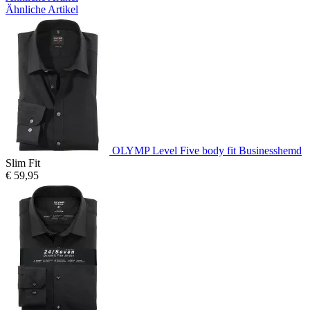
Ähnliche Artikel
OLYMP Level Five body fit Businesshemd
Slim Fit
€ 59,95