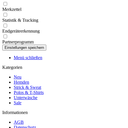
Merkzettel
Statistik & Tracking
Endgeräteerkennung
Partnerprogramm
Menü schließen
Kategorien
Neu
Hemden
Strick & Sweat
Polos & T-Shirts
Unterwäsche
Sale
Informationen
AGB
Datenschutz