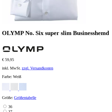
OLYMP No. Six super slim Businesshemd
€ 59,95
inkl. MwSt.
zzgl. Versandkosten
Farbe:
Weiß
Größe:
Größentabelle
36
37