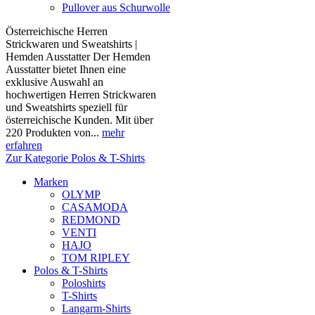
Pullover aus Schurwolle
Österreichische Herren
Strickwaren und Sweatshirts |
Hemden Ausstatter Der Hemden
Ausstatter bietet Ihnen eine
exklusive Auswahl an
hochwertigen Herren Strickwaren
und Sweatshirts speziell für
österreichische Kunden. Mit über
220 Produkten von...
mehr
erfahren
Zur Kategorie Polos & T-Shirts
Marken
OLYMP
CASAMODA
REDMOND
VENTI
HAJO
TOM RIPLEY
Polos & T-Shirts
Poloshirts
T-Shirts
Langarm-Shirts