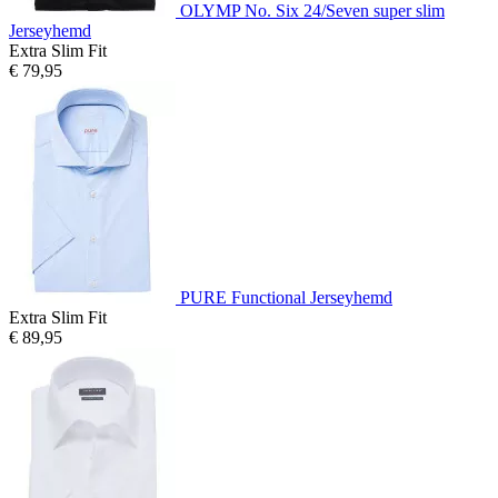
OLYMP No. Six 24/Seven super slim
Jerseyhemd
Extra Slim Fit
€ 79,95
PURE Functional Jerseyhemd
Extra Slim Fit
€ 89,95