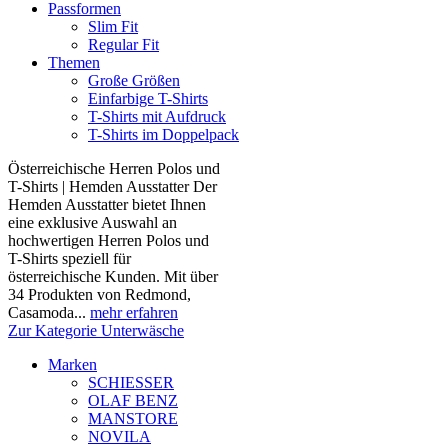
Passformen
Slim Fit
Regular Fit
Themen
Große Größen
Einfarbige T-Shirts
T-Shirts mit Aufdruck
T-Shirts im Doppelpack
Österreichische Herren Polos und
T-Shirts | Hemden Ausstatter Der
Hemden Ausstatter bietet Ihnen
eine exklusive Auswahl an
hochwertigen Herren Polos und
T-Shirts speziell für
österreichische Kunden. Mit über
34 Produkten von Redmond,
Casamoda...
mehr erfahren
Zur Kategorie Unterwäsche
Marken
SCHIESSER
OLAF BENZ
MANSTORE
NOVILA