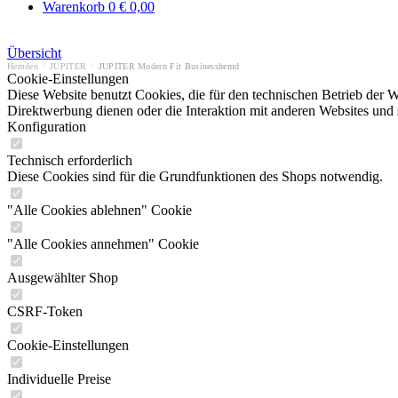
Warenkorb
0
€ 0,00
Übersicht
Hemden
/
JUPITER
/
JUPITER Modern Fit Businesshemd
Cookie-Einstellungen
Diese Website benutzt Cookies, die für den technischen Betrieb der W
Direktwerbung dienen oder die Interaktion mit anderen Websites und 
Konfiguration
Technisch erforderlich
Diese Cookies sind für die Grundfunktionen des Shops notwendig.
"Alle Cookies ablehnen" Cookie
"Alle Cookies annehmen" Cookie
Ausgewählter Shop
CSRF-Token
Cookie-Einstellungen
Individuelle Preise