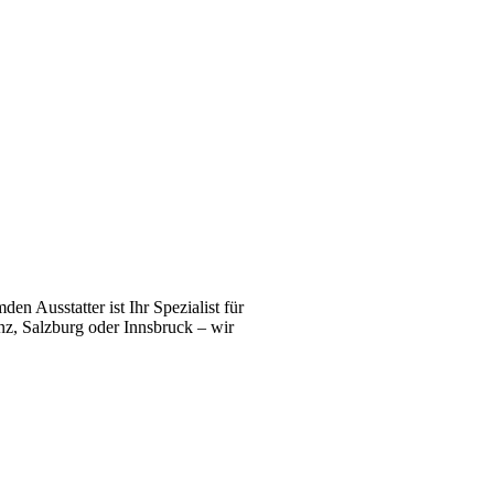
n Ausstatter ist Ihr Spezialist für
z, Salzburg oder Innsbruck – wir