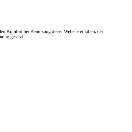
e den Komfort bei Benutzung dieser Website erhöhen, der
mung gesetzt.