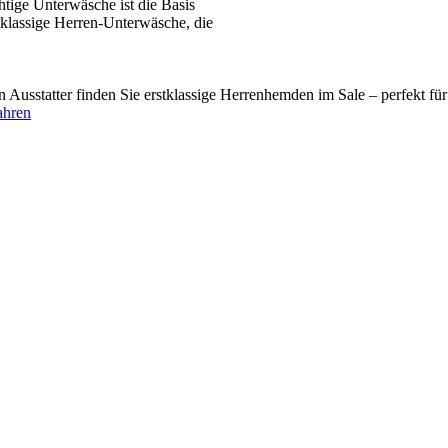
tige Unterwäsche ist die Basis
tklassige Herren-Unterwäsche, die
usstatter finden Sie erstklassige Herrenhemden im Sale – perfekt fü
ahren