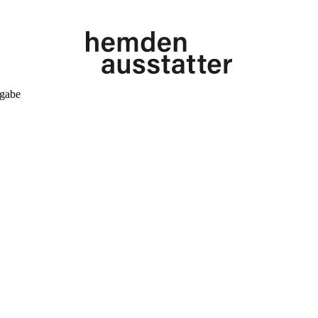
kgabe