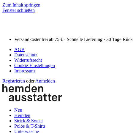
Zum Inhalt springen
Fenster schließen
Versandkostenfrei ab 75 € · Schnelle Lieferung · 30 Tage Rüc
AGB
Datenschutz
Widerrufsrecht
Cookie-Einstellungen
Impressum
Registrieren
oder
Anmelden
Neu
Hemden
Strick & Sweat
Polos & T-Shirts
Unterwäsche