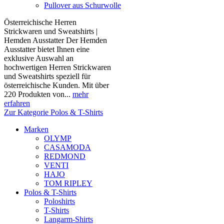
Pullover aus Schurwolle
Österreichische Herren
Strickwaren und Sweatshirts |
Hemden Ausstatter Der Hemden
Ausstatter bietet Ihnen eine
exklusive Auswahl an
hochwertigen Herren Strickwaren
und Sweatshirts speziell für
österreichische Kunden. Mit über
220 Produkten von...
mehr
erfahren
Zur Kategorie Polos & T-Shirts
Marken
OLYMP
CASAMODA
REDMOND
VENTI
HAJO
TOM RIPLEY
Polos & T-Shirts
Poloshirts
T-Shirts
Langarm-Shirts