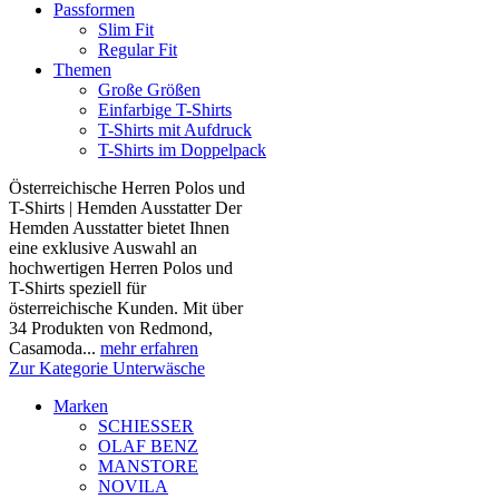
Passformen
Slim Fit
Regular Fit
Themen
Große Größen
Einfarbige T-Shirts
T-Shirts mit Aufdruck
T-Shirts im Doppelpack
Österreichische Herren Polos und
T-Shirts | Hemden Ausstatter Der
Hemden Ausstatter bietet Ihnen
eine exklusive Auswahl an
hochwertigen Herren Polos und
T-Shirts speziell für
österreichische Kunden. Mit über
34 Produkten von Redmond,
Casamoda...
mehr erfahren
Zur Kategorie Unterwäsche
Marken
SCHIESSER
OLAF BENZ
MANSTORE
NOVILA