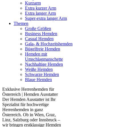
Kurzarm
Extra kurzer Arm
Extra langer Arm
Super-extra langer Arm
Themen
Große Größen
Business Hemden
Casual Hemden
Gala- & Hochzeitshemden
Bügelfreie Hemden
Hemden mit
Umschlagmanschette
Nachhaltige Hemden
Weiße Hemden
Schwarze Hemden
Blaue Hemden
Exklusive Herrenhemden für
Österreich | Hemden Ausstatter
Der Hemden Ausstatter ist Ihr
Spezialist für hochwertige
Herrenhemden in ganz
Österreich. Ob in Wien, Graz,
Linz, Salzburg oder Innsbruck –
wir bringen erstklassige Hemden