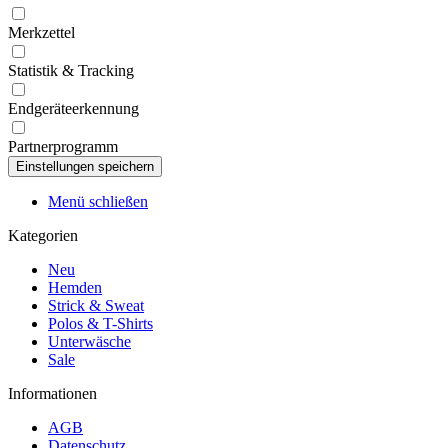
Merkzettel
Statistik & Tracking
Endgeräteerkennung
Partnerprogramm
Menü schließen
Kategorien
Neu
Hemden
Strick & Sweat
Polos & T-Shirts
Unterwäsche
Sale
Informationen
AGB
Datenschutz