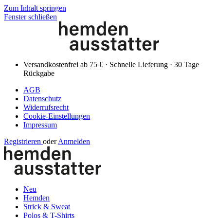
Zum Inhalt springen
Fenster schließen
Versandkostenfrei ab 75 € · Schnelle Lieferung · 30 Tage
Rückgabe
AGB
Datenschutz
Widerrufsrecht
Cookie-Einstellungen
Impressum
Registrieren
oder
Anmelden
Neu
Hemden
Strick & Sweat
Polos & T-Shirts