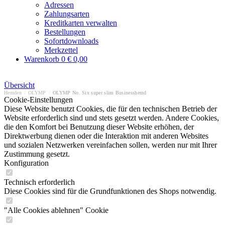
Adressen
Zahlungsarten
Kreditkarten verwalten
Bestellungen
Sofortdownloads
Merkzettel
Warenkorb
0
€ 0,00
Übersicht
Hemden
/
OLYMP
/
OLYMP No. Six super slim Businesshemd
Cookie-Einstellungen
Diese Website benutzt Cookies, die für den technischen Betrieb der
Website erforderlich sind und stets gesetzt werden. Andere Cookies,
die den Komfort bei Benutzung dieser Website erhöhen, der
Direktwerbung dienen oder die Interaktion mit anderen Websites
und sozialen Netzwerken vereinfachen sollen, werden nur mit Ihrer
Zustimmung gesetzt.
Konfiguration
Technisch erforderlich
Diese Cookies sind für die Grundfunktionen des Shops notwendig.
"Alle Cookies ablehnen" Cookie