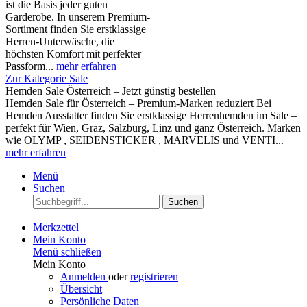
ist die Basis jeder guten
Garderobe. In unserem Premium-
Sortiment finden Sie erstklassige
Herren-Unterwäsche, die
höchsten Komfort mit perfekter
Passform...
mehr erfahren
Zur Kategorie Sale
Hemden Sale Österreich – Jetzt günstig bestellen
Hemden Sale für Österreich – Premium-Marken reduziert Bei
Hemden Ausstatter finden Sie erstklassige Herrenhemden im Sale –
perfekt für Wien, Graz, Salzburg, Linz und ganz Österreich. Marken
wie OLYMP , SEIDENSTICKER , MARVELIS und VENTI...
mehr erfahren
Menü
Suchen
Suchen
Merkzettel
Mein Konto
Menü schließen
Mein Konto
Anmelden
oder
registrieren
Übersicht
Persönliche Daten