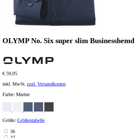
OLYMP No. Six super slim Businesshemd
€ 59,95
inkl. MwSt.
zzgl. Versandkosten
Farbe:
Marine
Größe:
Größentabelle
36
37