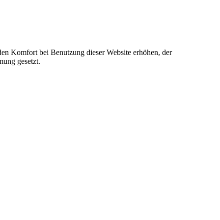
e den Komfort bei Benutzung dieser Website erhöhen, der
mung gesetzt.