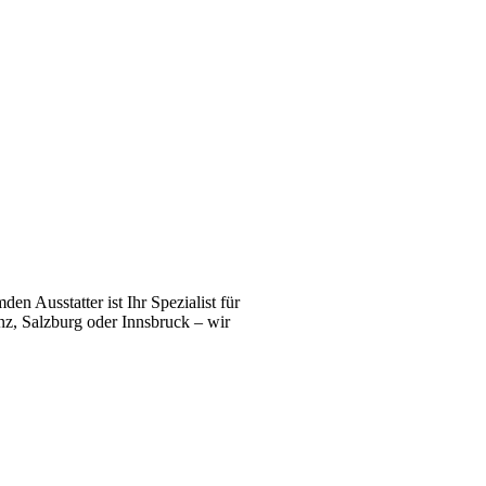
n Ausstatter ist Ihr Spezialist für
z, Salzburg oder Innsbruck – wir