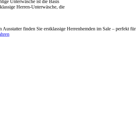
tige Unterwäsche ist die Basis
tklassige Herren-Unterwäsche, die
usstatter finden Sie erstklassige Herrenhemden im Sale – perfekt fü
ahren