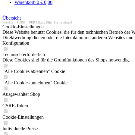
Warenkorb
0
€ 0,00
Übersicht
Hemden
/
PURE
/
PURE Extra Slim Businesshemd
Cookie-Einstellungen
Diese Website benutzt Cookies, die für den technischen Betrieb der W
Direktwerbung dienen oder die Interaktion mit anderen Websites und 
Konfiguration
Technisch erforderlich
Diese Cookies sind für die Grundfunktionen des Shops notwendig.
"Alle Cookies ablehnen" Cookie
"Alle Cookies annehmen" Cookie
Ausgewählter Shop
CSRF-Token
Cookie-Einstellungen
Individuelle Preise