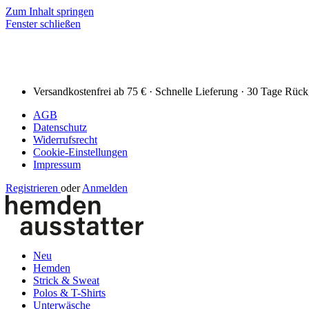
Zum Inhalt springen
Fenster schließen
Versandkostenfrei ab 75 € · Schnelle Lieferung · 30 Tage Rüc
AGB
Datenschutz
Widerrufsrecht
Cookie-Einstellungen
Impressum
Registrieren
oder
Anmelden
Neu
Hemden
Strick & Sweat
Polos & T-Shirts
Unterwäsche