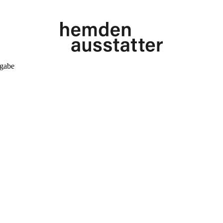
kgabe