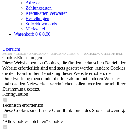
Adressen
Zahlungsarten
Kreditkarten verwalten
Bestellungen
Sofortdownloads
Merkzettel
Warenkorb
0
€ 0,00
Übersicht
Hemden
/
Marken
/
ARTIGIANO
/
ARTIGIANO Classic Fit
/
ARTIGIANO Classic Fit Businesshemd
Cookie-Einstellungen
Diese Website benutzt Cookies, die für den technischen Betrieb der
Website erforderlich sind und stets gesetzt werden. Andere Cookies,
die den Komfort bei Benutzung dieser Website erhöhen, der
Direktwerbung dienen oder die Interaktion mit anderen Websites
und sozialen Netzwerken vereinfachen sollen, werden nur mit Ihrer
Zustimmung gesetzt.
Konfiguration
Technisch erforderlich
Diese Cookies sind für die Grundfunktionen des Shops notwendig.
"Alle Cookies ablehnen" Cookie