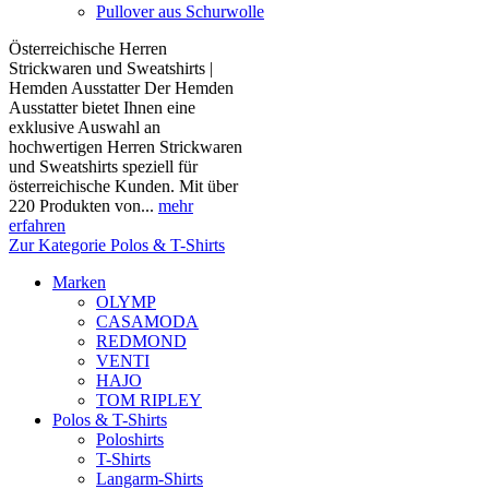
Pullover aus Schurwolle
Österreichische Herren
Strickwaren und Sweatshirts |
Hemden Ausstatter Der Hemden
Ausstatter bietet Ihnen eine
exklusive Auswahl an
hochwertigen Herren Strickwaren
und Sweatshirts speziell für
österreichische Kunden. Mit über
220 Produkten von...
mehr
erfahren
Zur Kategorie Polos & T-Shirts
Marken
OLYMP
CASAMODA
REDMOND
VENTI
HAJO
TOM RIPLEY
Polos & T-Shirts
Poloshirts
T-Shirts
Langarm-Shirts