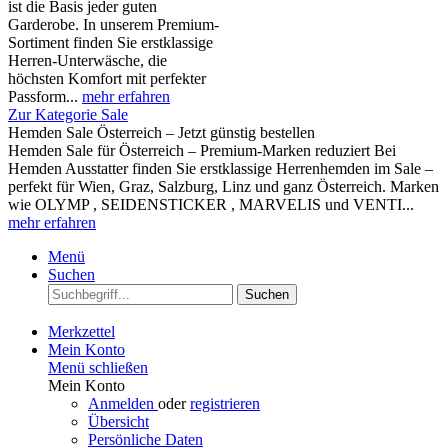
ist die Basis jeder guten
Garderobe. In unserem Premium-
Sortiment finden Sie erstklassige
Herren-Unterwäsche, die
höchsten Komfort mit perfekter
Passform...
mehr erfahren
Zur Kategorie Sale
Hemden Sale Österreich – Jetzt günstig bestellen
Hemden Sale für Österreich – Premium-Marken reduziert Bei
Hemden Ausstatter finden Sie erstklassige Herrenhemden im Sale –
perfekt für Wien, Graz, Salzburg, Linz und ganz Österreich. Marken
wie OLYMP , SEIDENSTICKER , MARVELIS und VENTI...
mehr erfahren
Menü
Suchen
Suchen
Merkzettel
Mein Konto
Menü schließen
Mein Konto
Anmelden
oder
registrieren
Übersicht
Persönliche Daten