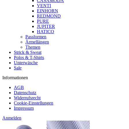
CASAMODA
VENTI
EINHORN
REDMOND
PURE
JUPITER
HATICO
Passformen
Ärmellängen
Themen
Strick & Sweat
Polos & T-Shirts
Unterwäsche
Sale
Informationen
AGB
Datenschutz
Widerrufsrecht
Cookie-Einstellungen
Impressum
Anmelden