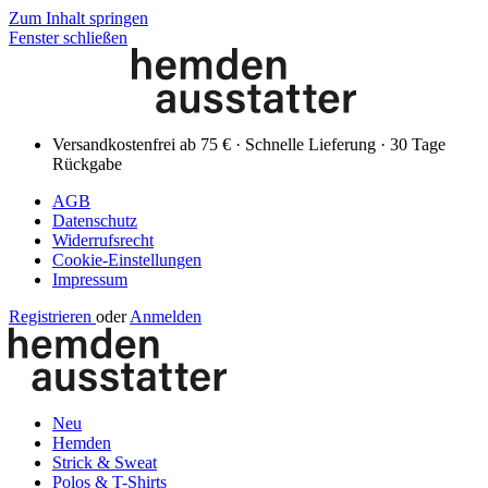
Zum Inhalt springen
Fenster schließen
Versandkostenfrei ab 75 € · Schnelle Lieferung · 30 Tage
Rückgabe
AGB
Datenschutz
Widerrufsrecht
Cookie-Einstellungen
Impressum
Registrieren
oder
Anmelden
Neu
Hemden
Strick & Sweat
Polos & T-Shirts