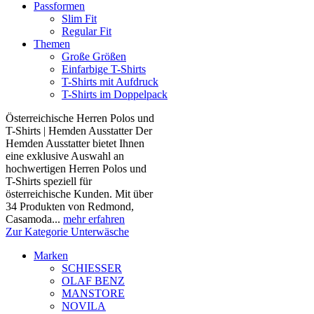
Passformen
Slim Fit
Regular Fit
Themen
Große Größen
Einfarbige T-Shirts
T-Shirts mit Aufdruck
T-Shirts im Doppelpack
Österreichische Herren Polos und
T-Shirts | Hemden Ausstatter Der
Hemden Ausstatter bietet Ihnen
eine exklusive Auswahl an
hochwertigen Herren Polos und
T-Shirts speziell für
österreichische Kunden. Mit über
34 Produkten von Redmond,
Casamoda...
mehr erfahren
Zur Kategorie Unterwäsche
Marken
SCHIESSER
OLAF BENZ
MANSTORE
NOVILA