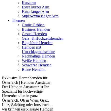
Kurzarm
Extra kurzer Arm
Extra langer Arm
Super-extra langer Arm
Themen
Große Größen
Business Hemden
Casual Hemden
Gala- & Hochzeitshemden
Bügelfreie Hemden
Hemden mit
Umschlagmanschette
Nachhaltige Hemden
Weiße Hemden
Schwarze Hemden
Blaue Hemden
Exklusive Herrenhemden für
Österreich | Hemden Ausstatter
Der Hemden Ausstatter ist Ihr
Spezialist für hochwertige
Herrenhemden in ganz
Österreich. Ob in Wien, Graz,
Linz, Salzburg oder Innsbruck –
wir bringen erstklassige Hemden