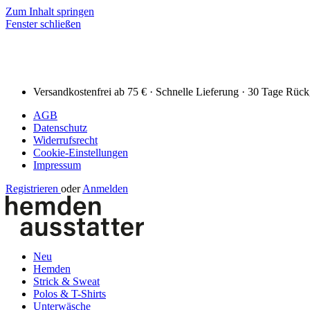
Zum Inhalt springen
Fenster schließen
Versandkostenfrei ab 75 € · Schnelle Lieferung · 30 Tage Rüc
AGB
Datenschutz
Widerrufsrecht
Cookie-Einstellungen
Impressum
Registrieren
oder
Anmelden
Neu
Hemden
Strick & Sweat
Polos & T-Shirts
Unterwäsche