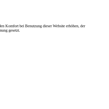
e den Komfort bei Benutzung dieser Website erhöhen, der
mung gesetzt.