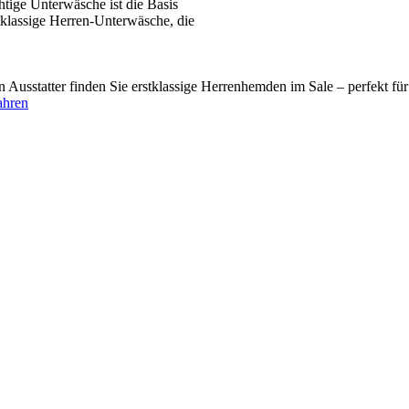
tige Unterwäsche ist die Basis
tklassige Herren-Unterwäsche, die
usstatter finden Sie erstklassige Herrenhemden im Sale – perfekt fü
ahren