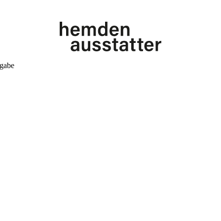
kgabe