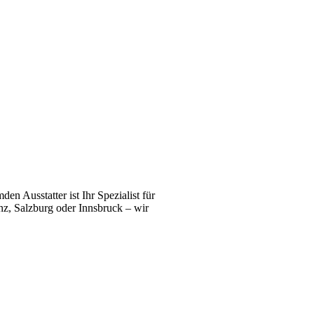
n Ausstatter ist Ihr Spezialist für
z, Salzburg oder Innsbruck – wir