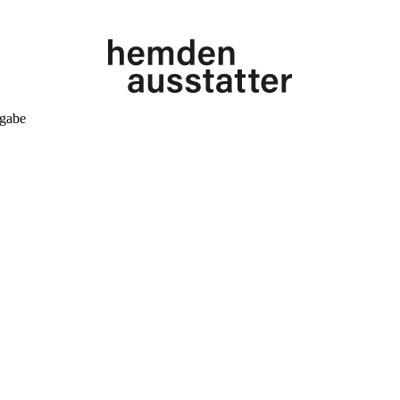
kgabe