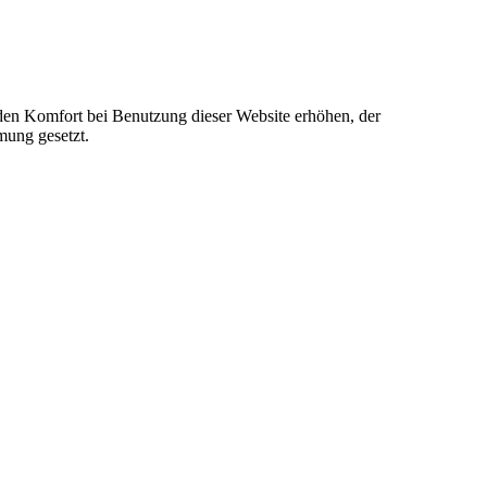
e den Komfort bei Benutzung dieser Website erhöhen, der
mung gesetzt.