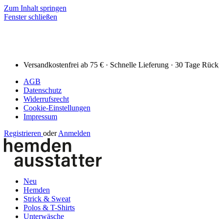
Zum Inhalt springen
Fenster schließen
Versandkostenfrei ab 75 € · Schnelle Lieferung · 30 Tage Rüc
AGB
Datenschutz
Widerrufsrecht
Cookie-Einstellungen
Impressum
Registrieren
oder
Anmelden
Neu
Hemden
Strick & Sweat
Polos & T-Shirts
Unterwäsche