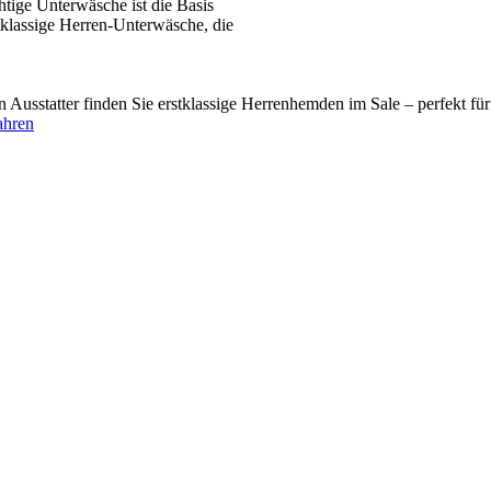
tige Unterwäsche ist die Basis
tklassige Herren-Unterwäsche, die
usstatter finden Sie erstklassige Herrenhemden im Sale – perfekt fü
ahren