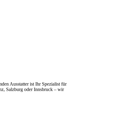
n Ausstatter ist Ihr Spezialist für
z, Salzburg oder Innsbruck – wir