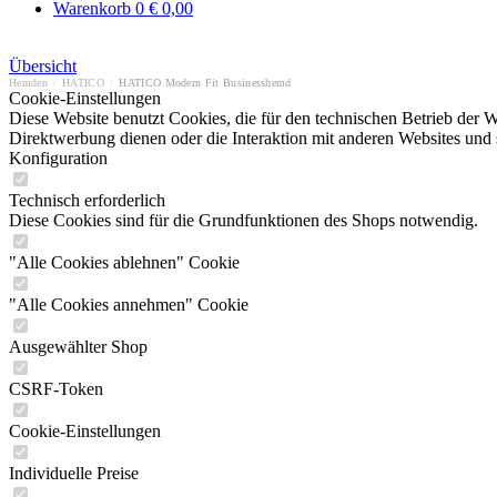
Warenkorb
0
€ 0,00
Übersicht
Hemden
/
HATICO
/
HATICO Modern Fit Businesshemd
Cookie-Einstellungen
Diese Website benutzt Cookies, die für den technischen Betrieb der W
Direktwerbung dienen oder die Interaktion mit anderen Websites und 
Konfiguration
Technisch erforderlich
Diese Cookies sind für die Grundfunktionen des Shops notwendig.
"Alle Cookies ablehnen" Cookie
"Alle Cookies annehmen" Cookie
Ausgewählter Shop
CSRF-Token
Cookie-Einstellungen
Individuelle Preise