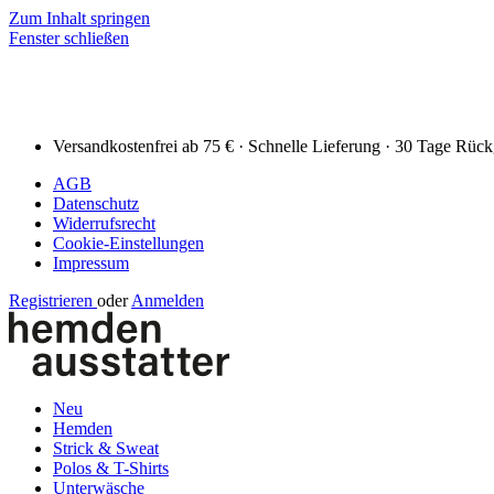
Zum Inhalt springen
Fenster schließen
Versandkostenfrei ab 75 € · Schnelle Lieferung · 30 Tage Rüc
AGB
Datenschutz
Widerrufsrecht
Cookie-Einstellungen
Impressum
Registrieren
oder
Anmelden
Neu
Hemden
Strick & Sweat
Polos & T-Shirts
Unterwäsche