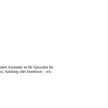
n Ausstatter ist Ihr Spezialist für
z, Salzburg oder Innsbruck – wir