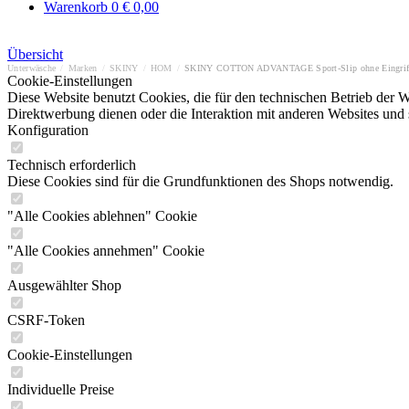
Warenkorb
0
€ 0,00
Übersicht
Unterwäsche
/
Marken
/
SKINY
/
HOM
/
SKINY COTTON ADVANTAGE Sport-Slip ohne Eingrif
Cookie-Einstellungen
Diese Website benutzt Cookies, die für den technischen Betrieb der W
Direktwerbung dienen oder die Interaktion mit anderen Websites und 
Konfiguration
Technisch erforderlich
Diese Cookies sind für die Grundfunktionen des Shops notwendig.
"Alle Cookies ablehnen" Cookie
"Alle Cookies annehmen" Cookie
Ausgewählter Shop
CSRF-Token
Cookie-Einstellungen
Individuelle Preise