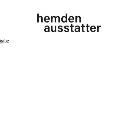
kgabe