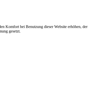
e den Komfort bei Benutzung dieser Website erhöhen, der
mung gesetzt.