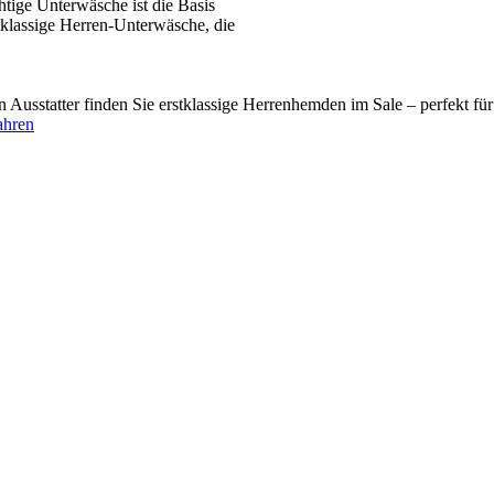
tige Unterwäsche ist die Basis
tklassige Herren-Unterwäsche, die
usstatter finden Sie erstklassige Herrenhemden im Sale – perfekt fü
ahren