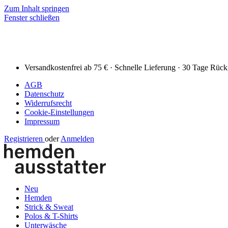
Zum Inhalt springen
Fenster schließen
Versandkostenfrei ab 75 € · Schnelle Lieferung · 30 Tage Rüc
AGB
Datenschutz
Widerrufsrecht
Cookie-Einstellungen
Impressum
Registrieren
oder
Anmelden
Neu
Hemden
Strick & Sweat
Polos & T-Shirts
Unterwäsche