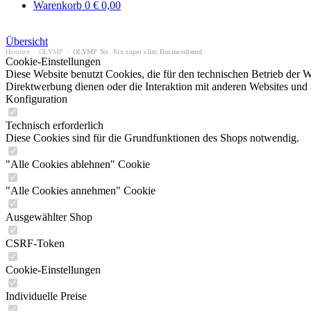
Warenkorb
0
€ 0,00
Übersicht
Hemden
/
OLYMP
/
OLYMP No. Six super slim Businesshemd
Cookie-Einstellungen
Diese Website benutzt Cookies, die für den technischen Betrieb der W
Direktwerbung dienen oder die Interaktion mit anderen Websites und 
Konfiguration
Technisch erforderlich
Diese Cookies sind für die Grundfunktionen des Shops notwendig.
"Alle Cookies ablehnen" Cookie
"Alle Cookies annehmen" Cookie
Ausgewählter Shop
CSRF-Token
Cookie-Einstellungen
Individuelle Preise