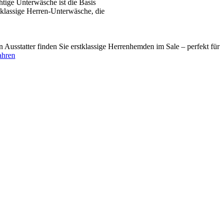
tige Unterwäsche ist die Basis
tklassige Herren-Unterwäsche, die
usstatter finden Sie erstklassige Herrenhemden im Sale – perfekt fü
ahren