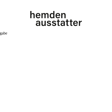
kgabe