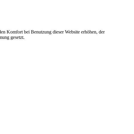
e den Komfort bei Benutzung dieser Website erhöhen, der
mung gesetzt.