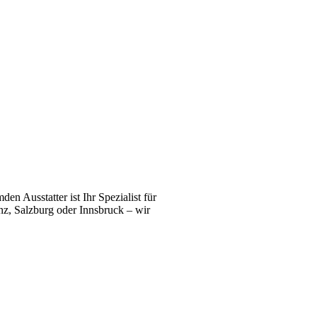
n Ausstatter ist Ihr Spezialist für
z, Salzburg oder Innsbruck – wir