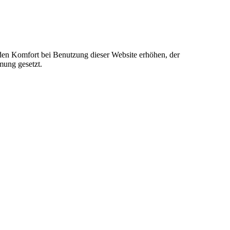
e den Komfort bei Benutzung dieser Website erhöhen, der
mung gesetzt.