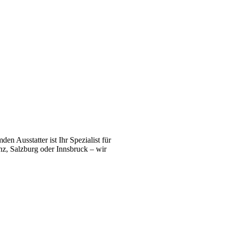
n Ausstatter ist Ihr Spezialist für
z, Salzburg oder Innsbruck – wir