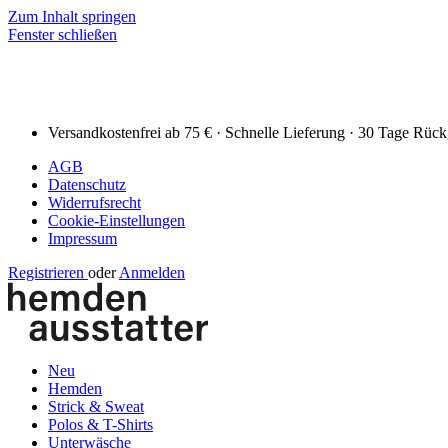
Zum Inhalt springen
Fenster schließen
Versandkostenfrei ab 75 € · Schnelle Lieferung · 30 Tage Rüc
AGB
Datenschutz
Widerrufsrecht
Cookie-Einstellungen
Impressum
Registrieren
oder
Anmelden
Neu
Hemden
Strick & Sweat
Polos & T-Shirts
Unterwäsche