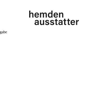
kgabe