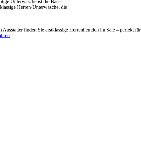
tige Unterwäsche ist die Basis
tklassige Herren-Unterwäsche, die
usstatter finden Sie erstklassige Herrenhemden im Sale – perfekt fü
ahren