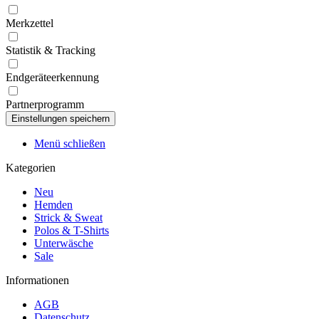
Merkzettel
Statistik & Tracking
Endgeräteerkennung
Partnerprogramm
Menü schließen
Kategorien
Neu
Hemden
Strick & Sweat
Polos & T-Shirts
Unterwäsche
Sale
Informationen
AGB
Datenschutz