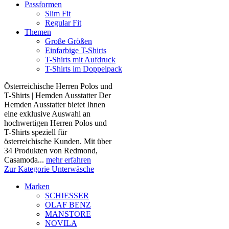
Passformen
Slim Fit
Regular Fit
Themen
Große Größen
Einfarbige T-Shirts
T-Shirts mit Aufdruck
T-Shirts im Doppelpack
Österreichische Herren Polos und
T-Shirts | Hemden Ausstatter Der
Hemden Ausstatter bietet Ihnen
eine exklusive Auswahl an
hochwertigen Herren Polos und
T-Shirts speziell für
österreichische Kunden. Mit über
34 Produkten von Redmond,
Casamoda...
mehr erfahren
Zur Kategorie Unterwäsche
Marken
SCHIESSER
OLAF BENZ
MANSTORE
NOVILA