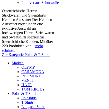
Pullover aus Schurwolle
Österreichische Herren
Strickwaren und Sweatshirts |
Hemden Ausstatter Der Hemden
Ausstatter bietet Ihnen eine
exklusive Auswahl an
hochwertigen Herren Strickwaren
und Sweatshirts speziell für
österreichische Kunden. Mit über
220 Produkten von...
mehr
erfahren
Zur Kategorie Polos & T-Shirts
Marken
OLYMP
CASAMODA
REDMOND
VENTI
HAJO
TOM RIPLEY
Polos & T-Shirts
Poloshirts
T-Shirts
Langarm-Shirts