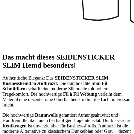
Das macht dieses SEIDENSTICKER
SLIM Hemd besonders!
Authentische Eleganz: Das
SEIDENSTICKER SLIM
Businesshemd in Anthrazit
. Die durchdachte
Slim Fit
Schnittform
schafft eine moderne Silhouette mit hohem
Tragekomfort. Die hochwertige
Fil à Fil Webung
verleiht dem
Material eine dezente, raue Oberflächenstruktur, die Licht interessant
bricht.
Die hochwertige
Baumwolle
garantiert Atmungsaktivität und
Hautfreundlichkeit auch bei häufiger Trageintensität. Der klassische
Kentkragen
ist unverzichtbar für Business-Profis. Anthrazit ist die
moderne Alternative zu klassischem Dunkelblau oder Grau – dezent