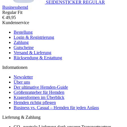
SEIDENSTICKER REGULAR
Businesshemd
Regular Fit
€ 49,95
Kundenservice
Bestellung
Login & Registrierung
Zahlung
Gutscheine
Versand & Lieferung
Rücksendung & Erstattung
Informationen
Newsletter
Über uns
Der ultimative Hemden-Guide
Größenratgeber für Hemden
Kragenformen im Überblick
Hemden richtig pflegen
Business vs. Casual – Hemden für jeden Anlass
Lieferung & Zahlung
CO₂-neutrale Lieferung dank unserer Transportpartner