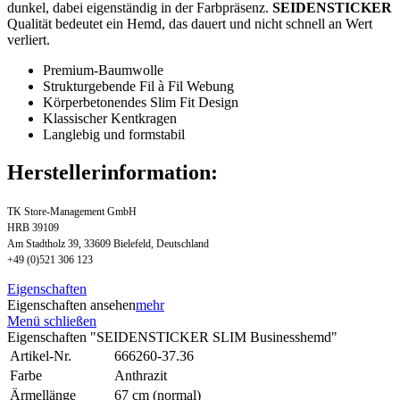
dunkel, dabei eigenständig in der Farbpräsenz.
SEIDENSTICKER
Qualität bedeutet ein Hemd, das dauert und nicht schnell an Wert
verliert.
Premium-Baumwolle
Strukturgebende Fil à Fil Webung
Körperbetonendes Slim Fit Design
Klassischer Kentkragen
Langlebig und formstabil
Herstellerinformation:
TK Store-Management GmbH
HRB 39109
Am Stadtholz 39, 33609 Bielefeld, Deutschland
+49 (0)521 306 123
Eigenschaften
Eigenschaften ansehen
mehr
Menü schließen
Eigenschaften "SEIDENSTICKER SLIM Businesshemd"
Artikel-Nr.
666260-37.36
Farbe
Anthrazit
Ärmellänge
67 cm (normal)