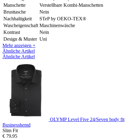
Manschette
Verstellbare Kombi-Manschetten
Brusttasche
Nein
Nachhaltigkeit
STeP by OEKO-TEX®
Wascheigenschaft
Maschinenwäsche
Kontrast
Nein
Design & Muster
Uni
Mehr anzeigen +
Ähnliche Artikel
Ähnliche Artikel
OLYMP Level Five 24/Seven body fit
Businesshemd
Slim Fit
€ 79,95