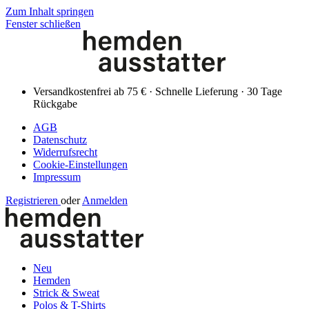
Zum Inhalt springen
Fenster schließen
Versandkostenfrei ab 75 € · Schnelle Lieferung · 30 Tage
Rückgabe
AGB
Datenschutz
Widerrufsrecht
Cookie-Einstellungen
Impressum
Registrieren
oder
Anmelden
Neu
Hemden
Strick & Sweat
Polos & T-Shirts