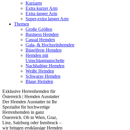
Kurzarm
Extra kurzer Arm
Extra langer Arm
Super-extra langer Arm
Themen
Große Größen
Business Hemden
Casual Hemden
Gala- & Hochzeitshemden
Bügelfreie Hemden
Hemden mit
Umschlagmanschette
Nachhaltige Hemden
Weiße Hemden
Schwarze Hemden
Blaue Hemden
Exklusive Herrenhemden für
Österreich | Hemden Ausstatter
Der Hemden Ausstatter ist Ihr
Spezialist für hochwertige
Herrenhemden in ganz
Österreich. Ob in Wien, Graz,
Linz, Salzburg oder Innsbruck –
wir bringen erstklassige Hemden