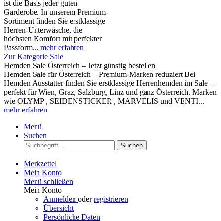
ist die Basis jeder guten
Garderobe. In unserem Premium-
Sortiment finden Sie erstklassige
Herren-Unterwäsche, die
höchsten Komfort mit perfekter
Passform...
mehr erfahren
Zur Kategorie Sale
Hemden Sale Österreich – Jetzt günstig bestellen
Hemden Sale für Österreich – Premium-Marken reduziert Bei
Hemden Ausstatter finden Sie erstklassige Herrenhemden im Sale –
perfekt für Wien, Graz, Salzburg, Linz und ganz Österreich. Marken
wie OLYMP , SEIDENSTICKER , MARVELIS und VENTI...
mehr erfahren
Menü
Suchen
Suchen
Merkzettel
Mein Konto
Menü schließen
Mein Konto
Anmelden
oder
registrieren
Übersicht
Persönliche Daten