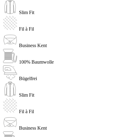
Slim Fit
Fil à Fil
Business Kent
100% Baumwolle
Bügelfrei
Slim Fit
Fil à Fil
Business Kent