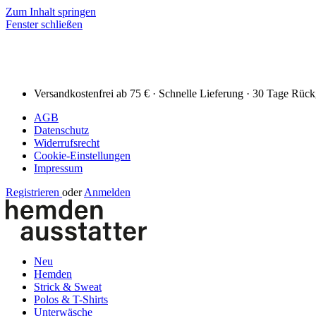
Zum Inhalt springen
Fenster schließen
Versandkostenfrei ab 75 € · Schnelle Lieferung · 30 Tage Rüc
AGB
Datenschutz
Widerrufsrecht
Cookie-Einstellungen
Impressum
Registrieren
oder
Anmelden
Neu
Hemden
Strick & Sweat
Polos & T-Shirts
Unterwäsche