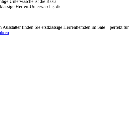
tige Unterwäsche ist die Basis
tklassige Herren-Unterwäsche, die
usstatter finden Sie erstklassige Herrenhemden im Sale – perfekt fü
ahren