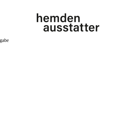
kgabe