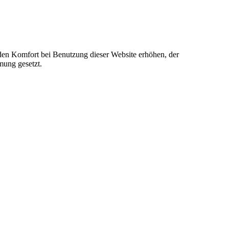
e den Komfort bei Benutzung dieser Website erhöhen, der
mung gesetzt.