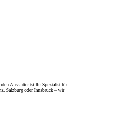
n Ausstatter ist Ihr Spezialist für
z, Salzburg oder Innsbruck – wir