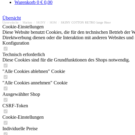
Warenkorb
0
€ 0,00
Übersicht
Unterwäsche
/
Marken
/
SKINY
/
HOM
/
SKINY COTTON RETRO lange Hose
Cookie-Einstellungen
Diese Website benutzt Cookies, die für den technischen Betrieb der W
Direktwerbung dienen oder die Interaktion mit anderen Websites und 
Konfiguration
Technisch erforderlich
Diese Cookies sind für die Grundfunktionen des Shops notwendig.
"Alle Cookies ablehnen" Cookie
"Alle Cookies annehmen" Cookie
Ausgewählter Shop
CSRF-Token
Cookie-Einstellungen
Individuelle Preise