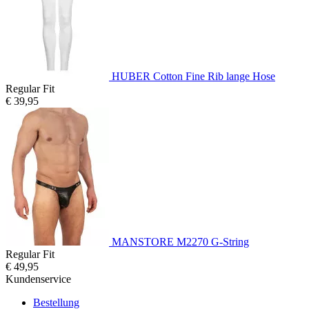
HUBER Cotton Fine Rib lange Hose
Regular Fit
€ 39,95
MANSTORE M2270 G-String
Regular Fit
€ 49,95
Kundenservice
Bestellung