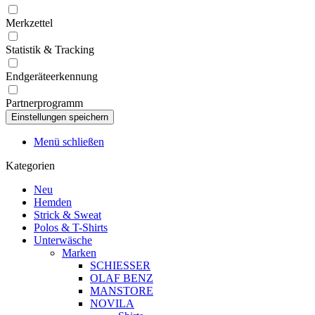
Merkzettel
Statistik & Tracking
Endgeräteerkennung
Partnerprogramm
Menü schließen
Kategorien
Neu
Hemden
Strick & Sweat
Polos & T-Shirts
Unterwäsche
Marken
SCHIESSER
OLAF BENZ
MANSTORE
NOVILA