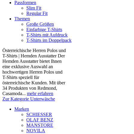
Passformen
Slim Fit
Regular Fit
Themen
Große Größen
Einfarbige T-Shirts
T-Shirts mit Aufdruck
T-Shirts im Doppelpack
Österreichische Herren Polos und
T-Shirts | Hemden Ausstatter Der
Hemden Ausstatter bietet Ihnen
eine exklusive Auswahl an
hochwertigen Herren Polos und
T-Shirts speziell für
österreichische Kunden. Mit über
34 Produkten von Redmond,
Casamoda...
mehr erfahren
Zur Kategorie Unterwäsche
Marken
SCHIESSER
OLAF BENZ
MANSTORE
NOVILA