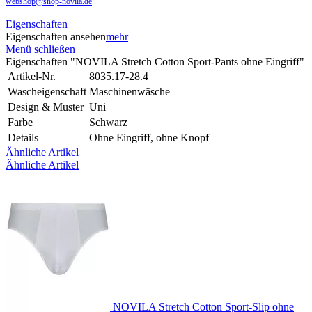
webshop@shop-novila.de
Eigenschaften
Eigenschaften ansehen
mehr
Menü schließen
Eigenschaften "NOVILA Stretch Cotton Sport-Pants ohne Eingriff"
Artikel-Nr.
8035.17-28.4
Wascheigenschaft
Maschinenwäsche
Design & Muster
Uni
Farbe
Schwarz
Details
Ohne Eingriff, ohne Knopf
Ähnliche Artikel
Ähnliche Artikel
NOVILA Stretch Cotton Sport-Slip ohne