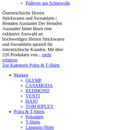
Pullover aus Schurwolle
Österreichische Herren
Strickwaren und Sweatshirts |
Hemden Ausstatter Der Hemden
Ausstatter bietet Ihnen eine
exklusive Auswahl an
hochwertigen Herren Strickwaren
und Sweatshirts speziell für
österreichische Kunden. Mit über
220 Produkten von...
mehr
erfahren
Zur Kategorie Polos & T-Shirts
Marken
OLYMP
CASAMODA
REDMOND
VENTI
HAJO
TOM RIPLEY
Polos & T-Shirts
Poloshirts
T-Shirts
Langarm-Shirts