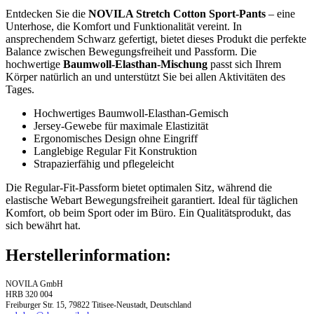
Entdecken Sie die
NOVILA Stretch Cotton Sport-Pants
– eine
Unterhose, die Komfort und Funktionalität vereint. In
ansprechendem Schwarz gefertigt, bietet dieses Produkt die perfekte
Balance zwischen Bewegungsfreiheit und Passform. Die
hochwertige
Baumwoll-Elasthan-Mischung
passt sich Ihrem
Körper natürlich an und unterstützt Sie bei allen Aktivitäten des
Tages.
Hochwertiges Baumwoll-Elasthan-Gemisch
Jersey-Gewebe für maximale Elastizität
Ergonomisches Design ohne Eingriff
Langlebige Regular Fit Konstruktion
Strapazierfähig und pflegeleicht
Die Regular-Fit-Passform bietet optimalen Sitz, während die
elastische Webart Bewegungsfreiheit garantiert. Ideal für täglichen
Komfort, ob beim Sport oder im Büro. Ein Qualitätsprodukt, das
sich bewährt hat.
Herstellerinformation:
NOVILA GmbH
HRB 320 004
Freiburger Str. 15, 79822 Titisee-Neustadt, Deutschland