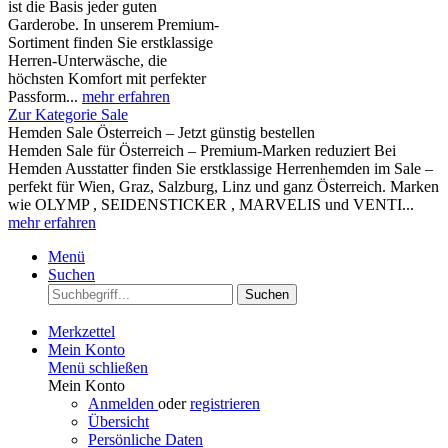
ist die Basis jeder guten
Garderobe. In unserem Premium-
Sortiment finden Sie erstklassige
Herren-Unterwäsche, die
höchsten Komfort mit perfekter
Passform...
mehr erfahren
Zur Kategorie Sale
Hemden Sale Österreich – Jetzt günstig bestellen
Hemden Sale für Österreich – Premium-Marken reduziert Bei
Hemden Ausstatter finden Sie erstklassige Herrenhemden im Sale –
perfekt für Wien, Graz, Salzburg, Linz und ganz Österreich. Marken
wie OLYMP , SEIDENSTICKER , MARVELIS und VENTI...
mehr erfahren
Menü
Suchen
Suchen
Merkzettel
Mein Konto
Menü schließen
Mein Konto
Anmelden
oder
registrieren
Übersicht
Persönliche Daten