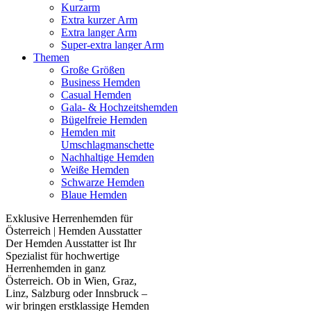
Kurzarm
Extra kurzer Arm
Extra langer Arm
Super-extra langer Arm
Themen
Große Größen
Business Hemden
Casual Hemden
Gala- & Hochzeitshemden
Bügelfreie Hemden
Hemden mit
Umschlagmanschette
Nachhaltige Hemden
Weiße Hemden
Schwarze Hemden
Blaue Hemden
Exklusive Herrenhemden für
Österreich | Hemden Ausstatter
Der Hemden Ausstatter ist Ihr
Spezialist für hochwertige
Herrenhemden in ganz
Österreich. Ob in Wien, Graz,
Linz, Salzburg oder Innsbruck –
wir bringen erstklassige Hemden