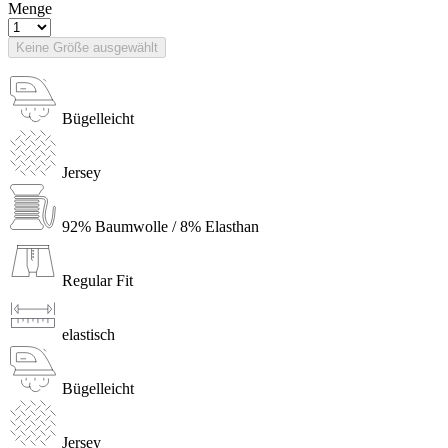
Menge
Keine Größe ausgewählt
Bügelleicht
Jersey
92% Baumwolle / 8% Elasthan
Regular Fit
elastisch
Bügelleicht
Jersey