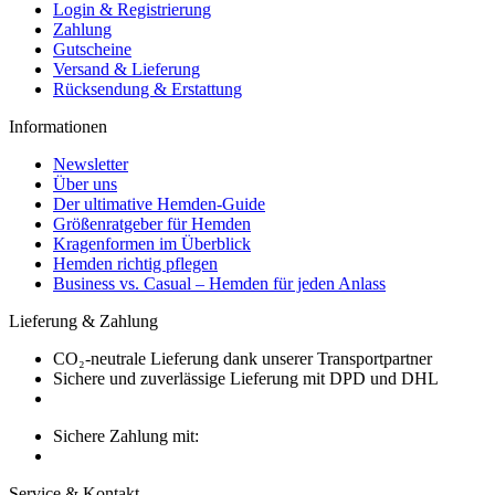
Login & Registrierung
Zahlung
Gutscheine
Versand & Lieferung
Rücksendung & Erstattung
Informationen
Newsletter
Über uns
Der ultimative Hemden-Guide
Größenratgeber für Hemden
Kragenformen im Überblick
Hemden richtig pflegen
Business vs. Casual – Hemden für jeden Anlass
Lieferung & Zahlung
CO₂-neutrale Lieferung dank unserer Transportpartner
Sichere und zuverlässige Lieferung mit DPD und DHL
Sichere Zahlung mit:
Service & Kontakt