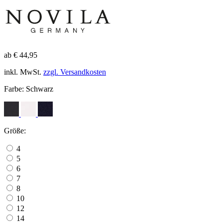
ab € 44,95
inkl. MwSt.
zzgl. Versandkosten
Farbe:
Schwarz
Größe:
4
5
6
7
8
10
12
14