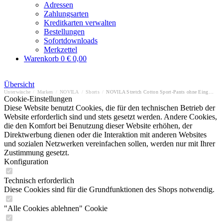
Adressen
Zahlungsarten
Kreditkarten verwalten
Bestellungen
Sofortdownloads
Merkzettel
Warenkorb
0
€ 0,00
Übersicht
Unterwäsche
/
Marken
/
NOVILA
/
Shorts
/
NOVILA Stretch Cotton Sport-Pants ohne Eingriff
Cookie-Einstellungen
Diese Website benutzt Cookies, die für den technischen Betrieb der
Website erforderlich sind und stets gesetzt werden. Andere Cookies,
die den Komfort bei Benutzung dieser Website erhöhen, der
Direktwerbung dienen oder die Interaktion mit anderen Websites
und sozialen Netzwerken vereinfachen sollen, werden nur mit Ihrer
Zustimmung gesetzt.
Konfiguration
Technisch erforderlich
Diese Cookies sind für die Grundfunktionen des Shops notwendig.
"Alle Cookies ablehnen" Cookie