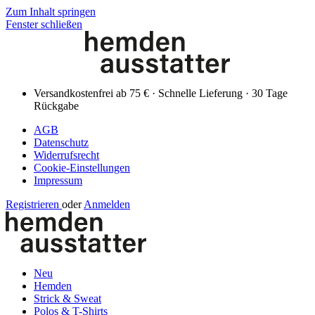
Zum Inhalt springen
Fenster schließen
Versandkostenfrei ab 75 € · Schnelle Lieferung · 30 Tage
Rückgabe
AGB
Datenschutz
Widerrufsrecht
Cookie-Einstellungen
Impressum
Registrieren
oder
Anmelden
Neu
Hemden
Strick & Sweat
Polos & T-Shirts