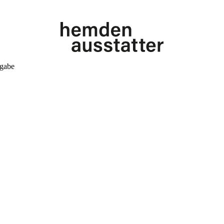
kgabe