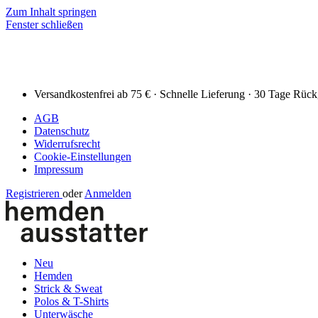
Zum Inhalt springen
Fenster schließen
Versandkostenfrei ab 75 € · Schnelle Lieferung · 30 Tage Rüc
AGB
Datenschutz
Widerrufsrecht
Cookie-Einstellungen
Impressum
Registrieren
oder
Anmelden
Neu
Hemden
Strick & Sweat
Polos & T-Shirts
Unterwäsche