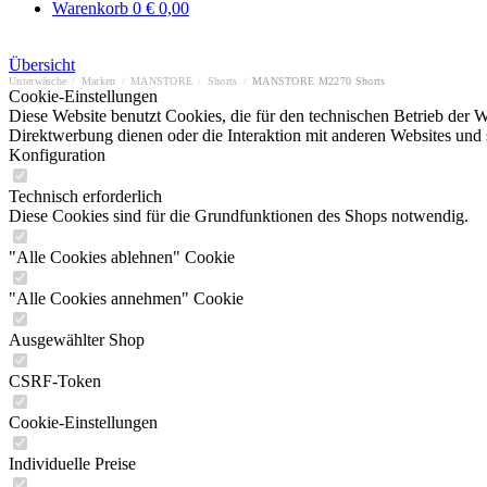
Warenkorb
0
€ 0,00
Übersicht
Unterwäsche
/
Marken
/
MANSTORE
/
Shorts
/
MANSTORE M2270 Shorts
Cookie-Einstellungen
Diese Website benutzt Cookies, die für den technischen Betrieb der W
Direktwerbung dienen oder die Interaktion mit anderen Websites und 
Konfiguration
Technisch erforderlich
Diese Cookies sind für die Grundfunktionen des Shops notwendig.
"Alle Cookies ablehnen" Cookie
"Alle Cookies annehmen" Cookie
Ausgewählter Shop
CSRF-Token
Cookie-Einstellungen
Individuelle Preise