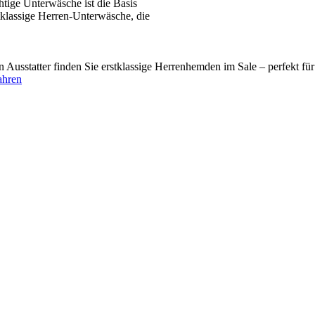
tige Unterwäsche ist die Basis
tklassige Herren-Unterwäsche, die
usstatter finden Sie erstklassige Herrenhemden im Sale – perfekt fü
ahren