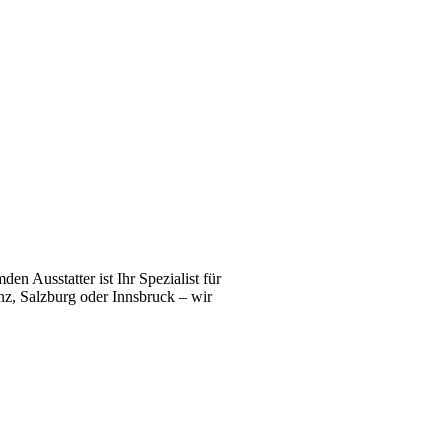
n Ausstatter ist Ihr Spezialist für
z, Salzburg oder Innsbruck – wir