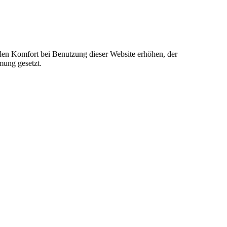
e den Komfort bei Benutzung dieser Website erhöhen, der
mung gesetzt.