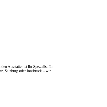
n Ausstatter ist Ihr Spezialist für
z, Salzburg oder Innsbruck – wir