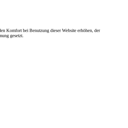
e den Komfort bei Benutzung dieser Website erhöhen, der
mung gesetzt.