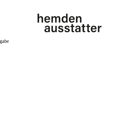
kgabe