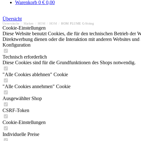
Warenkorb
0
€ 0,00
Übersicht
Unterwäsche
/
Marken
/
HOM
/
HOM
/
HOM PLUME G-String
Cookie-Einstellungen
Diese Website benutzt Cookies, die für den technischen Betrieb der W
Direktwerbung dienen oder die Interaktion mit anderen Websites und 
Konfiguration
Technisch erforderlich
Diese Cookies sind für die Grundfunktionen des Shops notwendig.
"Alle Cookies ablehnen" Cookie
"Alle Cookies annehmen" Cookie
Ausgewählter Shop
CSRF-Token
Cookie-Einstellungen
Individuelle Preise