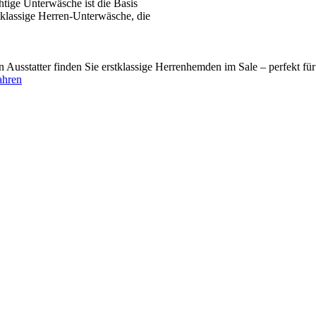
tige Unterwäsche ist die Basis
tklassige Herren-Unterwäsche, die
usstatter finden Sie erstklassige Herrenhemden im Sale – perfekt fü
ahren