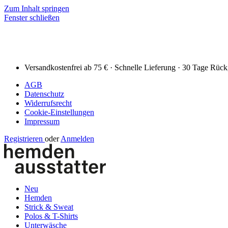
Zum Inhalt springen
Fenster schließen
Versandkostenfrei ab 75 € · Schnelle Lieferung · 30 Tage Rüc
AGB
Datenschutz
Widerrufsrecht
Cookie-Einstellungen
Impressum
Registrieren
oder
Anmelden
Neu
Hemden
Strick & Sweat
Polos & T-Shirts
Unterwäsche