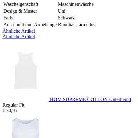
Wascheigenschaft
Maschinenwäsche
Design & Muster
Uni
Farbe
Schwarz
Ausschnitt und Ärmellänge
Rundhals, ärmellos
Ähnliche Artikel
Ähnliche Artikel
HOM SUPREME COTTON Unterhemd
Regular Fit
€ 30,95