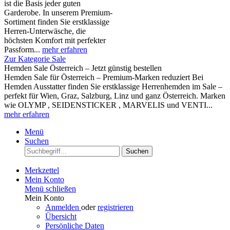
ist die Basis jeder guten
Garderobe. In unserem Premium-
Sortiment finden Sie erstklassige
Herren-Unterwäsche, die
höchsten Komfort mit perfekter
Passform...
mehr erfahren
Zur Kategorie Sale
Hemden Sale Österreich – Jetzt günstig bestellen
Hemden Sale für Österreich – Premium-Marken reduziert Bei
Hemden Ausstatter finden Sie erstklassige Herrenhemden im Sale –
perfekt für Wien, Graz, Salzburg, Linz und ganz Österreich. Marken
wie OLYMP , SEIDENSTICKER , MARVELIS und VENTI...
mehr erfahren
Menü
Suchen
Suchen
Merkzettel
Mein Konto
Menü schließen
Mein Konto
Anmelden
oder
registrieren
Übersicht
Persönliche Daten