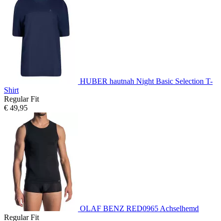
HUBER hautnah Night Basic Selection T-
Shirt
Regular Fit
€ 49,95
OLAF BENZ RED0965 Achselhemd
Regular Fit