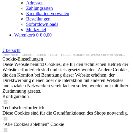
Adressen
Zahlungsarten
Kreditkarten verwalten
Bestellungen
Sofortdownloads
Merkzettel
Warenkorb
0
€ 0,00
Übersicht
Unterwäsche
/
Marken
/
HUBER
/
HOM
/
HUBER hautnah Cool Lyocell Selection Achselhemd
Cookie-Einstellungen
Diese Website benutzt Cookies, die für den technischen Betrieb der
Website erforderlich sind und stets gesetzt werden. Andere Cookies,
die den Komfort bei Benutzung dieser Website erhöhen, der
Direktwerbung dienen oder die Interaktion mit anderen Websites
und sozialen Netzwerken vereinfachen sollen, werden nur mit Ihrer
Zustimmung gesetzt.
Konfiguration
Technisch erforderlich
Diese Cookies sind für die Grundfunktionen des Shops notwendig.
"Alle Cookies ablehnen" Cookie