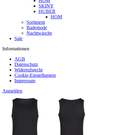
HOM
SKINY
HUBER
HOM
Sortiment
Bademode
Nachtwäsche
Sale
Informationen
AGB
Datenschutz
Widerrufsrecht
Cookie-Einstellungen
Impressum
Anmelden