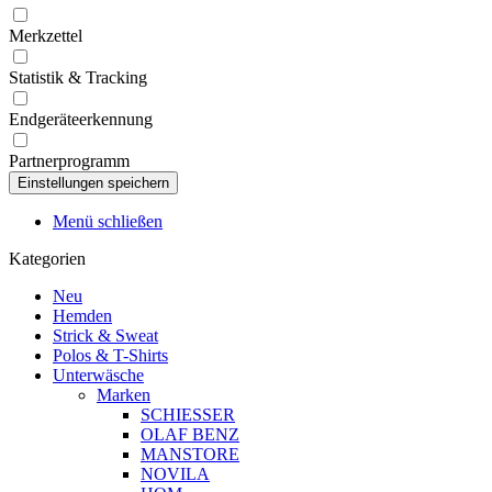
Merkzettel
Statistik & Tracking
Endgeräteerkennung
Partnerprogramm
Menü schließen
Kategorien
Neu
Hemden
Strick & Sweat
Polos & T-Shirts
Unterwäsche
Marken
SCHIESSER
OLAF BENZ
MANSTORE
NOVILA