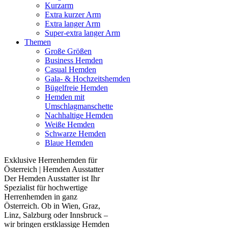
Kurzarm
Extra kurzer Arm
Extra langer Arm
Super-extra langer Arm
Themen
Große Größen
Business Hemden
Casual Hemden
Gala- & Hochzeitshemden
Bügelfreie Hemden
Hemden mit
Umschlagmanschette
Nachhaltige Hemden
Weiße Hemden
Schwarze Hemden
Blaue Hemden
Exklusive Herrenhemden für
Österreich | Hemden Ausstatter
Der Hemden Ausstatter ist Ihr
Spezialist für hochwertige
Herrenhemden in ganz
Österreich. Ob in Wien, Graz,
Linz, Salzburg oder Innsbruck –
wir bringen erstklassige Hemden