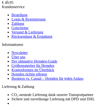
€ 49,95
Kundenservice
Bestellung
Login & Registrierung
Zahlung
Gutscheine
Versand & Lieferung
Rücksendung & Erstattung
Informationen
Newsletter
Über uns
Der ultimative Hemden-Guide
Größenratgeber für Hemden
Kragenformen im Überblick
Hemden richtig pflegen
Business vs. Casual – Hemden für jeden Anlass
Lieferung & Zahlung
CO₂-neutrale Lieferung dank unserer Transportpartner
Sichere und zuverlässige Lieferung mit DPD und DHL