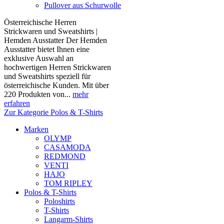
Pullover aus Schurwolle
Österreichische Herren
Strickwaren und Sweatshirts |
Hemden Ausstatter Der Hemden
Ausstatter bietet Ihnen eine
exklusive Auswahl an
hochwertigen Herren Strickwaren
und Sweatshirts speziell für
österreichische Kunden. Mit über
220 Produkten von...
mehr
erfahren
Zur Kategorie Polos & T-Shirts
Marken
OLYMP
CASAMODA
REDMOND
VENTI
HAJO
TOM RIPLEY
Polos & T-Shirts
Poloshirts
T-Shirts
Langarm-Shirts