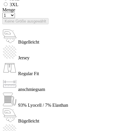
3XL
Menge
Keine Größe ausgewählt
Bügelleicht
Jersey
Regular Fit
anschmiegsam
93% Lyocell / 7% Elasthan
Bügelleicht