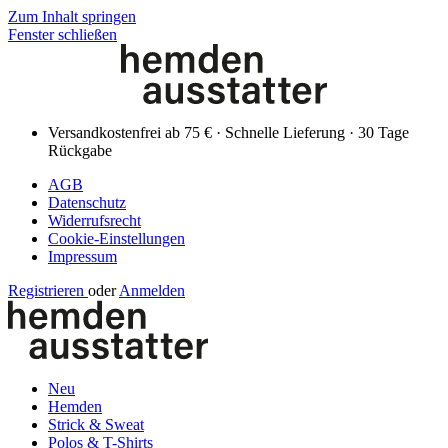
Zum Inhalt springen
Fenster schließen
Versandkostenfrei ab 75 € · Schnelle Lieferung · 30 Tage
Rückgabe
AGB
Datenschutz
Widerrufsrecht
Cookie-Einstellungen
Impressum
Registrieren
oder
Anmelden
Neu
Hemden
Strick & Sweat
Polos & T-Shirts