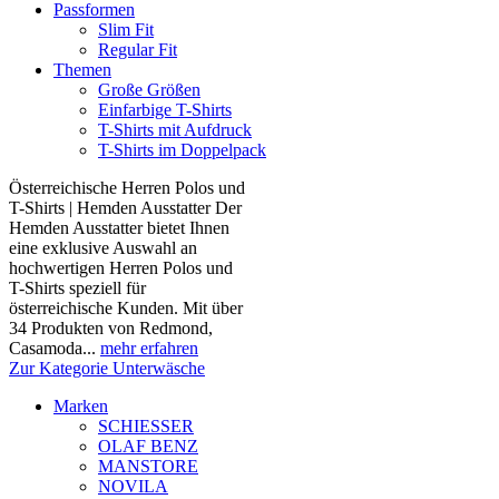
Passformen
Slim Fit
Regular Fit
Themen
Große Größen
Einfarbige T-Shirts
T-Shirts mit Aufdruck
T-Shirts im Doppelpack
Österreichische Herren Polos und
T-Shirts | Hemden Ausstatter Der
Hemden Ausstatter bietet Ihnen
eine exklusive Auswahl an
hochwertigen Herren Polos und
T-Shirts speziell für
österreichische Kunden. Mit über
34 Produkten von Redmond,
Casamoda...
mehr erfahren
Zur Kategorie Unterwäsche
Marken
SCHIESSER
OLAF BENZ
MANSTORE
NOVILA