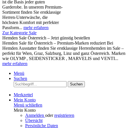
ist die Basis jeder guten
Garderobe. In unserem Premium-
Sortiment finden Sie erstklassige
Herren-Unterwäsche, die
höchsten Komfort mit perfekter
Passform...
mehr erfahren
Zur Kategorie Sale
Hemden Sale Österreich – Jetzt günstig bestellen
Hemden Sale für Österreich – Premium-Marken reduziert Bei
Hemden Ausstatter finden Sie erstklassige Herrenhemden im Sale –
perfekt für Wien, Graz, Salzburg, Linz und ganz Österreich. Marken
wie OLYMP , SEIDENSTICKER , MARVELIS und VENTI...
mehr erfahren
Menü
Suchen
Suchen
Merkzettel
Mein Konto
Menü schließen
Mein Konto
Anmelden
oder
registrieren
Übersicht
Persönliche Daten