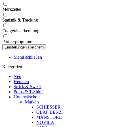
Merkzettel
Statistik & Tracking
Endgeräteerkennung
Partnerprogramm
Menü schließen
Kategorien
Neu
Hemden
Strick & Sweat
Polos & T-Shirts
Unterwäsche
Marken
SCHIESSER
OLAF BENZ
MANSTORE
NOVILA