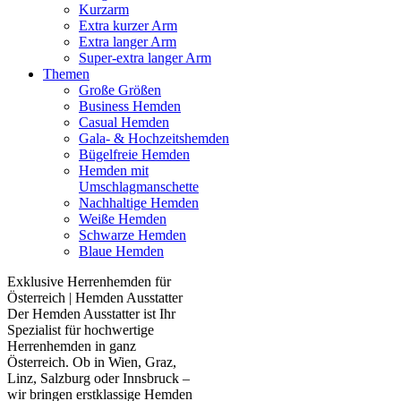
Kurzarm
Extra kurzer Arm
Extra langer Arm
Super-extra langer Arm
Themen
Große Größen
Business Hemden
Casual Hemden
Gala- & Hochzeitshemden
Bügelfreie Hemden
Hemden mit
Umschlagmanschette
Nachhaltige Hemden
Weiße Hemden
Schwarze Hemden
Blaue Hemden
Exklusive Herrenhemden für
Österreich | Hemden Ausstatter
Der Hemden Ausstatter ist Ihr
Spezialist für hochwertige
Herrenhemden in ganz
Österreich. Ob in Wien, Graz,
Linz, Salzburg oder Innsbruck –
wir bringen erstklassige Hemden