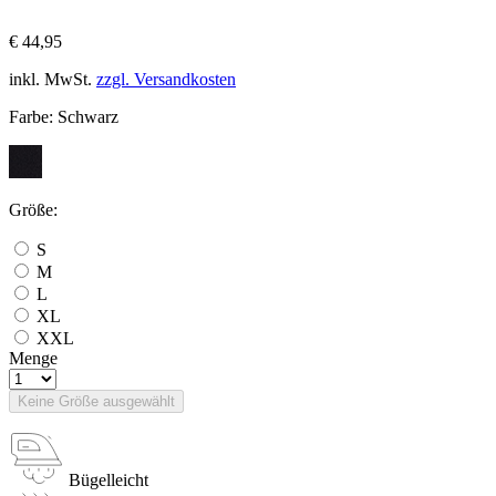
€ 44,95
inkl. MwSt.
zzgl. Versandkosten
Farbe:
Schwarz
Größe:
S
M
L
XL
XXL
Menge
Keine Größe ausgewählt
Bügelleicht