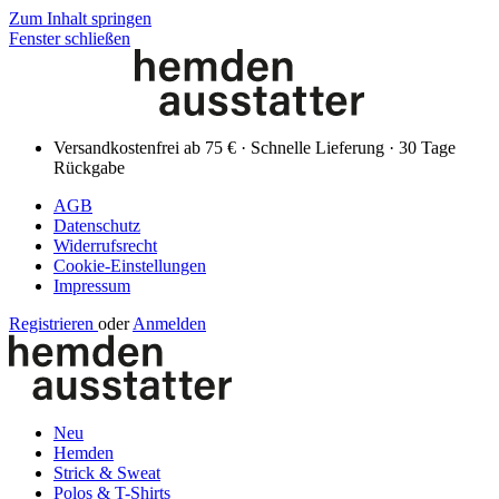
Zum Inhalt springen
Fenster schließen
Versandkostenfrei ab 75 € · Schnelle Lieferung · 30 Tage
Rückgabe
AGB
Datenschutz
Widerrufsrecht
Cookie-Einstellungen
Impressum
Registrieren
oder
Anmelden
Neu
Hemden
Strick & Sweat
Polos & T-Shirts