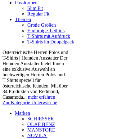
Passformen
Slim Fit
Regular Fit
Themen
Große Größen
Einfarbige T-Shirts
T-Shirts mit Aufdruck
T-Shirts im Doppelpack
Österreichische Herren Polos und
T-Shirts | Hemden Ausstatter Der
Hemden Ausstatter bietet Ihnen
eine exklusive Auswahl an
hochwertigen Herren Polos und
T-Shirts speziell für
österreichische Kunden. Mit über
34 Produkten von Redmond,
Casamoda...
mehr erfahren
Zur Kategorie Unterwäsche
Marken
SCHIESSER
OLAF BENZ
MANSTORE
NOVILA