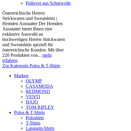
Pullover aus Schurwolle
Österreichische Herren
Strickwaren und Sweatshirts |
Hemden Ausstatter Der Hemden
Ausstatter bietet Ihnen eine
exklusive Auswahl an
hochwertigen Herren Strickwaren
und Sweatshirts speziell für
österreichische Kunden. Mit über
220 Produkten von...
mehr
erfahren
Zur Kategorie Polos & T-Shirts
Marken
OLYMP
CASAMODA
REDMOND
VENTI
HAJO
TOM RIPLEY
Polos & T-Shirts
Poloshirts
T-Shirts
Langarm-Shirts