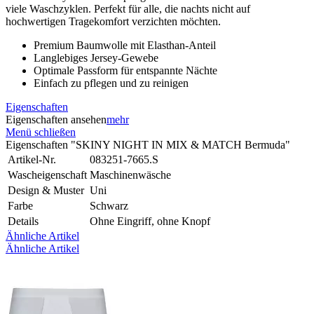
viele Waschzyklen. Perfekt für alle, die nachts nicht auf
hochwertigen Tragekomfort verzichten möchten.
Premium Baumwolle mit Elasthan-Anteil
Langlebiges Jersey-Gewebe
Optimale Passform für entspannte Nächte
Einfach zu pflegen und zu reinigen
Eigenschaften
Eigenschaften ansehen
mehr
Menü schließen
Eigenschaften "SKINY NIGHT IN MIX & MATCH Bermuda"
Artikel-Nr.
083251-7665.S
Wascheigenschaft
Maschinenwäsche
Design & Muster
Uni
Farbe
Schwarz
Details
Ohne Eingriff, ohne Knopf
Ähnliche Artikel
Ähnliche Artikel