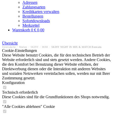
Adressen
Zahlungsarten
Kreditkarten verwalten
Bestellungen
Sofortdownloads
Merkzettel
Warenkorb
0
€ 0,00
Übersicht
Unterwäsche
/
Marken
/
SKINY
/
HOM
/
SKINY NIGHT IN MIX & MATCH Bermuda
Cookie-Einstellungen
Diese Website benutzt Cookies, die für den technischen Betrieb der
Website erforderlich sind und stets gesetzt werden. Andere Cookies,
die den Komfort bei Benutzung dieser Website erhöhen, der
Direktwerbung dienen oder die Interaktion mit anderen Websites
und sozialen Netzwerken vereinfachen sollen, werden nur mit Ihrer
Zustimmung gesetzt.
Konfiguration
Technisch erforderlich
Diese Cookies sind für die Grundfunktionen des Shops notwendig.
"Alle Cookies ablehnen" Cookie