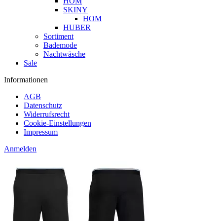
HOM
SKINY
HOM
HUBER
Sortiment
Bademode
Nachtwäsche
Sale
Informationen
AGB
Datenschutz
Widerrufsrecht
Cookie-Einstellungen
Impressum
Anmelden