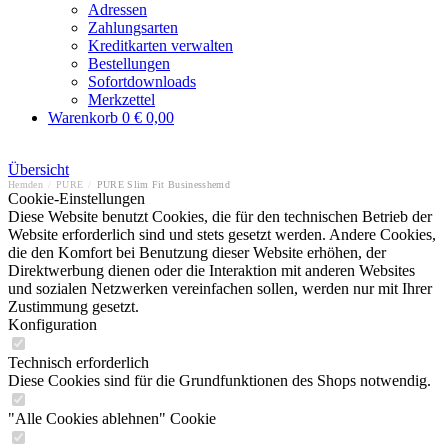
Adressen
Zahlungsarten
Kreditkarten verwalten
Bestellungen
Sofortdownloads
Merkzettel
Warenkorb
0
€ 0,00
Übersicht
Hemden
/
PURE
/
PURE Slim Fit Businesshemd
Cookie-Einstellungen
Diese Website benutzt Cookies, die für den technischen Betrieb der
Website erforderlich sind und stets gesetzt werden. Andere Cookies,
die den Komfort bei Benutzung dieser Website erhöhen, der
Direktwerbung dienen oder die Interaktion mit anderen Websites
und sozialen Netzwerken vereinfachen sollen, werden nur mit Ihrer
Zustimmung gesetzt.
Konfiguration
Technisch erforderlich
Diese Cookies sind für die Grundfunktionen des Shops notwendig.
"Alle Cookies ablehnen" Cookie