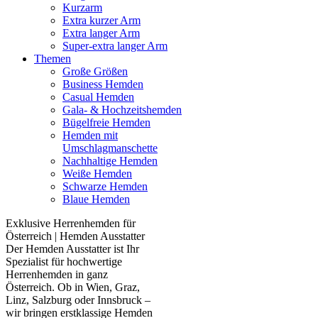
Kurzarm
Extra kurzer Arm
Extra langer Arm
Super-extra langer Arm
Themen
Große Größen
Business Hemden
Casual Hemden
Gala- & Hochzeitshemden
Bügelfreie Hemden
Hemden mit
Umschlagmanschette
Nachhaltige Hemden
Weiße Hemden
Schwarze Hemden
Blaue Hemden
Exklusive Herrenhemden für
Österreich | Hemden Ausstatter
Der Hemden Ausstatter ist Ihr
Spezialist für hochwertige
Herrenhemden in ganz
Österreich. Ob in Wien, Graz,
Linz, Salzburg oder Innsbruck –
wir bringen erstklassige Hemden