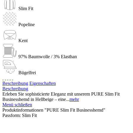
Slim Fit
Popeline
Kent
97% Baumwolle / 3% Elasthan
Bügelfrei
Beschreibung
Eigenschaften
Beschreibung
Erleben Sie sophisticierte Eleganz mit unserem PURE Slim Fit
Businesshemd in Hellbeige – eine...
mehr
Menü schließen
Produktinformationen "PURE Slim Fit Businesshemd"
Passform:
Slim Fit