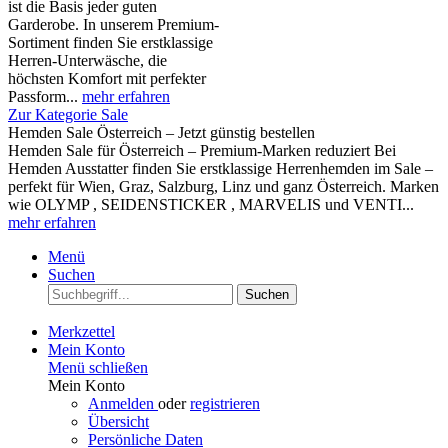
ist die Basis jeder guten
Garderobe. In unserem Premium-
Sortiment finden Sie erstklassige
Herren-Unterwäsche, die
höchsten Komfort mit perfekter
Passform...
mehr erfahren
Zur Kategorie Sale
Hemden Sale Österreich – Jetzt günstig bestellen
Hemden Sale für Österreich – Premium-Marken reduziert Bei
Hemden Ausstatter finden Sie erstklassige Herrenhemden im Sale –
perfekt für Wien, Graz, Salzburg, Linz und ganz Österreich. Marken
wie OLYMP , SEIDENSTICKER , MARVELIS und VENTI...
mehr erfahren
Menü
Suchen
Suchen
Merkzettel
Mein Konto
Menü schließen
Mein Konto
Anmelden
oder
registrieren
Übersicht
Persönliche Daten