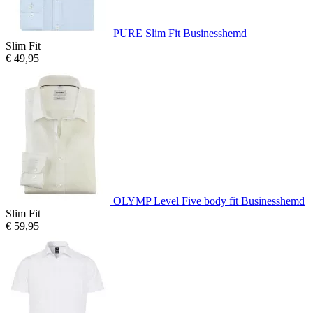
PURE Slim Fit Businesshemd
Slim Fit
€ 49,95
OLYMP Level Five body fit Businesshemd
Slim Fit
€ 59,95