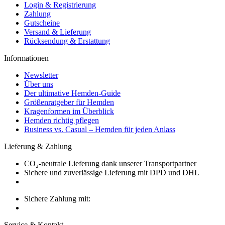
Login & Registrierung
Zahlung
Gutscheine
Versand & Lieferung
Rücksendung & Erstattung
Informationen
Newsletter
Über uns
Der ultimative Hemden-Guide
Größenratgeber für Hemden
Kragenformen im Überblick
Hemden richtig pflegen
Business vs. Casual – Hemden für jeden Anlass
Lieferung & Zahlung
CO₂-neutrale Lieferung dank unserer Transportpartner
Sichere und zuverlässige Lieferung mit DPD und DHL
Sichere Zahlung mit:
Service & Kontakt