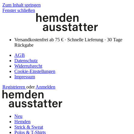
Zum Inhalt springen
Fenster schließen
Versandkostenfrei ab 75 € · Schnelle Lieferung · 30 Tage
Rückgabe
AGB
Datenschutz
Widerrufsrecht
Cookie-Einstellungen
Impressum
Registrieren
oder
Anmelden
Neu
Hemden
Strick & Sweat
Polos & T-Shirts