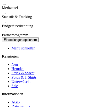
Merkzettel
Statistik & Tracking
Endgeräteerkennung
Partnerprogramm
Menü schließen
Kategorien
Neu
Hemden
Strick & Sweat
Polos & T-Shirts
Unterwäsche
Sale
Informationen
AGB
Datenschutz