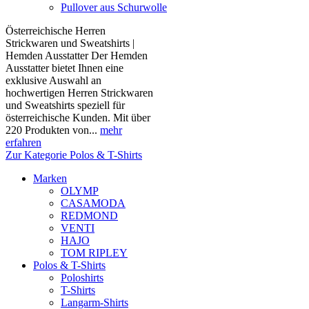
Pullover aus Schurwolle
Österreichische Herren
Strickwaren und Sweatshirts |
Hemden Ausstatter Der Hemden
Ausstatter bietet Ihnen eine
exklusive Auswahl an
hochwertigen Herren Strickwaren
und Sweatshirts speziell für
österreichische Kunden. Mit über
220 Produkten von...
mehr
erfahren
Zur Kategorie Polos & T-Shirts
Marken
OLYMP
CASAMODA
REDMOND
VENTI
HAJO
TOM RIPLEY
Polos & T-Shirts
Poloshirts
T-Shirts
Langarm-Shirts