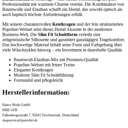
Professionalität mit warmem Charme vereint. Die Kombination von
Baumwolle und Elasthan schafft ein Hemd, das sowohl optisch als
auch haptisch höchste Anforderungen erfüllt.
Mit seinem charaktervollen
Kentkragen
und der fein strukturierten
Popeline-Webart setzt dieses Hemd Akzente in der modernen
Business-Welt. Die
Slim Fit Schnittform
verleiht eine
zeitgenössische Silhouette und garantiert ganztägigen Tragekomfort.
Das hochwertige Material behält seine Form und Farbgebung über
viele Wäschzyklen hinweg – ein Investment in dauerhafte Qualität.
Baumwoll-Elasthan-Mix mit Premium-Qualität
Popeline-Webart mit feiner Textur
Eleganter Kentkragen
Moderne Slim Fit Schnittführung
Formstabil und pflegeleicht
Herstellerinformation:
Hatico Mode GmbH
HRB 1439
Falkenbergerstraße 7, 95643 Tirschenreuth, Deutschland
shopservice@pureshirt.de