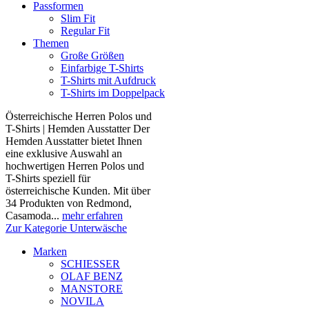
Passformen
Slim Fit
Regular Fit
Themen
Große Größen
Einfarbige T-Shirts
T-Shirts mit Aufdruck
T-Shirts im Doppelpack
Österreichische Herren Polos und
T-Shirts | Hemden Ausstatter Der
Hemden Ausstatter bietet Ihnen
eine exklusive Auswahl an
hochwertigen Herren Polos und
T-Shirts speziell für
österreichische Kunden. Mit über
34 Produkten von Redmond,
Casamoda...
mehr erfahren
Zur Kategorie Unterwäsche
Marken
SCHIESSER
OLAF BENZ
MANSTORE
NOVILA