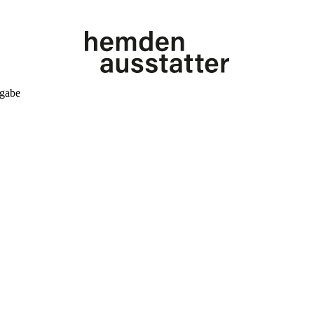
kgabe