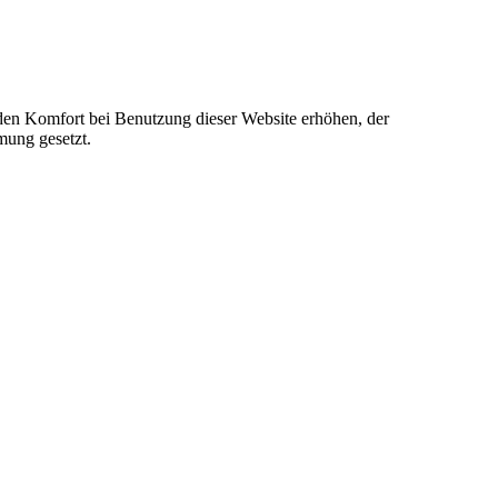
e den Komfort bei Benutzung dieser Website erhöhen, der
mung gesetzt.