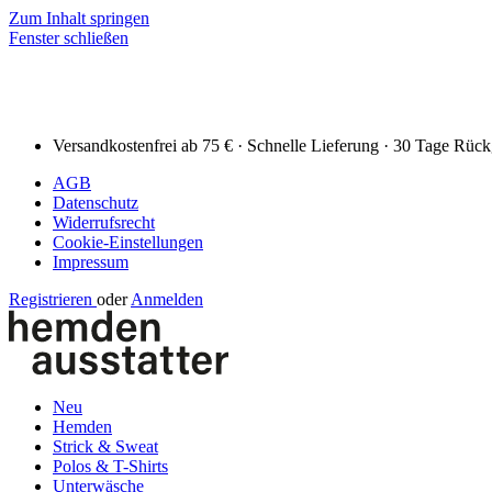
Zum Inhalt springen
Fenster schließen
Versandkostenfrei ab 75 € · Schnelle Lieferung · 30 Tage Rüc
AGB
Datenschutz
Widerrufsrecht
Cookie-Einstellungen
Impressum
Registrieren
oder
Anmelden
Neu
Hemden
Strick & Sweat
Polos & T-Shirts
Unterwäsche