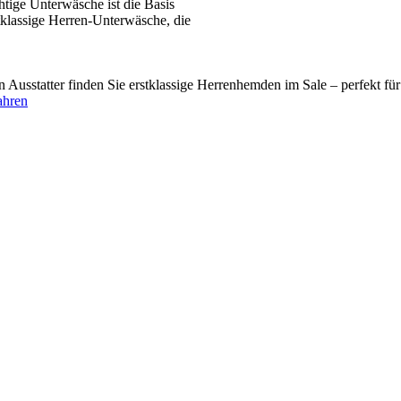
tige Unterwäsche ist die Basis
tklassige Herren-Unterwäsche, die
usstatter finden Sie erstklassige Herrenhemden im Sale – perfekt fü
ahren