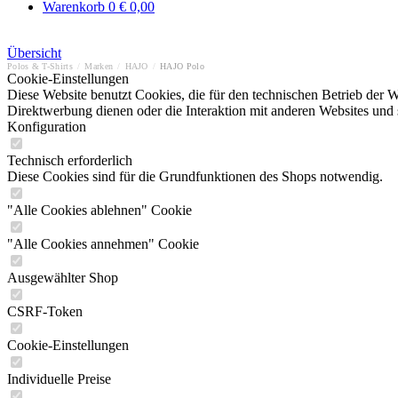
Warenkorb
0
€ 0,00
Übersicht
Polos & T-Shirts
/
Marken
/
HAJO
/
HAJO Polo
Cookie-Einstellungen
Diese Website benutzt Cookies, die für den technischen Betrieb der W
Direktwerbung dienen oder die Interaktion mit anderen Websites und 
Konfiguration
Technisch erforderlich
Diese Cookies sind für die Grundfunktionen des Shops notwendig.
"Alle Cookies ablehnen" Cookie
"Alle Cookies annehmen" Cookie
Ausgewählter Shop
CSRF-Token
Cookie-Einstellungen
Individuelle Preise