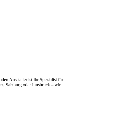
n Ausstatter ist Ihr Spezialist für
z, Salzburg oder Innsbruck – wir