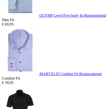
OLYMP Level Five body fit Businesshemd
Slim Fit
€ 69,95
MARVELIS Comfort Fit Businesshemd
Comfort Fit
€ 39,95