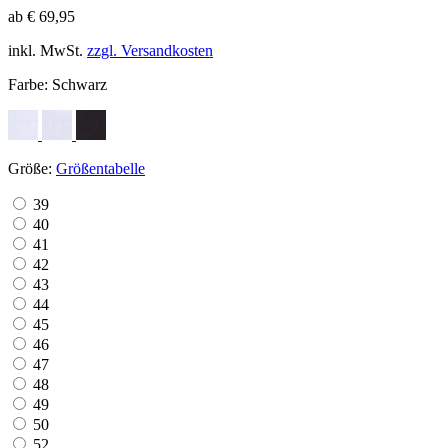
ab € 69,95
inkl. MwSt.
zzgl. Versandkosten
Farbe:
Schwarz
Größe:
Größentabelle
39
40
41
42
43
44
45
46
47
48
49
50
52