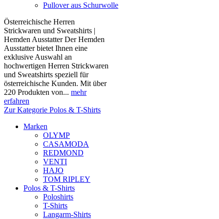
Pullover aus Schurwolle
Österreichische Herren
Strickwaren und Sweatshirts |
Hemden Ausstatter Der Hemden
Ausstatter bietet Ihnen eine
exklusive Auswahl an
hochwertigen Herren Strickwaren
und Sweatshirts speziell für
österreichische Kunden. Mit über
220 Produkten von...
mehr
erfahren
Zur Kategorie Polos & T-Shirts
Marken
OLYMP
CASAMODA
REDMOND
VENTI
HAJO
TOM RIPLEY
Polos & T-Shirts
Poloshirts
T-Shirts
Langarm-Shirts