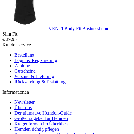
VENTI Body Fit Businesshemd
Slim Fit
€ 39,95
Kundenservice
Bestellung
Login & Registrierung
Zahlung
Gutscheine
Versand & Lieferung
Rücksendung & Erstattung
Informationen
Newsletter
Über uns
Der ultimative Hemden-Guide
Größenratgeber für Hemden
Kragenformen im Überblick
Hemden richtig pflegen