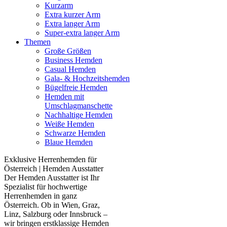
Kurzarm
Extra kurzer Arm
Extra langer Arm
Super-extra langer Arm
Themen
Große Größen
Business Hemden
Casual Hemden
Gala- & Hochzeitshemden
Bügelfreie Hemden
Hemden mit
Umschlagmanschette
Nachhaltige Hemden
Weiße Hemden
Schwarze Hemden
Blaue Hemden
Exklusive Herrenhemden für
Österreich | Hemden Ausstatter
Der Hemden Ausstatter ist Ihr
Spezialist für hochwertige
Herrenhemden in ganz
Österreich. Ob in Wien, Graz,
Linz, Salzburg oder Innsbruck –
wir bringen erstklassige Hemden