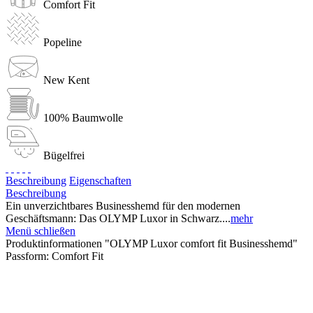
Comfort Fit
Popeline
New Kent
100% Baumwolle
Bügelfrei
Beschreibung
Eigenschaften
Beschreibung
Ein unverzichtbares Businesshemd für den modernen
Geschäftsmann: Das OLYMP Luxor in Schwarz....
mehr
Menü schließen
Produktinformationen "OLYMP Luxor comfort fit Businesshemd"
Passform:
Comfort Fit