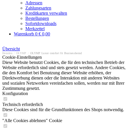
Adressen
Zahlungsarten
Kreditkarten verwalten
Bestellungen
Sofortdownloads
Merkzettel
Warenkorb
0
€ 0,00
Übersicht
Hemden
/
OLYMP
/
OLYMP Luxor comfort fit Businesshemd
Cookie-Einstellungen
Diese Website benutzt Cookies, die für den technischen Betrieb der
Website erforderlich sind und stets gesetzt werden. Andere Cookies,
die den Komfort bei Benutzung dieser Website erhöhen, der
Direktwerbung dienen oder die Interaktion mit anderen Websites
und sozialen Netzwerken vereinfachen sollen, werden nur mit Ihrer
Zustimmung gesetzt.
Konfiguration
Technisch erforderlich
Diese Cookies sind für die Grundfunktionen des Shops notwendig.
"Alle Cookies ablehnen" Cookie