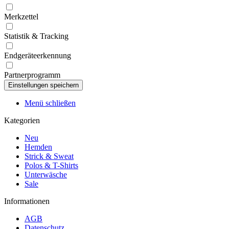
Merkzettel
Statistik & Tracking
Endgeräteerkennung
Partnerprogramm
Menü schließen
Kategorien
Neu
Hemden
Strick & Sweat
Polos & T-Shirts
Unterwäsche
Sale
Informationen
AGB
Datenschutz