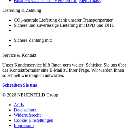
Business vs. Casual – Hemden für jeden Anlass
Lieferung & Zahlung
CO₂-neutrale Lieferung dank unserer Transportpartner
Sichere und zuverlässige Lieferung mit DPD und DHL
Sichere Zahlung mit:
Service & Kontakt
Unser Kundenservice hilft Ihnen gern weiter! Schicken Sie uns über
das Kontaktformular eine E-Mail zu Ihrer Frage. Wir werden Ihnen
so schnell wie möglich antworten.
Schreiben Sie uns
© 2026 NEUENFELD Group
AGB
Datenschutz
Widerrufsrecht
Cookie-Einstellungen
Impressum