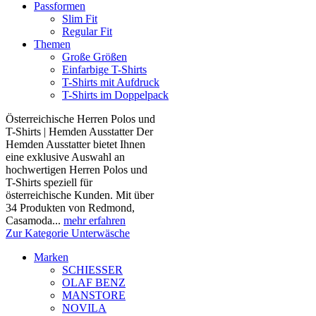
Passformen
Slim Fit
Regular Fit
Themen
Große Größen
Einfarbige T-Shirts
T-Shirts mit Aufdruck
T-Shirts im Doppelpack
Österreichische Herren Polos und
T-Shirts | Hemden Ausstatter Der
Hemden Ausstatter bietet Ihnen
eine exklusive Auswahl an
hochwertigen Herren Polos und
T-Shirts speziell für
österreichische Kunden. Mit über
34 Produkten von Redmond,
Casamoda...
mehr erfahren
Zur Kategorie Unterwäsche
Marken
SCHIESSER
OLAF BENZ
MANSTORE
NOVILA