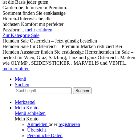
ist die Basis jeder guten
Garderobe. In unserem Premium-
Sortiment finden Sie erstklassige
Herren-Unterwäsche, die
höchsten Komfort mit perfekter
Passform...
mehr erfahren
Zur Kategorie Sale
Hemden Sale Österreich – Jetzt günstig bestellen
Hemden Sale für Österreich – Premium-Marken reduziert Bei
Hemden Ausstatter finden Sie erstklassige Herrenhemden im Sale –
perfekt für Wien, Graz, Salzburg, Linz und ganz Österreich. Marken
wie OLYMP , SEIDENSTICKER , MARVELIS und VENTI...
mehr erfahren
Menü
Suchen
Suchen
Merkzettel
Mein Konto
Menü schließen
Mein Konto
Anmelden
oder
registrieren
Übersicht
Persönliche Daten