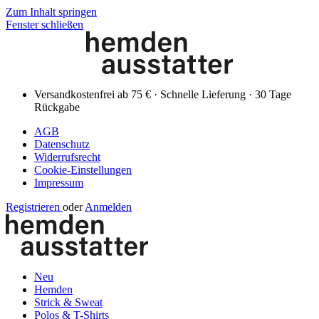
Zum Inhalt springen
Fenster schließen
Versandkostenfrei ab 75 € · Schnelle Lieferung · 30 Tage
Rückgabe
AGB
Datenschutz
Widerrufsrecht
Cookie-Einstellungen
Impressum
Registrieren
oder
Anmelden
Neu
Hemden
Strick & Sweat
Polos & T-Shirts