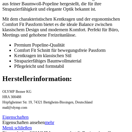
aus feiner Baumwoll-Popeline hergestellt, die für ihre
Strapazierfähigkeit und elegante Optik bekannt ist.
Mit dem charakteristischen Kentkragen und der ergonomischen
Comfort Fit Passform bietet es die ideale Balance zwischen
klassischem Design und modernem Komfort. Perfekt für Büro,
Meetings und gehobene Freizeitanlässe.
Premium Popeline-Qualität
Comfort Fit Schnitt für bewegungsfreie Passform
Kentkragen im klassischen Stil
Strapazierfähiges Baumwollmaterial
Pflegeleicht und formstabil
Herstellerinformation:
OLYMP Bezner KG
HRA 300488
Höpfigheimer Str. 19, 74321 Bietigheim-Bissingen, Deutschland
mail@olymp.com
Eigenschaften
Eigenschaften ansehen
mehr
Menü schließen