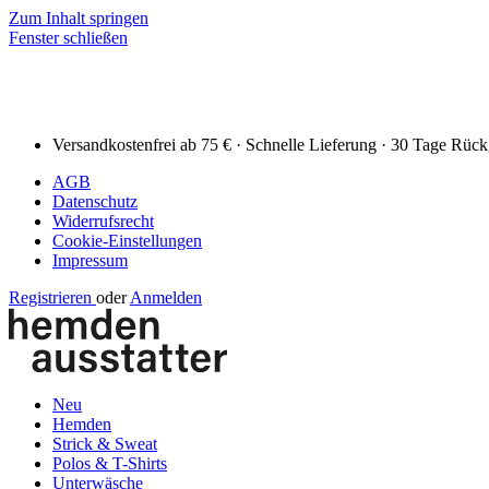
Zum Inhalt springen
Fenster schließen
Versandkostenfrei ab 75 € · Schnelle Lieferung · 30 Tage Rüc
AGB
Datenschutz
Widerrufsrecht
Cookie-Einstellungen
Impressum
Registrieren
oder
Anmelden
Neu
Hemden
Strick & Sweat
Polos & T-Shirts
Unterwäsche