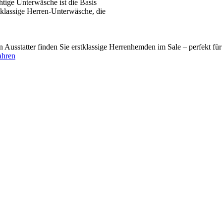
tige Unterwäsche ist die Basis
tklassige Herren-Unterwäsche, die
usstatter finden Sie erstklassige Herrenhemden im Sale – perfekt fü
ahren