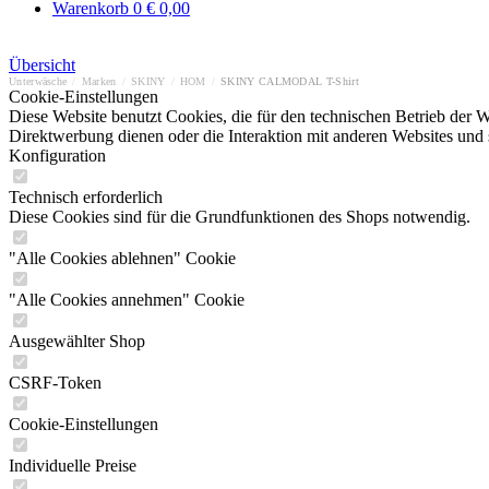
Warenkorb
0
€ 0,00
Übersicht
Unterwäsche
/
Marken
/
SKINY
/
HOM
/
SKINY CALMODAL T-Shirt
Cookie-Einstellungen
Diese Website benutzt Cookies, die für den technischen Betrieb der W
Direktwerbung dienen oder die Interaktion mit anderen Websites und 
Konfiguration
Technisch erforderlich
Diese Cookies sind für die Grundfunktionen des Shops notwendig.
"Alle Cookies ablehnen" Cookie
"Alle Cookies annehmen" Cookie
Ausgewählter Shop
CSRF-Token
Cookie-Einstellungen
Individuelle Preise