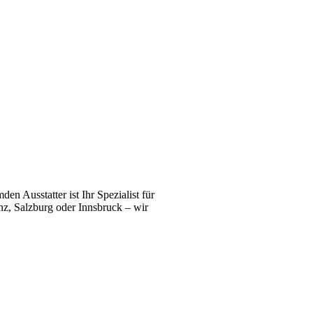
n Ausstatter ist Ihr Spezialist für
z, Salzburg oder Innsbruck – wir