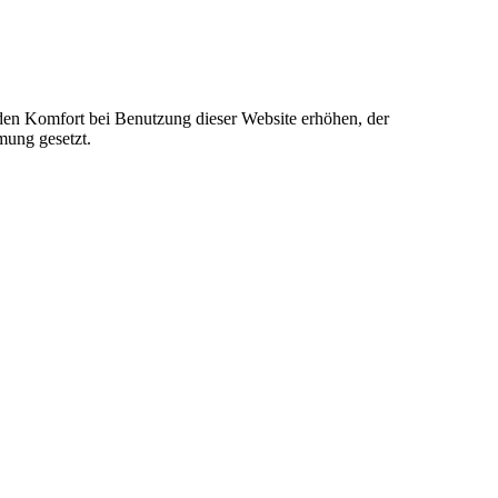
e den Komfort bei Benutzung dieser Website erhöhen, der
mung gesetzt.