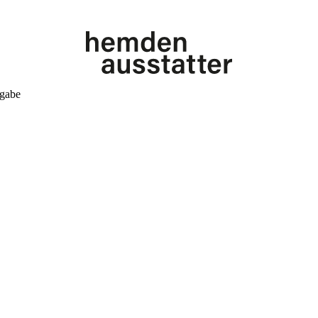
kgabe