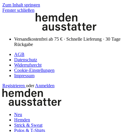
Zum Inhalt springen
Fenster schließen
Versandkostenfrei ab 75 € · Schnelle Lieferung · 30 Tage
Rückgabe
AGB
Datenschutz
Widerrufsrecht
Cookie-Einstellungen
Impressum
Registrieren
oder
Anmelden
Neu
Hemden
Strick & Sweat
Polos & T-Shirts