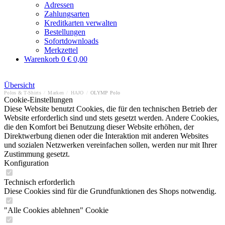
Adressen
Zahlungsarten
Kreditkarten verwalten
Bestellungen
Sofortdownloads
Merkzettel
Warenkorb
0
€ 0,00
Übersicht
Polos & T-Shirts
/
Marken
/
HAJO
/
OLYMP Polo
Cookie-Einstellungen
Diese Website benutzt Cookies, die für den technischen Betrieb der
Website erforderlich sind und stets gesetzt werden. Andere Cookies,
die den Komfort bei Benutzung dieser Website erhöhen, der
Direktwerbung dienen oder die Interaktion mit anderen Websites
und sozialen Netzwerken vereinfachen sollen, werden nur mit Ihrer
Zustimmung gesetzt.
Konfiguration
Technisch erforderlich
Diese Cookies sind für die Grundfunktionen des Shops notwendig.
"Alle Cookies ablehnen" Cookie