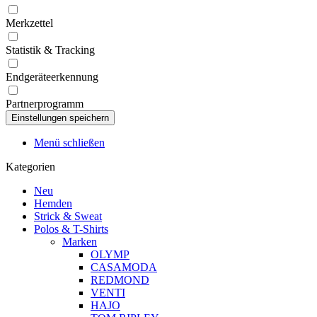
Merkzettel
Statistik & Tracking
Endgeräteerkennung
Partnerprogramm
Menü schließen
Kategorien
Neu
Hemden
Strick & Sweat
Polos & T-Shirts
Marken
OLYMP
CASAMODA
REDMOND
VENTI
HAJO