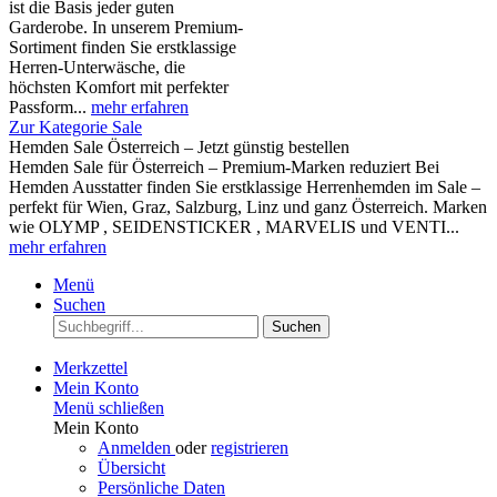
ist die Basis jeder guten
Garderobe. In unserem Premium-
Sortiment finden Sie erstklassige
Herren-Unterwäsche, die
höchsten Komfort mit perfekter
Passform...
mehr erfahren
Zur Kategorie Sale
Hemden Sale Österreich – Jetzt günstig bestellen
Hemden Sale für Österreich – Premium-Marken reduziert Bei
Hemden Ausstatter finden Sie erstklassige Herrenhemden im Sale –
perfekt für Wien, Graz, Salzburg, Linz und ganz Österreich. Marken
wie OLYMP , SEIDENSTICKER , MARVELIS und VENTI...
mehr erfahren
Menü
Suchen
Suchen
Merkzettel
Mein Konto
Menü schließen
Mein Konto
Anmelden
oder
registrieren
Übersicht
Persönliche Daten