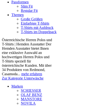
Passformen
Slim Fit
Regular Fit
Themen
Große Größen
Einfarbige T-Shirts
T-Shirts mit Aufdruck
T-Shirts im Doppelpack
Österreichische Herren Polos und
T-Shirts | Hemden Ausstatter Der
Hemden Ausstatter bietet Ihnen
eine exklusive Auswahl an
hochwertigen Herren Polos und
T-Shirts speziell für
österreichische Kunden. Mit über
34 Produkten von Redmond,
Casamoda...
mehr erfahren
Zur Kategorie Unterwäsche
Marken
SCHIESSER
OLAF BENZ
MANSTORE
NOVILA