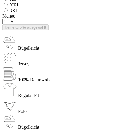
XXL
3XL
Menge
Keine Größe ausgewählt
Bügelleicht
Jersey
100% Baumwolle
Regular Fit
Polo
Bügelleicht