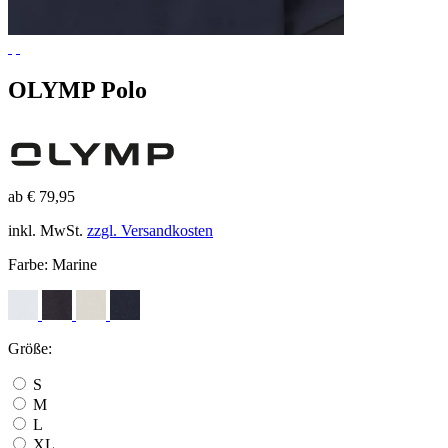
OLYMP Polo
ab € 79,95
inkl. MwSt.
zzgl. Versandkosten
Farbe:
Marine
Größe:
S
M
L
XL