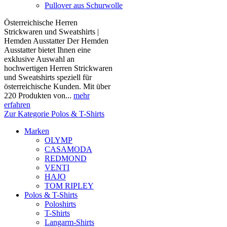
Pullover aus Schurwolle
Österreichische Herren
Strickwaren und Sweatshirts |
Hemden Ausstatter Der Hemden
Ausstatter bietet Ihnen eine
exklusive Auswahl an
hochwertigen Herren Strickwaren
und Sweatshirts speziell für
österreichische Kunden. Mit über
220 Produkten von...
mehr
erfahren
Zur Kategorie Polos & T-Shirts
Marken
OLYMP
CASAMODA
REDMOND
VENTI
HAJO
TOM RIPLEY
Polos & T-Shirts
Poloshirts
T-Shirts
Langarm-Shirts