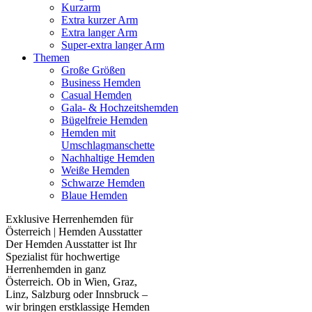
Kurzarm
Extra kurzer Arm
Extra langer Arm
Super-extra langer Arm
Themen
Große Größen
Business Hemden
Casual Hemden
Gala- & Hochzeitshemden
Bügelfreie Hemden
Hemden mit
Umschlagmanschette
Nachhaltige Hemden
Weiße Hemden
Schwarze Hemden
Blaue Hemden
Exklusive Herrenhemden für
Österreich | Hemden Ausstatter
Der Hemden Ausstatter ist Ihr
Spezialist für hochwertige
Herrenhemden in ganz
Österreich. Ob in Wien, Graz,
Linz, Salzburg oder Innsbruck –
wir bringen erstklassige Hemden