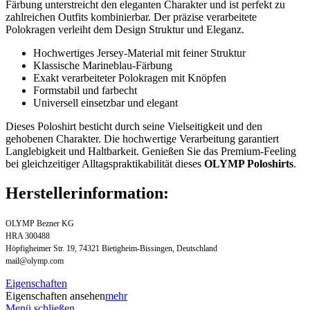
Färbung unterstreicht den eleganten Charakter und ist perfekt zu
zahlreichen Outfits kombinierbar. Der präzise verarbeitete
Polokragen verleiht dem Design Struktur und Eleganz.
Hochwertiges Jersey-Material mit feiner Struktur
Klassische Marineblau-Färbung
Exakt verarbeiteter Polokragen mit Knöpfen
Formstabil und farbecht
Universell einsetzbar und elegant
Dieses Poloshirt besticht durch seine Vielseitigkeit und den
gehobenen Charakter. Die hochwertige Verarbeitung garantiert
Langlebigkeit und Haltbarkeit. Genießen Sie das Premium-Feeling
bei gleichzeitiger Alltagspraktikabilität dieses
OLYMP Poloshirts
.
Herstellerinformation:
OLYMP Bezner KG
HRA 300488
Höpfigheimer Str. 19, 74321 Bietigheim-Bissingen, Deutschland
mail@olymp.com
Eigenschaften
Eigenschaften ansehen
mehr
Menü schließen