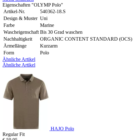
Eigenschaften "OLYMP Polo"
Artikel-Nr.
540362-18.S
Design & Muster
Uni
Farbe
Marine
Wascheigenschaft
Bis 30 Grad waschen
Nachhaltigkeit
ORGANIC CONTENT STANDARD (OCS)
Ärmellänge
Kurzarm
Form
Polo
Ähnliche Artikel
Ähnliche Artikel
HAJO Polo
Regular Fit
€ 59,95