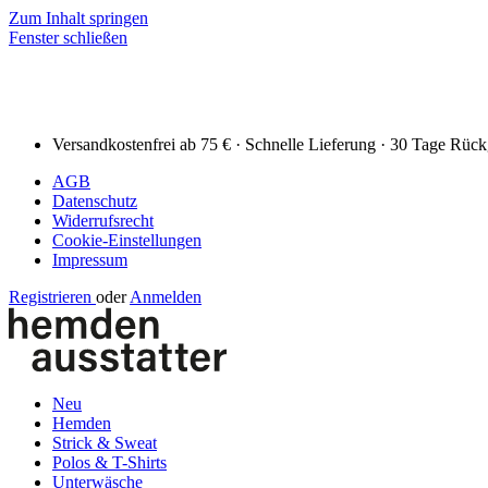
Zum Inhalt springen
Fenster schließen
Versandkostenfrei ab 75 € · Schnelle Lieferung · 30 Tage Rüc
AGB
Datenschutz
Widerrufsrecht
Cookie-Einstellungen
Impressum
Registrieren
oder
Anmelden
Neu
Hemden
Strick & Sweat
Polos & T-Shirts
Unterwäsche