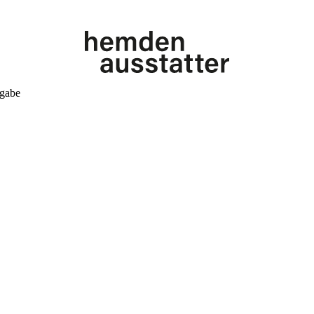
kgabe