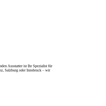
n Ausstatter ist Ihr Spezialist für
z, Salzburg oder Innsbruck – wir