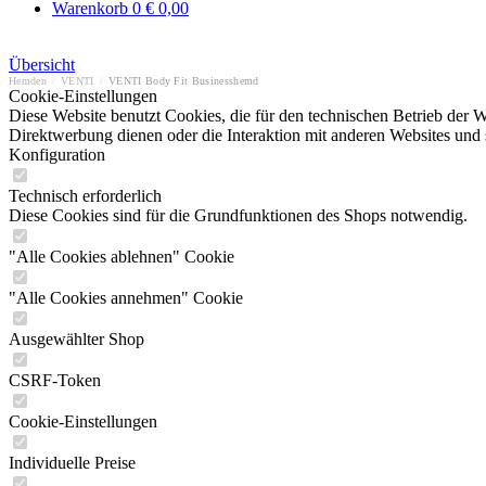
Warenkorb
0
€ 0,00
Übersicht
Hemden
/
VENTI
/
VENTI Body Fit Businesshemd
Cookie-Einstellungen
Diese Website benutzt Cookies, die für den technischen Betrieb der W
Direktwerbung dienen oder die Interaktion mit anderen Websites und 
Konfiguration
Technisch erforderlich
Diese Cookies sind für die Grundfunktionen des Shops notwendig.
"Alle Cookies ablehnen" Cookie
"Alle Cookies annehmen" Cookie
Ausgewählter Shop
CSRF-Token
Cookie-Einstellungen
Individuelle Preise