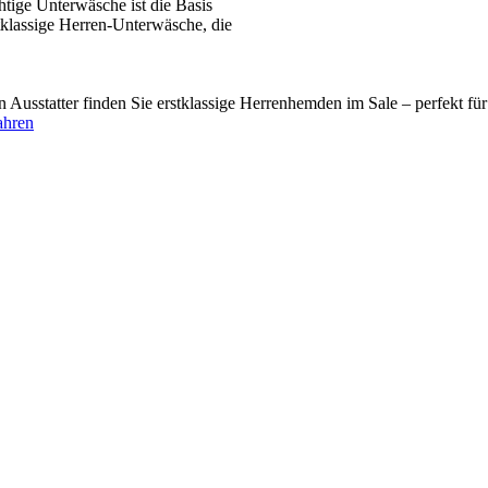
tige Unterwäsche ist die Basis
tklassige Herren-Unterwäsche, die
usstatter finden Sie erstklassige Herrenhemden im Sale – perfekt fü
ahren