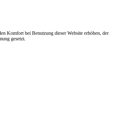
e den Komfort bei Benutzung dieser Website erhöhen, der
mung gesetzt.