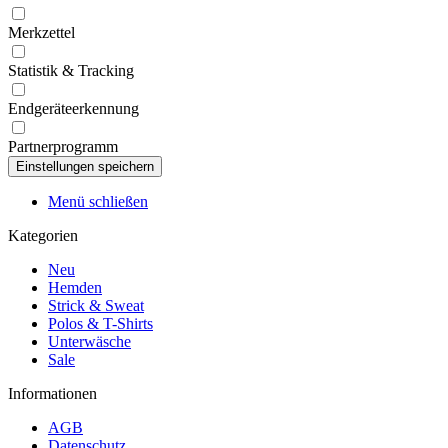
Merkzettel
Statistik & Tracking
Endgeräteerkennung
Partnerprogramm
Menü schließen
Kategorien
Neu
Hemden
Strick & Sweat
Polos & T-Shirts
Unterwäsche
Sale
Informationen
AGB
Datenschutz