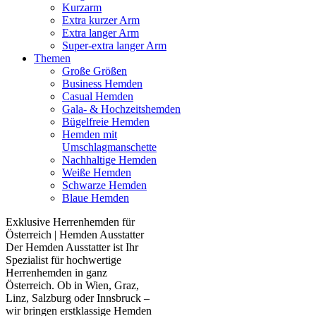
Kurzarm
Extra kurzer Arm
Extra langer Arm
Super-extra langer Arm
Themen
Große Größen
Business Hemden
Casual Hemden
Gala- & Hochzeitshemden
Bügelfreie Hemden
Hemden mit
Umschlagmanschette
Nachhaltige Hemden
Weiße Hemden
Schwarze Hemden
Blaue Hemden
Exklusive Herrenhemden für
Österreich | Hemden Ausstatter
Der Hemden Ausstatter ist Ihr
Spezialist für hochwertige
Herrenhemden in ganz
Österreich. Ob in Wien, Graz,
Linz, Salzburg oder Innsbruck –
wir bringen erstklassige Hemden