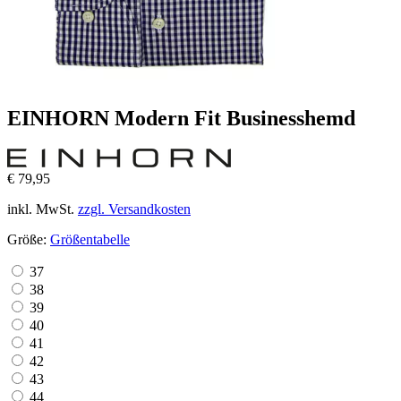
EINHORN Modern Fit Businesshemd
€ 79,95
inkl. MwSt.
zzgl. Versandkosten
Größe:
Größentabelle
37
38
39
40
41
42
43
44