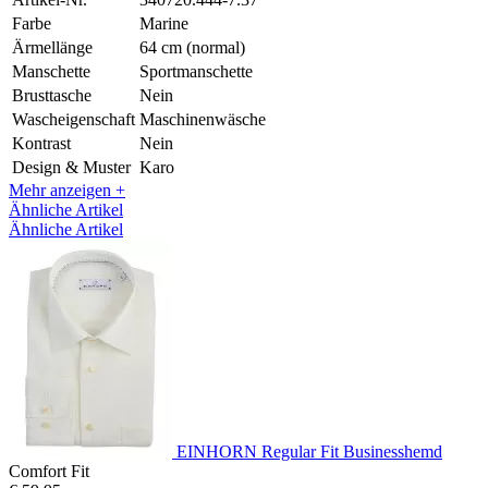
Farbe
Marine
Ärmellänge
64 cm (normal)
Manschette
Sportmanschette
Brusttasche
Nein
Wascheigenschaft
Maschinenwäsche
Kontrast
Nein
Design & Muster
Karo
Mehr anzeigen +
Ähnliche Artikel
Ähnliche Artikel
EINHORN Regular Fit Businesshemd
Comfort Fit