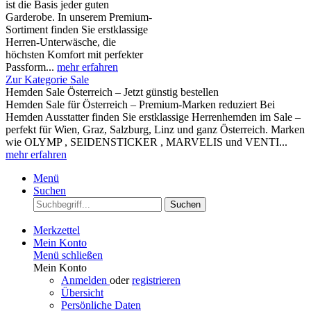
ist die Basis jeder guten
Garderobe. In unserem Premium-
Sortiment finden Sie erstklassige
Herren-Unterwäsche, die
höchsten Komfort mit perfekter
Passform...
mehr erfahren
Zur Kategorie Sale
Hemden Sale Österreich – Jetzt günstig bestellen
Hemden Sale für Österreich – Premium-Marken reduziert Bei
Hemden Ausstatter finden Sie erstklassige Herrenhemden im Sale –
perfekt für Wien, Graz, Salzburg, Linz und ganz Österreich. Marken
wie OLYMP , SEIDENSTICKER , MARVELIS und VENTI...
mehr erfahren
Menü
Suchen
Suchen
Merkzettel
Mein Konto
Menü schließen
Mein Konto
Anmelden
oder
registrieren
Übersicht
Persönliche Daten