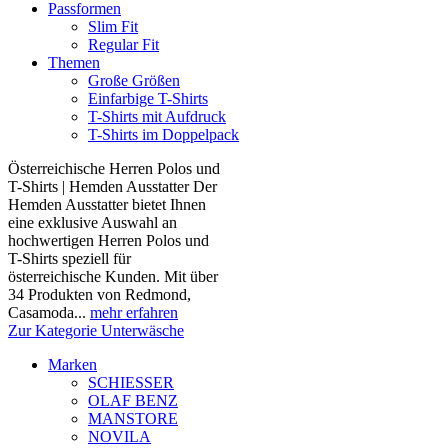
Passformen
Slim Fit
Regular Fit
Themen
Große Größen
Einfarbige T-Shirts
T-Shirts mit Aufdruck
T-Shirts im Doppelpack
Österreichische Herren Polos und
T-Shirts | Hemden Ausstatter Der
Hemden Ausstatter bietet Ihnen
eine exklusive Auswahl an
hochwertigen Herren Polos und
T-Shirts speziell für
österreichische Kunden. Mit über
34 Produkten von Redmond,
Casamoda...
mehr erfahren
Zur Kategorie Unterwäsche
Marken
SCHIESSER
OLAF BENZ
MANSTORE
NOVILA