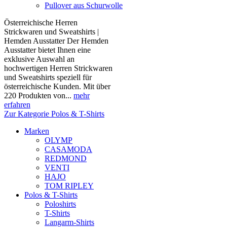
Pullover aus Schurwolle
Österreichische Herren
Strickwaren und Sweatshirts |
Hemden Ausstatter Der Hemden
Ausstatter bietet Ihnen eine
exklusive Auswahl an
hochwertigen Herren Strickwaren
und Sweatshirts speziell für
österreichische Kunden. Mit über
220 Produkten von...
mehr
erfahren
Zur Kategorie Polos & T-Shirts
Marken
OLYMP
CASAMODA
REDMOND
VENTI
HAJO
TOM RIPLEY
Polos & T-Shirts
Poloshirts
T-Shirts
Langarm-Shirts