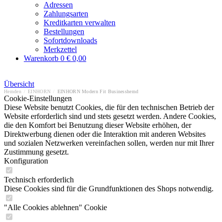
Adressen
Zahlungsarten
Kreditkarten verwalten
Bestellungen
Sofortdownloads
Merkzettel
Warenkorb
0
€ 0,00
Übersicht
Hemden
/
EINHORN
/
EINHORN Modern Fit Businesshemd
Cookie-Einstellungen
Diese Website benutzt Cookies, die für den technischen Betrieb der
Website erforderlich sind und stets gesetzt werden. Andere Cookies,
die den Komfort bei Benutzung dieser Website erhöhen, der
Direktwerbung dienen oder die Interaktion mit anderen Websites
und sozialen Netzwerken vereinfachen sollen, werden nur mit Ihrer
Zustimmung gesetzt.
Konfiguration
Technisch erforderlich
Diese Cookies sind für die Grundfunktionen des Shops notwendig.
"Alle Cookies ablehnen" Cookie