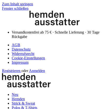
Zum Inhalt springen
Fenster schließen
Versandkostenfrei ab 75 € · Schnelle Lieferung · 30 Tage
Rückgabe
AGB
Datenschutz
Widerrufsrecht
Cookie-Einstellungen
Impressum
Registrieren
oder
Anmelden
Neu
Hemden
Strick & Sweat
Polos & T-Shirts