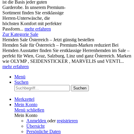
ist die Basis jeder guten
Garderobe. In unserem Premium-
Sortiment finden Sie erstklassige
Herren-Unterwäsche, die
höchsten Komfort mit perfekter
Passform...
mehr erfahren
Zur Kategorie Sale
Hemden Sale Österreich – Jetzt günstig bestellen
Hemden Sale für Österreich – Premium-Marken reduziert Bei
Hemden Ausstatter finden Sie erstklassige Herrenhemden im Sale –
perfekt für Wien, Graz, Salzburg, Linz und ganz Österreich. Marken
wie OLYMP , SEIDENSTICKER , MARVELIS und VENTI...
mehr erfahren
Menü
Suchen
Suchen
Merkzettel
Mein Konto
Menü schließen
Mein Konto
Anmelden
oder
registrieren
Übersicht
Persönliche Daten