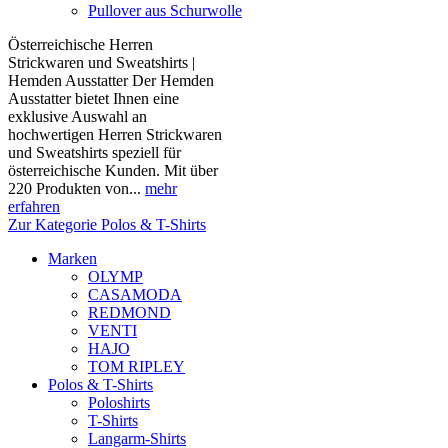
Pullover aus Schurwolle
Österreichische Herren
Strickwaren und Sweatshirts |
Hemden Ausstatter Der Hemden
Ausstatter bietet Ihnen eine
exklusive Auswahl an
hochwertigen Herren Strickwaren
und Sweatshirts speziell für
österreichische Kunden. Mit über
220 Produkten von...
mehr
erfahren
Zur Kategorie Polos & T-Shirts
Marken
OLYMP
CASAMODA
REDMOND
VENTI
HAJO
TOM RIPLEY
Polos & T-Shirts
Poloshirts
T-Shirts
Langarm-Shirts