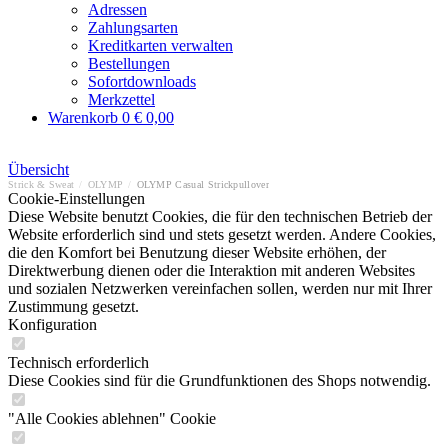
Adressen
Zahlungsarten
Kreditkarten verwalten
Bestellungen
Sofortdownloads
Merkzettel
Warenkorb
0
€ 0,00
Übersicht
Strick & Sweat
/
OLYMP
/
OLYMP Casual Strickpullover
Cookie-Einstellungen
Diese Website benutzt Cookies, die für den technischen Betrieb der
Website erforderlich sind und stets gesetzt werden. Andere Cookies,
die den Komfort bei Benutzung dieser Website erhöhen, der
Direktwerbung dienen oder die Interaktion mit anderen Websites
und sozialen Netzwerken vereinfachen sollen, werden nur mit Ihrer
Zustimmung gesetzt.
Konfiguration
Technisch erforderlich
Diese Cookies sind für die Grundfunktionen des Shops notwendig.
"Alle Cookies ablehnen" Cookie