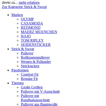
direkt zu...
mehr erfahren
Zur Kategorie Strick & Sweat
Marken
OLYMP
CASAMODA
REDMOND
MAERZ MUENCHEN
HAJO
TOM RIPLEY
SEIDENSTICKER
Strick & Sweat
Pullover
Rollkragenpullover
Westen & Pullunder
Strickjacken
Passformen
Comfort Fit
Regular Fit
Themen
Große Größen
Pullover mit V-Ausschnitt
Pullover mit
Rundhalsausschnitt
Pullover aus Baumwolle