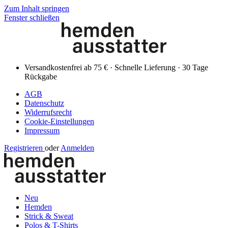
Zum Inhalt springen
Fenster schließen
Versandkostenfrei ab 75 € · Schnelle Lieferung · 30 Tage
Rückgabe
AGB
Datenschutz
Widerrufsrecht
Cookie-Einstellungen
Impressum
Registrieren
oder
Anmelden
Neu
Hemden
Strick & Sweat
Polos & T-Shirts