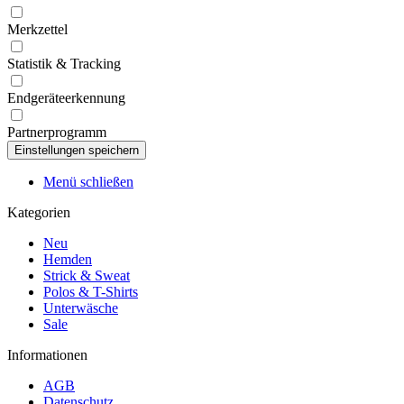
Merkzettel
Statistik & Tracking
Endgeräteerkennung
Partnerprogramm
Menü schließen
Kategorien
Neu
Hemden
Strick & Sweat
Polos & T-Shirts
Unterwäsche
Sale
Informationen
AGB
Datenschutz