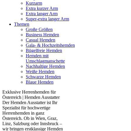
Kurzarm
Extra kurzer Arm
Extra langer Arm
Super-extra langer Arm
Themen
Große Größen
Business Hemden
Casual Hemden
Gala- & Hochzeitshemden
Bügelfreie Hemden
Hemden mit
Umschlagmanschette
Nachhaltige Hemden
Weiße Hemden
Schwarze Hemden
Blaue Hemden
Exklusive Herrenhemden für
Österreich | Hemden Ausstatter
Der Hemden Ausstatter ist Ihr
Spezialist für hochwertige
Herrenhemden in ganz
Österreich. Ob in Wien, Graz,
Linz, Salzburg oder Innsbruck –
wir bringen erstklassige Hemden