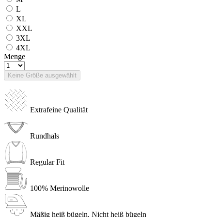
L
XL
XXL
3XL
4XL
Menge
Keine Größe ausgewählt
Extrafeine Qualität
Rundhals
Regular Fit
100% Merinowolle
Mäßig heiß bügeln, Nicht heiß bügeln