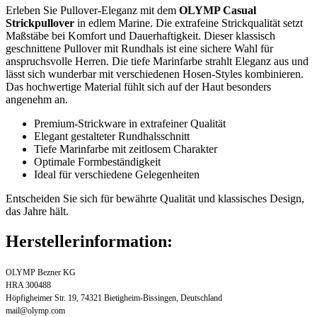
Erleben Sie Pullover-Eleganz mit dem
OLYMP Casual
Strickpullover
in edlem Marine. Die extrafeine Strickqualität setzt
Maßstäbe bei Komfort und Dauerhaftigkeit. Dieser klassisch
geschnittene Pullover mit Rundhals ist eine sichere Wahl für
anspruchsvolle Herren. Die tiefe Marinfarbe strahlt Eleganz aus und
lässt sich wunderbar mit verschiedenen Hosen-Styles kombinieren.
Das hochwertige Material fühlt sich auf der Haut besonders
angenehm an.
Premium-Strickware in extrafeiner Qualität
Elegant gestalteter Rundhalsschnitt
Tiefe Marinfarbe mit zeitlosem Charakter
Optimale Formbeständigkeit
Ideal für verschiedene Gelegenheiten
Entscheiden Sie sich für bewährte Qualität und klassisches Design,
das Jahre hält.
Herstellerinformation:
OLYMP Bezner KG
HRA 300488
Höpfigheimer Str. 19, 74321 Bietigheim-Bissingen, Deutschland
mail@olymp.com