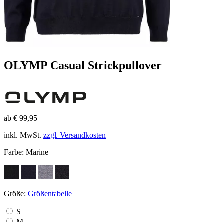
OLYMP Casual Strickpullover
ab € 99,95
inkl. MwSt.
zzgl. Versandkosten
Farbe:
Marine
Größe:
Größentabelle
S
M