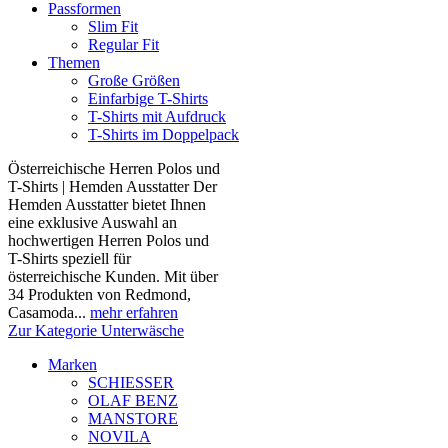
Passformen
Slim Fit
Regular Fit
Themen
Große Größen
Einfarbige T-Shirts
T-Shirts mit Aufdruck
T-Shirts im Doppelpack
Österreichische Herren Polos und
T-Shirts | Hemden Ausstatter Der
Hemden Ausstatter bietet Ihnen
eine exklusive Auswahl an
hochwertigen Herren Polos und
T-Shirts speziell für
österreichische Kunden. Mit über
34 Produkten von Redmond,
Casamoda...
mehr erfahren
Zur Kategorie Unterwäsche
Marken
SCHIESSER
OLAF BENZ
MANSTORE
NOVILA