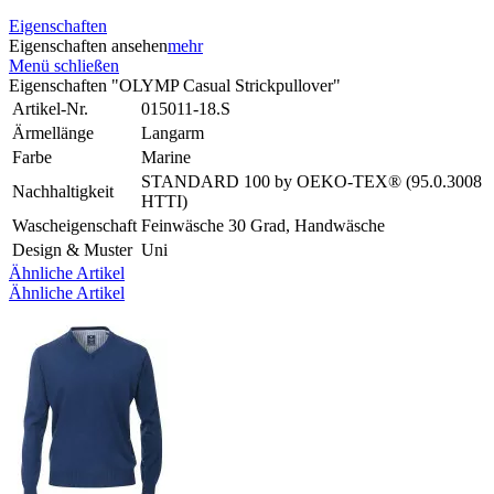
Eigenschaften
Eigenschaften ansehen
mehr
Menü schließen
Eigenschaften "OLYMP Casual Strickpullover"
Artikel-Nr.
015011-18.S
Ärmellänge
Langarm
Farbe
Marine
STANDARD 100 by OEKO-TEX® (95.0.3008
Nachhaltigkeit
HTTI)
Wascheigenschaft
Feinwäsche 30 Grad, Handwäsche
Design & Muster
Uni
Ähnliche Artikel
Ähnliche Artikel