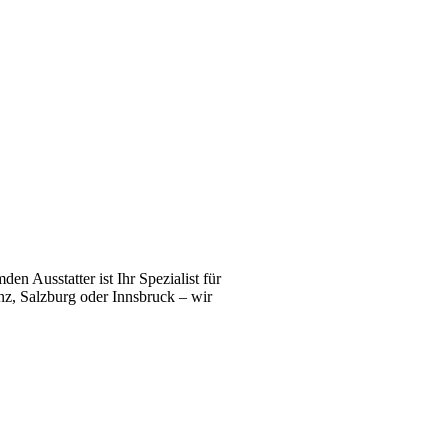
n Ausstatter ist Ihr Spezialist für
z, Salzburg oder Innsbruck – wir