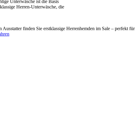
tige Unterwäsche ist die Basis
tklassige Herren-Unterwäsche, die
usstatter finden Sie erstklassige Herrenhemden im Sale – perfekt fü
ahren