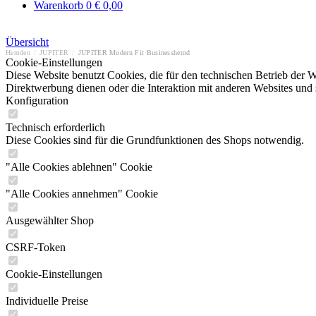
Warenkorb
0
€ 0,00
Übersicht
Hemden
/
JUPITER
/
JUPITER Modern Fit Businesshemd
Cookie-Einstellungen
Diese Website benutzt Cookies, die für den technischen Betrieb der W
Direktwerbung dienen oder die Interaktion mit anderen Websites und 
Konfiguration
Technisch erforderlich
Diese Cookies sind für die Grundfunktionen des Shops notwendig.
"Alle Cookies ablehnen" Cookie
"Alle Cookies annehmen" Cookie
Ausgewählter Shop
CSRF-Token
Cookie-Einstellungen
Individuelle Preise