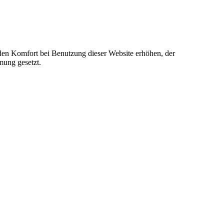
e den Komfort bei Benutzung dieser Website erhöhen, der
mung gesetzt.