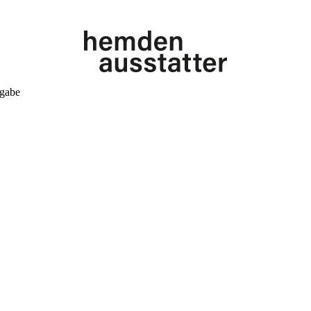
kgabe