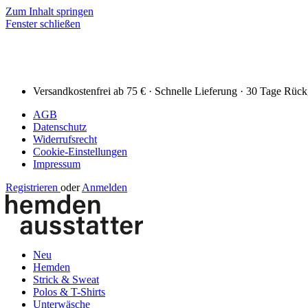
Zum Inhalt springen
Fenster schließen
Versandkostenfrei ab 75 € · Schnelle Lieferung · 30 Tage Rüc
AGB
Datenschutz
Widerrufsrecht
Cookie-Einstellungen
Impressum
Registrieren
oder
Anmelden
Neu
Hemden
Strick & Sweat
Polos & T-Shirts
Unterwäsche