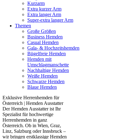
Kurzarm
Extra kurzer Arm
Extra langer Arm
Super-extra langer Arm
Themen
Große Größen
Business Hemden
Casual Hemden
Gala- & Hochzeitshemden
Bügelfreie Hemden
Hemden mit
Umschlagmanschette
Nachhaltige Hemden
Weiße Hemden
Schwarze Hemden
Blaue Hemden
Exklusive Herrenhemden für
Österreich | Hemden Ausstatter
Der Hemden Ausstatter ist Ihr
Spezialist für hochwertige
Herrenhemden in ganz
Österreich. Ob in Wien, Graz,
Linz, Salzburg oder Innsbruck –
wir bringen erstklassige Hemden