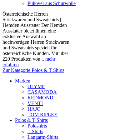
Pullover aus Schurwolle
Österreichische Herren
Strickwaren und Sweatshirts |
Hemden Ausstatter Der Hemden
Ausstatter bietet Ihnen eine
exklusive Auswahl an
hochwertigen Herren Strickwaren
und Sweatshirts speziell für
österreichische Kunden. Mit über
220 Produkten von...
mehr
erfahren
Zur Kategorie Polos & T-Shirts
Marken
OLYMP
CASAMODA
REDMOND
VENTI
HAJO
TOM RIPLEY
Polos & T-Shirts
Poloshirts
T-Shirts
Langarm-Shirts