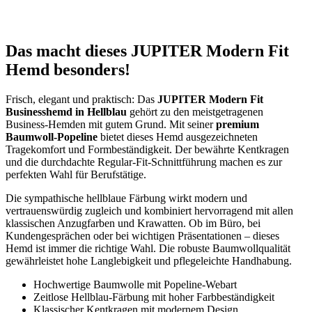
Das macht dieses JUPITER Modern Fit
Hemd besonders!
Frisch, elegant und praktisch: Das
JUPITER Modern Fit
Businesshemd in Hellblau
gehört zu den meistgetragenen
Business-Hemden mit gutem Grund. Mit seiner
premium
Baumwoll-Popeline
bietet dieses Hemd ausgezeichneten
Tragekomfort und Formbeständigkeit. Der bewährte Kentkragen
und die durchdachte Regular-Fit-Schnittführung machen es zur
perfekten Wahl für Berufstätige.
Die sympathische hellblaue Färbung wirkt modern und
vertrauenswürdig zugleich und kombiniert hervorragend mit allen
klassischen Anzugfarben und Krawatten. Ob im Büro, bei
Kundengesprächen oder bei wichtigen Präsentationen – dieses
Hemd ist immer die richtige Wahl. Die robuste Baumwollqualität
gewährleistet hohe Langlebigkeit und pflegeleichte Handhabung.
Hochwertige Baumwolle mit Popeline-Webart
Zeitlose Hellblau-Färbung mit hoher Farbbeständigkeit
Klassischer Kentkragen mit modernem Design