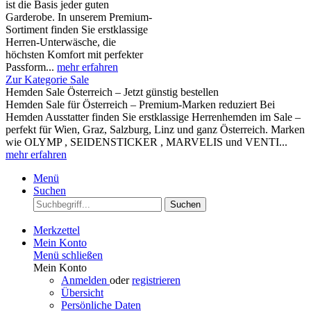
ist die Basis jeder guten
Garderobe. In unserem Premium-
Sortiment finden Sie erstklassige
Herren-Unterwäsche, die
höchsten Komfort mit perfekter
Passform...
mehr erfahren
Zur Kategorie Sale
Hemden Sale Österreich – Jetzt günstig bestellen
Hemden Sale für Österreich – Premium-Marken reduziert Bei
Hemden Ausstatter finden Sie erstklassige Herrenhemden im Sale –
perfekt für Wien, Graz, Salzburg, Linz und ganz Österreich. Marken
wie OLYMP , SEIDENSTICKER , MARVELIS und VENTI...
mehr erfahren
Menü
Suchen
Suchen
Merkzettel
Mein Konto
Menü schließen
Mein Konto
Anmelden
oder
registrieren
Übersicht
Persönliche Daten