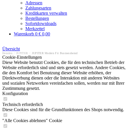
Adressen
Zahlungsarten
Kreditkarten verwalten
Bestellungen
Sofortdownloads
Merkzettel
Warenkorb
0
€ 0,00
Übersicht
Hemden
/
JUPITER
/
JUPITER Modern Fit Businesshemd
Cookie-Einstellungen
Diese Website benutzt Cookies, die für den technischen Betrieb der
Website erforderlich sind und stets gesetzt werden. Andere Cookies,
die den Komfort bei Benutzung dieser Website erhöhen, der
Direktwerbung dienen oder die Interaktion mit anderen Websites
und sozialen Netzwerken vereinfachen sollen, werden nur mit Ihrer
Zustimmung gesetzt.
Konfiguration
Technisch erforderlich
Diese Cookies sind für die Grundfunktionen des Shops notwendig.
"Alle Cookies ablehnen" Cookie