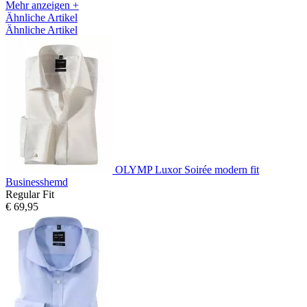
Mehr anzeigen +
Ähnliche Artikel
Ähnliche Artikel
OLYMP Luxor Soirée modern fit
Businesshemd
Regular Fit
€ 69,95