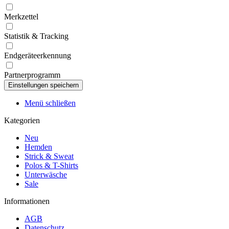
Merkzettel
Statistik & Tracking
Endgeräteerkennung
Partnerprogramm
Menü schließen
Kategorien
Neu
Hemden
Strick & Sweat
Polos & T-Shirts
Unterwäsche
Sale
Informationen
AGB
Datenschutz