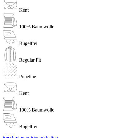
Kent
100% Baumwolle
Bügelfrei
Regular Fit
Popeline
Kent
100% Baumwolle
Bügelfrei
Beschreibung
Eigenschaften