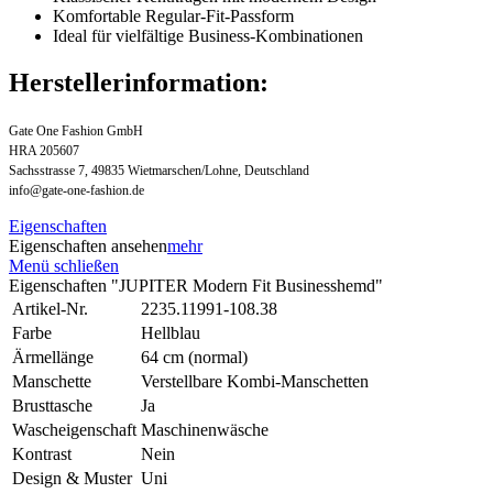
Komfortable Regular-Fit-Passform
Ideal für vielfältige Business-Kombinationen
Herstellerinformation:
Gate One Fashion GmbH
HRA 205607
Sachsstrasse 7, 49835 Wietmarschen/Lohne, Deutschland
info@gate-one-fashion.de
Eigenschaften
Eigenschaften ansehen
mehr
Menü schließen
Eigenschaften "JUPITER Modern Fit Businesshemd"
Artikel-Nr.
2235.11991-108.38
Farbe
Hellblau
Ärmellänge
64 cm (normal)
Manschette
Verstellbare Kombi-Manschetten
Brusttasche
Ja
Wascheigenschaft
Maschinenwäsche
Kontrast
Nein
Design & Muster
Uni