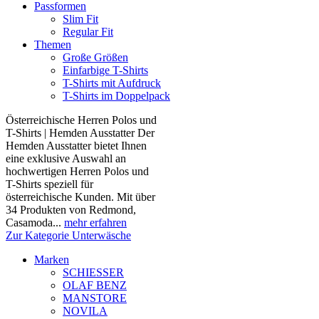
Passformen
Slim Fit
Regular Fit
Themen
Große Größen
Einfarbige T-Shirts
T-Shirts mit Aufdruck
T-Shirts im Doppelpack
Österreichische Herren Polos und
T-Shirts | Hemden Ausstatter Der
Hemden Ausstatter bietet Ihnen
eine exklusive Auswahl an
hochwertigen Herren Polos und
T-Shirts speziell für
österreichische Kunden. Mit über
34 Produkten von Redmond,
Casamoda...
mehr erfahren
Zur Kategorie Unterwäsche
Marken
SCHIESSER
OLAF BENZ
MANSTORE
NOVILA