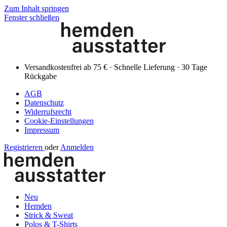
Zum Inhalt springen
Fenster schließen
Versandkostenfrei ab 75 € · Schnelle Lieferung · 30 Tage
Rückgabe
AGB
Datenschutz
Widerrufsrecht
Cookie-Einstellungen
Impressum
Registrieren
oder
Anmelden
Neu
Hemden
Strick & Sweat
Polos & T-Shirts