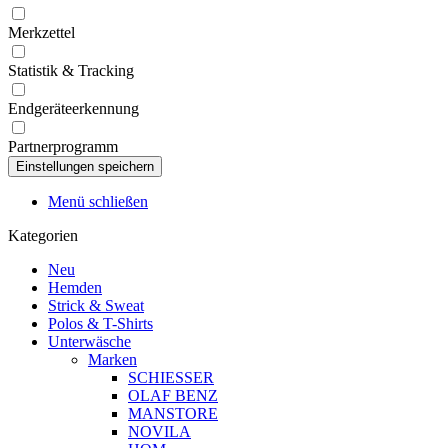
Merkzettel
Statistik & Tracking
Endgeräteerkennung
Partnerprogramm
Menü schließen
Kategorien
Neu
Hemden
Strick & Sweat
Polos & T-Shirts
Unterwäsche
Marken
SCHIESSER
OLAF BENZ
MANSTORE
NOVILA