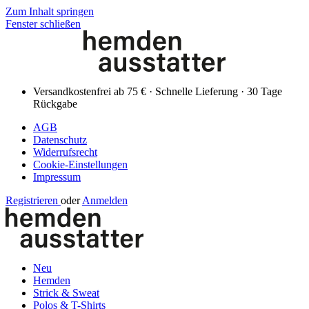
Zum Inhalt springen
Fenster schließen
Versandkostenfrei ab 75 € · Schnelle Lieferung · 30 Tage
Rückgabe
AGB
Datenschutz
Widerrufsrecht
Cookie-Einstellungen
Impressum
Registrieren
oder
Anmelden
Neu
Hemden
Strick & Sweat
Polos & T-Shirts