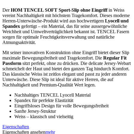
Der
HOM TENCEL SOFT Sport-Slip ohne Eingriff
in Weiss
vereint Nachhaltigkeit mit höchstem Tragekomfort. Dieses moderne
Herren-Unterwäsche-Produkt wird aus hochwertigem
Lyocell und
Spandex
gefertigt – ein Material, das für seine aussergewöhnliche
Weichheit und Umweltverträglichkeit bekannt ist. TENCEL Fasern
sorgen für optimale Feuchtigkeitsverwaltung und natürliche
Atmungsaktivität.
Mit seiner innovativen Konstruktion ohne Eingriff bietet dieser Slip
maximale Bewegungsfreiheit und Tragekomfort. Die
Regular Fit
Passform
sitzt perfekt, ohne zu drücken. Die delicate Jersey-Webart
schmeichelt der Haut und bietet den ganzen Tag hindurch Komfort.
Das klassische Weiss ist zeitlos elegant und passt zu jeder anderen
Unterwäsche. Diese Slip ist ideal für aktive Herren, die auf
Nachhaltigkeit und Premium-Qualität Wert legen.
Nachhaltiges TENCEL Lyocell Material
Spandex für perfekte Elastizität
Eingriffsloses Design für volle Bewegungsfreiheit
Sanfte Jersey-Struktur
Weiss – klassisch und vielseitig
Eigenschaften
Eigenschaften ansehen
mehr