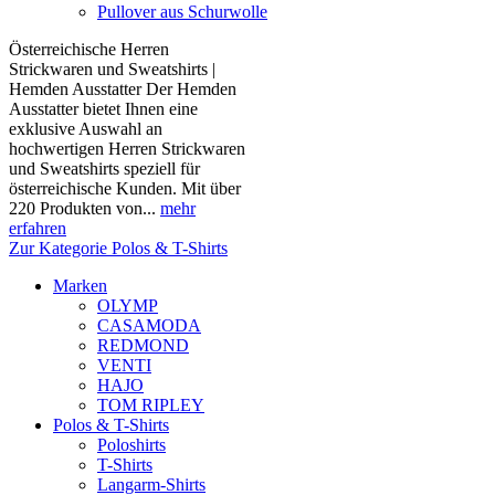
Pullover aus Schurwolle
Österreichische Herren
Strickwaren und Sweatshirts |
Hemden Ausstatter Der Hemden
Ausstatter bietet Ihnen eine
exklusive Auswahl an
hochwertigen Herren Strickwaren
und Sweatshirts speziell für
österreichische Kunden. Mit über
220 Produkten von...
mehr
erfahren
Zur Kategorie Polos & T-Shirts
Marken
OLYMP
CASAMODA
REDMOND
VENTI
HAJO
TOM RIPLEY
Polos & T-Shirts
Poloshirts
T-Shirts
Langarm-Shirts