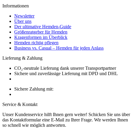
Informationen
Newsletter
Über uns
Der ultimative Hemden-Guide
Größenratgeber für Hemden
Kragenformen im Überblick
Hemden richtig pflegen
Business vs. Casual – Hemden für jeden Anlass
Lieferung & Zahlung
CO₂-neutrale Lieferung dank unserer Transportpartner
Sichere und zuverlässige Lieferung mit DPD und DHL
Sichere Zahlung mit:
Service & Kontakt
Unser Kundenservice hilft Ihnen gern weiter! Schicken Sie uns über
das Kontaktformular eine E-Mail zu Ihrer Frage. Wir werden Ihnen
so schnell wie möglich antworten.