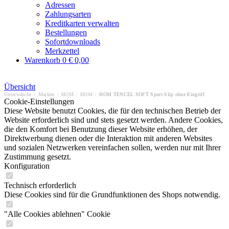
Adressen
Zahlungsarten
Kreditkarten verwalten
Bestellungen
Sofortdownloads
Merkzettel
Warenkorb
0
€ 0,00
Übersicht
Unterwäsche
/
Marken
/
HOM
/
HOM
/
HOM TENCEL SOFT Sport-Slip ohne Eingriff
Cookie-Einstellungen
Diese Website benutzt Cookies, die für den technischen Betrieb der
Website erforderlich sind und stets gesetzt werden. Andere Cookies,
die den Komfort bei Benutzung dieser Website erhöhen, der
Direktwerbung dienen oder die Interaktion mit anderen Websites
und sozialen Netzwerken vereinfachen sollen, werden nur mit Ihrer
Zustimmung gesetzt.
Konfiguration
Technisch erforderlich
Diese Cookies sind für die Grundfunktionen des Shops notwendig.
"Alle Cookies ablehnen" Cookie