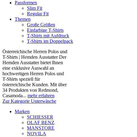
Passformen
Slim Fit
Regular Fit
Themen
Große Größen
Einfarbige T-Shirts
T-Shirts mit Aufdruck
T-Shirts im Doppelpack
Österreichische Herren Polos und
T-Shirts | Hemden Ausstatter Der
Hemden Ausstatter bietet Ihnen
eine exklusive Auswahl an
hochwertigen Herren Polos und
T-Shirts speziell für
österreichische Kunden. Mit über
34 Produkten von Redmond,
Casamoda...
mehr erfahren
Zur Kategorie Unterwäsche
Marken
SCHIESSER
OLAF BENZ
MANSTORE
NOVILA