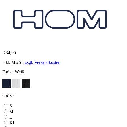
€ 34,95
inkl. MwSt.
zzgl. Versandkosten
Farbe:
Weiß
Größe:
S
M
L
XL