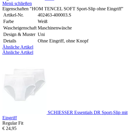
Menü schließen
Eigenschaften "HOM TENCEL SOFT Sport-Slip ohne Eingriff"
Artikel-Nr.
402463-400003.S
Farbe
Weiß
Wascheigenschaft
Maschinenwäsche
Design & Muster
Uni
Details
Ohne Eingriff, ohne Knopf
Ähnliche Artikel
Ähnliche Artikel
SCHIESSER Essentials DR Sport-Slip mit
Eingriff
Regular Fit
€ 24,95