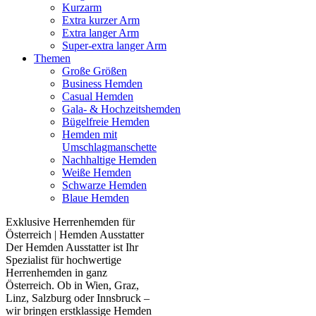
Kurzarm
Extra kurzer Arm
Extra langer Arm
Super-extra langer Arm
Themen
Große Größen
Business Hemden
Casual Hemden
Gala- & Hochzeitshemden
Bügelfreie Hemden
Hemden mit
Umschlagmanschette
Nachhaltige Hemden
Weiße Hemden
Schwarze Hemden
Blaue Hemden
Exklusive Herrenhemden für
Österreich | Hemden Ausstatter
Der Hemden Ausstatter ist Ihr
Spezialist für hochwertige
Herrenhemden in ganz
Österreich. Ob in Wien, Graz,
Linz, Salzburg oder Innsbruck –
wir bringen erstklassige Hemden