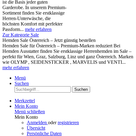
ist die Basis jeder guten
Garderobe. In unserem Premium-
Sortiment finden Sie erstklassige
Herren-Unterwäsche, die
höchsten Komfort mit perfekter
Passform...
mehr erfahren
Zur Kategorie Sale
Hemden Sale Österreich – Jetzt günstig bestellen
Hemden Sale für Österreich – Premium-Marken reduziert Bei
Hemden Ausstatter finden Sie erstklassige Herrenhemden im Sale –
perfekt für Wien, Graz, Salzburg, Linz und ganz Österreich. Marken
wie OLYMP , SEIDENSTICKER , MARVELIS und VENTI...
mehr erfahren
Menü
Suchen
Suchen
Merkzettel
Mein Konto
Menü schließen
Mein Konto
Anmelden
oder
registrieren
Übersicht
Persönliche Daten