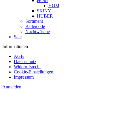
HOM
HOM
SKINY
HUBER
Sortiment
Bademode
Nachtwäsche
Sale
Informationen
AGB
Datenschutz
Widerrufsrecht
Cookie-Einstellungen
Impressum
Anmelden