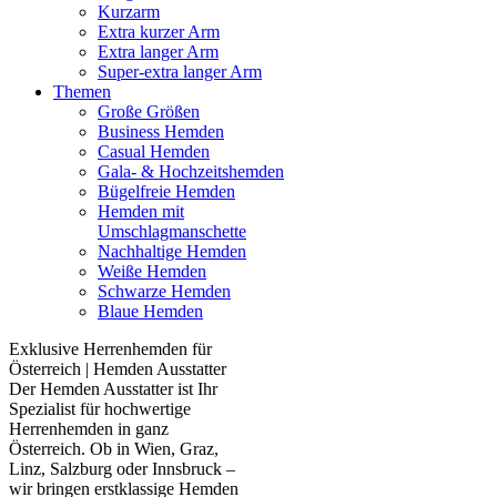
Kurzarm
Extra kurzer Arm
Extra langer Arm
Super-extra langer Arm
Themen
Große Größen
Business Hemden
Casual Hemden
Gala- & Hochzeitshemden
Bügelfreie Hemden
Hemden mit
Umschlagmanschette
Nachhaltige Hemden
Weiße Hemden
Schwarze Hemden
Blaue Hemden
Exklusive Herrenhemden für
Österreich | Hemden Ausstatter
Der Hemden Ausstatter ist Ihr
Spezialist für hochwertige
Herrenhemden in ganz
Österreich. Ob in Wien, Graz,
Linz, Salzburg oder Innsbruck –
wir bringen erstklassige Hemden