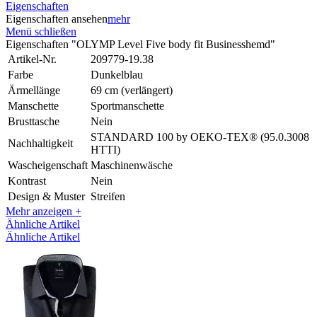
Eigenschaften
Eigenschaften ansehen
mehr
Menü schließen
Eigenschaften "OLYMP Level Five body fit Businesshemd"
Artikel-Nr.
209779-19.38
Farbe
Dunkelblau
Ärmellänge
69 cm (verlängert)
Manschette
Sportmanschette
Brusttasche
Nein
STANDARD 100 by OEKO-TEX® (95.0.3008
Nachhaltigkeit
HTTI)
Wascheigenschaft
Maschinenwäsche
Kontrast
Nein
Design & Muster
Streifen
Mehr anzeigen +
Ähnliche Artikel
Ähnliche Artikel