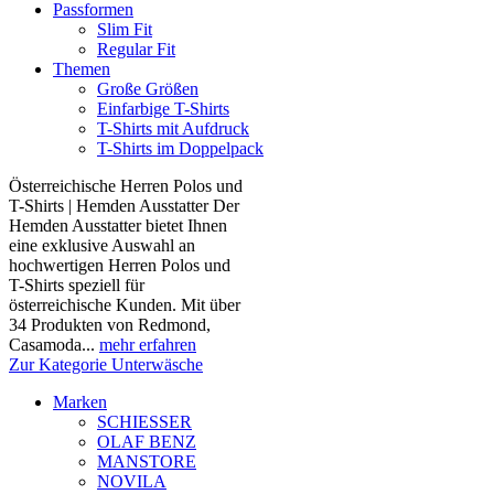
Passformen
Slim Fit
Regular Fit
Themen
Große Größen
Einfarbige T-Shirts
T-Shirts mit Aufdruck
T-Shirts im Doppelpack
Österreichische Herren Polos und
T-Shirts | Hemden Ausstatter Der
Hemden Ausstatter bietet Ihnen
eine exklusive Auswahl an
hochwertigen Herren Polos und
T-Shirts speziell für
österreichische Kunden. Mit über
34 Produkten von Redmond,
Casamoda...
mehr erfahren
Zur Kategorie Unterwäsche
Marken
SCHIESSER
OLAF BENZ
MANSTORE
NOVILA