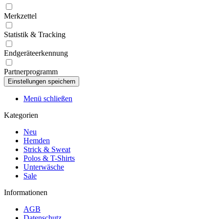
Merkzettel
Statistik & Tracking
Endgeräteerkennung
Partnerprogramm
Menü schließen
Kategorien
Neu
Hemden
Strick & Sweat
Polos & T-Shirts
Unterwäsche
Sale
Informationen
AGB
Datenschutz