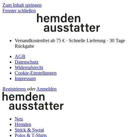
Zum Inhalt springen
Fenster schließen
Versandkostenfrei ab 75 € · Schnelle Lieferung · 30 Tage
Rückgabe
AGB
Datenschutz
Widerrufsrecht
Cookie-Einstellungen
Impressum
Registrieren
oder
Anmelden
Neu
Hemden
Strick & Sweat
Polos & T-Shirts