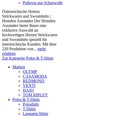
Pullover aus Schurwolle
Österreichische Herren
Strickwaren und Sweatshirts |
Hemden Ausstatter Der Hemden
Ausstatter bietet Ihnen eine
exklusive Auswahl an
hochwertigen Herren Strickwaren
und Sweatshirts speziell für
österreichische Kunden. Mit über
220 Produkten von...
mehr
erfahren
Zur Kategorie Polos & T-Shirts
Marken
OLYMP
CASAMODA
REDMOND
VENTI
HAJO
TOM RIPLEY
Polos & T-Shirts
Poloshirts
T-Shirts
Langarm-Shirts