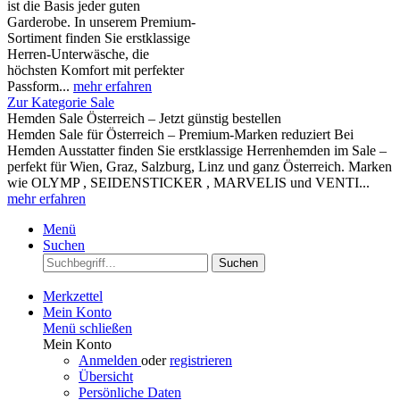
ist die Basis jeder guten
Garderobe. In unserem Premium-
Sortiment finden Sie erstklassige
Herren-Unterwäsche, die
höchsten Komfort mit perfekter
Passform...
mehr erfahren
Zur Kategorie Sale
Hemden Sale Österreich – Jetzt günstig bestellen
Hemden Sale für Österreich – Premium-Marken reduziert Bei
Hemden Ausstatter finden Sie erstklassige Herrenhemden im Sale –
perfekt für Wien, Graz, Salzburg, Linz und ganz Österreich. Marken
wie OLYMP , SEIDENSTICKER , MARVELIS und VENTI...
mehr erfahren
Menü
Suchen
Suchen
Merkzettel
Mein Konto
Menü schließen
Mein Konto
Anmelden
oder
registrieren
Übersicht
Persönliche Daten