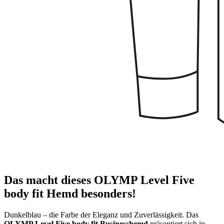
Das macht dieses OLYMP Level Five
body fit Hemd besonders!
Dunkelblau – die Farbe der Eleganz und Zuverlässigkeit. Das
OLYMP Level Five body fit Businesshemd
präsentiert sich in