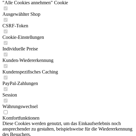
"Alle Cookies annehmen" Cookie
Ausgewählter Shop
CSRF-Token
Cookie-Einstellungen
Individuelle Preise
Kunden-Wiedererkennung
Kundenspezifisches Caching
PayPal-Zahlungen
Session
Währungswechsel
Komfortfunktionen
Diese Cookies werden genutzt, um das Einkaufserlebnis noch
ansprechender zu gestalten, beispielsweise für die Wiedererkennung
des Besuchers.