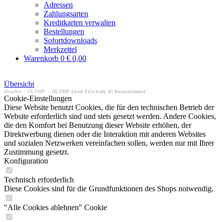
Adressen
Zahlungsarten
Kreditkarten verwalten
Bestellungen
Sofortdownloads
Merkzettel
Warenkorb
0
€ 0,00
Übersicht
Hemden
/
OLYMP
/
OLYMP Level Five body fit Businesshemd
Cookie-Einstellungen
Diese Website benutzt Cookies, die für den technischen Betrieb der
Website erforderlich sind und stets gesetzt werden. Andere Cookies,
die den Komfort bei Benutzung dieser Website erhöhen, der
Direktwerbung dienen oder die Interaktion mit anderen Websites
und sozialen Netzwerken vereinfachen sollen, werden nur mit Ihrer
Zustimmung gesetzt.
Konfiguration
Technisch erforderlich
Diese Cookies sind für die Grundfunktionen des Shops notwendig.
"Alle Cookies ablehnen" Cookie