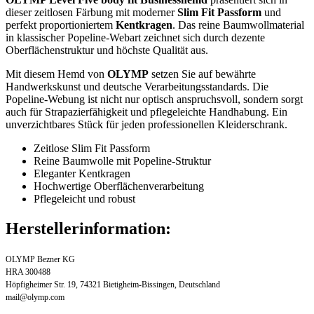
dieser zeitlosen Färbung mit moderner
Slim Fit Passform
und
perfekt proportioniertem
Kentkragen
. Das reine Baumwollmaterial
in klassischer Popeline-Webart zeichnet sich durch dezente
Oberflächenstruktur und höchste Qualität aus.
Mit diesem Hemd von
OLYMP
setzen Sie auf bewährte
Handwerkskunst und deutsche Verarbeitungsstandards. Die
Popeline-Webung ist nicht nur optisch anspruchsvoll, sondern sorgt
auch für Strapazierfähigkeit und pflegeleichte Handhabung. Ein
unverzichtbares Stück für jeden professionellen Kleiderschrank.
Zeitlose Slim Fit Passform
Reine Baumwolle mit Popeline-Struktur
Eleganter Kentkragen
Hochwertige Oberflächenverarbeitung
Pflegeleicht und robust
Herstellerinformation:
OLYMP Bezner KG
HRA 300488
Höpfigheimer Str. 19, 74321 Bietigheim-Bissingen, Deutschland
mail@olymp.com