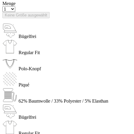
Menge
Keine Größe ausgewählt
Bügelfrei
Regular Fit
Polo-Knopf
Piqué
62% Baumwolle / 33% Polyester / 5% Elasthan
Bügelfrei
Regular Fit