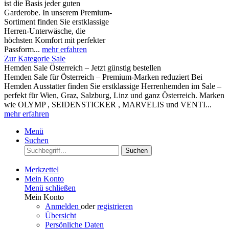
ist die Basis jeder guten
Garderobe. In unserem Premium-
Sortiment finden Sie erstklassige
Herren-Unterwäsche, die
höchsten Komfort mit perfekter
Passform...
mehr erfahren
Zur Kategorie Sale
Hemden Sale Österreich – Jetzt günstig bestellen
Hemden Sale für Österreich – Premium-Marken reduziert Bei
Hemden Ausstatter finden Sie erstklassige Herrenhemden im Sale –
perfekt für Wien, Graz, Salzburg, Linz und ganz Österreich. Marken
wie OLYMP , SEIDENSTICKER , MARVELIS und VENTI...
mehr erfahren
Menü
Suchen
Suchen
Merkzettel
Mein Konto
Menü schließen
Mein Konto
Anmelden
oder
registrieren
Übersicht
Persönliche Daten