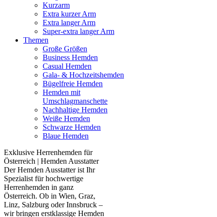
Kurzarm
Extra kurzer Arm
Extra langer Arm
Super-extra langer Arm
Themen
Große Größen
Business Hemden
Casual Hemden
Gala- & Hochzeitshemden
Bügelfreie Hemden
Hemden mit
Umschlagmanschette
Nachhaltige Hemden
Weiße Hemden
Schwarze Hemden
Blaue Hemden
Exklusive Herrenhemden für
Österreich | Hemden Ausstatter
Der Hemden Ausstatter ist Ihr
Spezialist für hochwertige
Herrenhemden in ganz
Österreich. Ob in Wien, Graz,
Linz, Salzburg oder Innsbruck –
wir bringen erstklassige Hemden