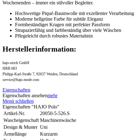
Wochenenden – immer ein stilvoller Begleiter.
Hochwertige Piqué-Baumwolle mit exzellenter Verarbeitung
Moderne hellgrüne Farbe für subtile Eleganz
Formbeständiger Kragen mit perfekter Passform
Strapazierfähig und farbbeständig über viele Wäschen
Pflegeleicht durch robustes Materialmix
Herstellerinformation:
hajo-strick GmbH
HRB 683
Philipp-Karl-Straße 7, 92637 Weiden, Deutschland
service@hajo-mode.com
Eigenschaften
Eigenschaften ansehen
mehr
Menü schließen
Eigenschaften "HAJO Polo"
Artikel-Nr.
20050-5-526.S
Wascheigenschaft
Maschinenwäsche
Design & Muster
Uni
Ärmellänge
Kurzarm