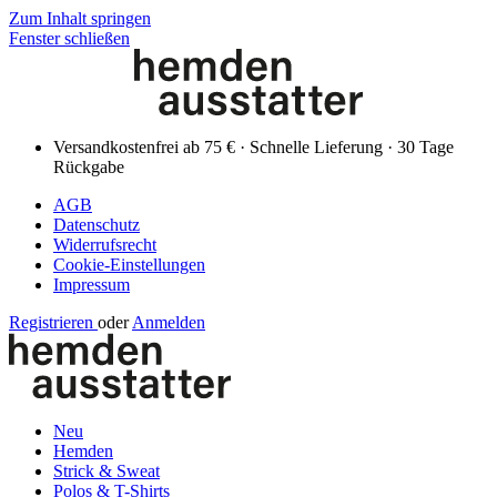
Zum Inhalt springen
Fenster schließen
Versandkostenfrei ab 75 € · Schnelle Lieferung · 30 Tage
Rückgabe
AGB
Datenschutz
Widerrufsrecht
Cookie-Einstellungen
Impressum
Registrieren
oder
Anmelden
Neu
Hemden
Strick & Sweat
Polos & T-Shirts