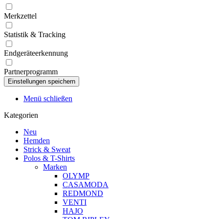
Merkzettel
Statistik & Tracking
Endgeräteerkennung
Partnerprogramm
Menü schließen
Kategorien
Neu
Hemden
Strick & Sweat
Polos & T-Shirts
Marken
OLYMP
CASAMODA
REDMOND
VENTI
HAJO