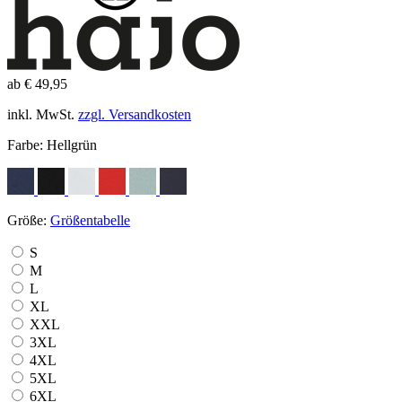
ab € 49,95
inkl. MwSt.
zzgl. Versandkosten
Farbe:
Hellgrün
Größe:
Größentabelle
S
M
L
XL
XXL
3XL
4XL
5XL
6XL