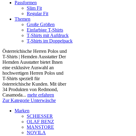
Passformen
Slim Fit
Regular Fit
Themen
Große Größen
Einfarbige T-Shirts
T-Shirts mit Aufdruck
T-Shirts im Doppelpack
Österreichische Herren Polos und
T-Shirts | Hemden Ausstatter Der
Hemden Ausstatter bietet Ihnen
eine exklusive Auswahl an
hochwertigen Herren Polos und
T-Shirts speziell für
österreichische Kunden. Mit über
34 Produkten von Redmond,
Casamoda...
mehr erfahren
Zur Kategorie Unterwäsche
Marken
SCHIESSER
OLAF BENZ
MANSTORE
NOVILA