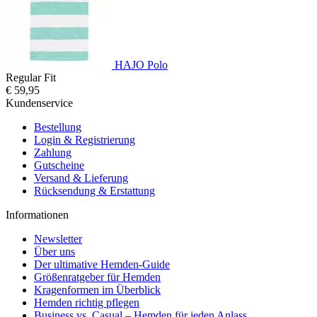
HAJO Polo
Regular Fit
€ 59,95
Kundenservice
Bestellung
Login & Registrierung
Zahlung
Gutscheine
Versand & Lieferung
Rücksendung & Erstattung
Informationen
Newsletter
Über uns
Der ultimative Hemden-Guide
Größenratgeber für Hemden
Kragenformen im Überblick
Hemden richtig pflegen
Business vs. Casual – Hemden für jeden Anlass