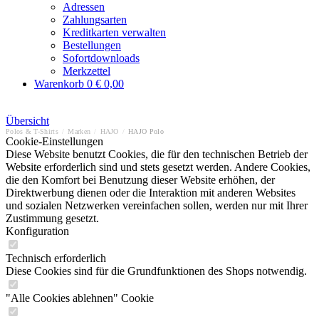
Adressen
Zahlungsarten
Kreditkarten verwalten
Bestellungen
Sofortdownloads
Merkzettel
Warenkorb
0
€ 0,00
Übersicht
Polos & T-Shirts
/
Marken
/
HAJO
/
HAJO Polo
Cookie-Einstellungen
Diese Website benutzt Cookies, die für den technischen Betrieb der
Website erforderlich sind und stets gesetzt werden. Andere Cookies,
die den Komfort bei Benutzung dieser Website erhöhen, der
Direktwerbung dienen oder die Interaktion mit anderen Websites
und sozialen Netzwerken vereinfachen sollen, werden nur mit Ihrer
Zustimmung gesetzt.
Konfiguration
Technisch erforderlich
Diese Cookies sind für die Grundfunktionen des Shops notwendig.
"Alle Cookies ablehnen" Cookie