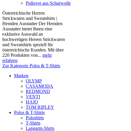
Pullover aus Schurwolle
Österreichische Herren
Strickwaren und Sweatshirts |
Hemden Ausstatter Der Hemden
Ausstatter bietet Ihnen eine
exklusive Auswahl an
hochwertigen Herren Strickwaren
und Sweatshirts speziell für
österreichische Kunden. Mit über
220 Produkten von...
mehr
erfahren
Zur Kategorie Polos & T-Shirts
Marken
OLYMP
CASAMODA
REDMOND
VENTI
HAJO
TOM RIPLEY
Polos & T-Shirts
Poloshirts
T-Shirts
Langarm-Shirts