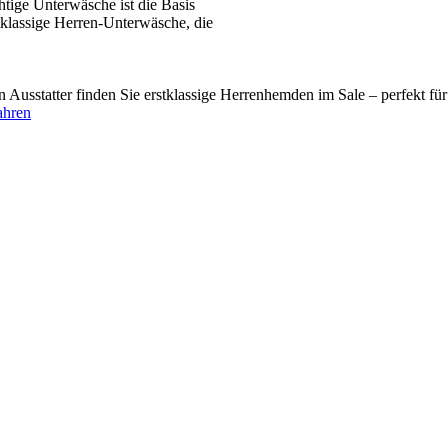
tige Unterwäsche ist die Basis
tklassige Herren-Unterwäsche, die
usstatter finden Sie erstklassige Herrenhemden im Sale – perfekt fü
ahren