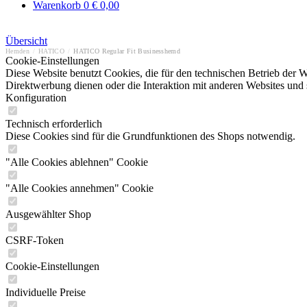
Warenkorb
0
€ 0,00
Übersicht
Hemden
/
HATICO
/
HATICO Regular Fit Businesshemd
Cookie-Einstellungen
Diese Website benutzt Cookies, die für den technischen Betrieb der W
Direktwerbung dienen oder die Interaktion mit anderen Websites und 
Konfiguration
Technisch erforderlich
Diese Cookies sind für die Grundfunktionen des Shops notwendig.
"Alle Cookies ablehnen" Cookie
"Alle Cookies annehmen" Cookie
Ausgewählter Shop
CSRF-Token
Cookie-Einstellungen
Individuelle Preise