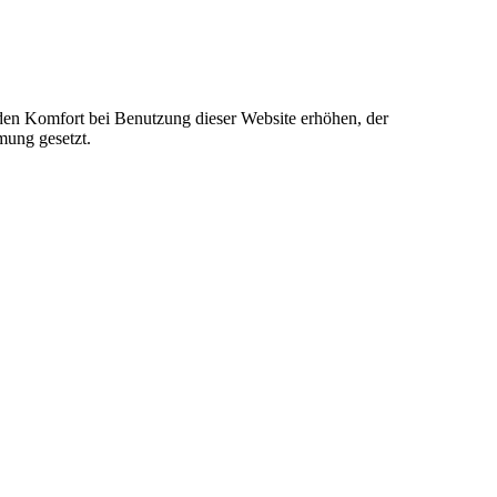
e den Komfort bei Benutzung dieser Website erhöhen, der
mung gesetzt.