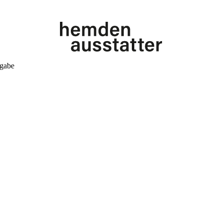
kgabe