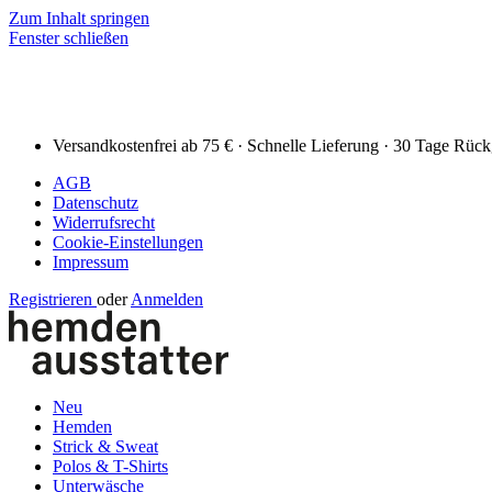
Zum Inhalt springen
Fenster schließen
Versandkostenfrei ab 75 € · Schnelle Lieferung · 30 Tage Rüc
AGB
Datenschutz
Widerrufsrecht
Cookie-Einstellungen
Impressum
Registrieren
oder
Anmelden
Neu
Hemden
Strick & Sweat
Polos & T-Shirts
Unterwäsche