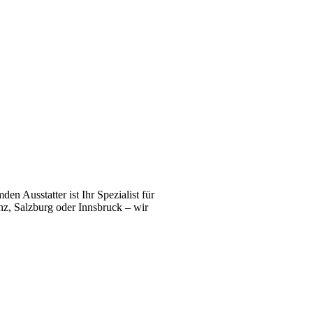
n Ausstatter ist Ihr Spezialist für
z, Salzburg oder Innsbruck – wir