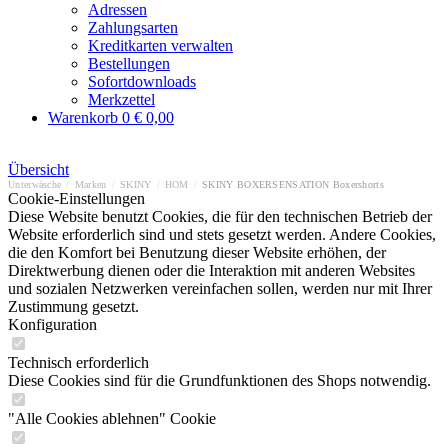
Adressen
Zahlungsarten
Kreditkarten verwalten
Bestellungen
Sofortdownloads
Merkzettel
Warenkorb
0
€ 0,00
Übersicht
Unterwäsche
/
Marken
/
SKINY
/
HOM
/
SKINY BOXERSENSATION Boxershorts
Cookie-Einstellungen
Diese Website benutzt Cookies, die für den technischen Betrieb der
Website erforderlich sind und stets gesetzt werden. Andere Cookies,
die den Komfort bei Benutzung dieser Website erhöhen, der
Direktwerbung dienen oder die Interaktion mit anderen Websites
und sozialen Netzwerken vereinfachen sollen, werden nur mit Ihrer
Zustimmung gesetzt.
Konfiguration
Technisch erforderlich
Diese Cookies sind für die Grundfunktionen des Shops notwendig.
"Alle Cookies ablehnen" Cookie