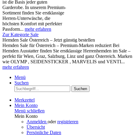
ist die Basis jeder guten
Garderobe. In unserem Premium-
Sortiment finden Sie erstklassige
Herren-Unterwäsche, die
höchsten Komfort mit perfekter
Passform...
mehr erfahren
Zur Kategorie Sale
Hemden Sale Österreich – Jetzt günstig bestellen
Hemden Sale für Österreich – Premium-Marken reduziert Bei
Hemden Ausstatter finden Sie erstklassige Herrenhemden im Sale –
perfekt für Wien, Graz, Salzburg, Linz und ganz Österreich. Marken
wie OLYMP , SEIDENSTICKER , MARVELIS und VENTI...
mehr erfahren
Menü
Suchen
Suchen
Merkzettel
Mein Konto
Menü schließen
Mein Konto
Anmelden
oder
registrieren
Übersicht
Persönliche Daten