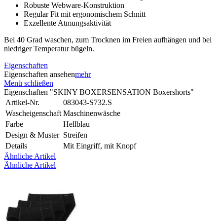
Robuste Webware-Konstruktion
Regular Fit mit ergonomischem Schnitt
Exzellente Atmungsaktivität
Bei 40 Grad waschen, zum Trocknen im Freien aufhängen und bei
niedriger Temperatur bügeln.
Eigenschaften
Eigenschaften ansehen
mehr
Menü schließen
Eigenschaften "SKINY BOXERSENSATION Boxershorts"
Artikel-Nr.
083043-S732.S
Wascheigenschaft
Maschinenwäsche
Farbe
Hellblau
Design & Muster
Streifen
Details
Mit Eingriff, mit Knopf
Ähnliche Artikel
Ähnliche Artikel