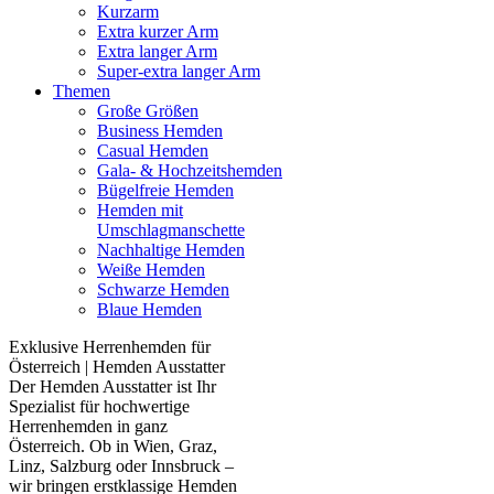
Kurzarm
Extra kurzer Arm
Extra langer Arm
Super-extra langer Arm
Themen
Große Größen
Business Hemden
Casual Hemden
Gala- & Hochzeitshemden
Bügelfreie Hemden
Hemden mit
Umschlagmanschette
Nachhaltige Hemden
Weiße Hemden
Schwarze Hemden
Blaue Hemden
Exklusive Herrenhemden für
Österreich | Hemden Ausstatter
Der Hemden Ausstatter ist Ihr
Spezialist für hochwertige
Herrenhemden in ganz
Österreich. Ob in Wien, Graz,
Linz, Salzburg oder Innsbruck –
wir bringen erstklassige Hemden