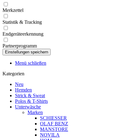
Merkzettel
Statistik & Tracking
Endgeräteerkennung
Partnerprogramm
Menü schließen
Kategorien
Neu
Hemden
Strick & Sweat
Polos & T-Shirts
Unterwäsche
Marken
SCHIESSER
OLAF BENZ
MANSTORE
NOVILA