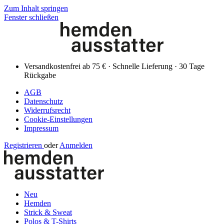
Zum Inhalt springen
Fenster schließen
Versandkostenfrei ab 75 € · Schnelle Lieferung · 30 Tage
Rückgabe
AGB
Datenschutz
Widerrufsrecht
Cookie-Einstellungen
Impressum
Registrieren
oder
Anmelden
Neu
Hemden
Strick & Sweat
Polos & T-Shirts