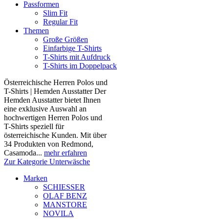
Passformen
Slim Fit
Regular Fit
Themen
Große Größen
Einfarbige T-Shirts
T-Shirts mit Aufdruck
T-Shirts im Doppelpack
Österreichische Herren Polos und
T-Shirts | Hemden Ausstatter Der
Hemden Ausstatter bietet Ihnen
eine exklusive Auswahl an
hochwertigen Herren Polos und
T-Shirts speziell für
österreichische Kunden. Mit über
34 Produkten von Redmond,
Casamoda...
mehr erfahren
Zur Kategorie Unterwäsche
Marken
SCHIESSER
OLAF BENZ
MANSTORE
NOVILA