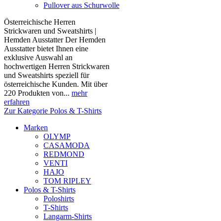
Pullover aus Schurwolle
Österreichische Herren
Strickwaren und Sweatshirts |
Hemden Ausstatter Der Hemden
Ausstatter bietet Ihnen eine
exklusive Auswahl an
hochwertigen Herren Strickwaren
und Sweatshirts speziell für
österreichische Kunden. Mit über
220 Produkten von...
mehr
erfahren
Zur Kategorie Polos & T-Shirts
Marken
OLYMP
CASAMODA
REDMOND
VENTI
HAJO
TOM RIPLEY
Polos & T-Shirts
Poloshirts
T-Shirts
Langarm-Shirts