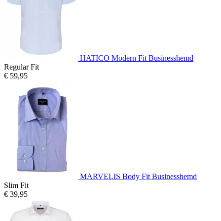
HATICO Modern Fit Businesshemd
Regular Fit
€ 59,95
MARVELIS Body Fit Businesshemd
Slim Fit
€ 39,95