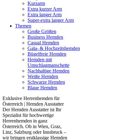
Kurzarm
Extra kurzer Arm
Extra langer Arm
Super-extra langer Arm
Themen
Große Größen
Business Hemden
Casual Hemden
Gala- & Hochzeitshemden
Bügelfreie Hemden
Hemden mit
Umschlagmanschette
Nachhaltige Hemden
Weiße Hemden
Schwarze Hemden
Blaue Hemden
Exklusive Herrenhemden für
Österreich | Hemden Ausstatter
Der Hemden Ausstatter ist Ihr
Spezialist für hochwertige
Herrenhemden in ganz
Österreich. Ob in Wien, Graz,
Linz, Salzburg oder Innsbruck –
wir bringen erstklassige Hemden