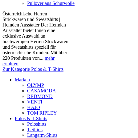
Pullover aus Schurwolle
Österreichische Herren
Strickwaren und Sweatshirts |
Hemden Ausstatter Der Hemden
Ausstatter bietet Ihnen eine
exklusive Auswahl an
hochwertigen Herren Strickwaren
und Sweatshirts speziell für
österreichische Kunden. Mit über
220 Produkten von...
mehr
erfahren
Zur Kategorie Polos & T-Shirts
Marken
OLYMP
CASAMODA
REDMOND
VENTI
HAJO
TOM RIPLEY
Polos & T-Shirts
Poloshirts
T-Shirts
Langarm-Shirts