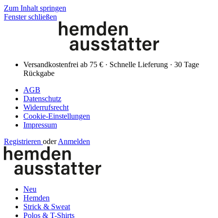
Zum Inhalt springen
Fenster schließen
Versandkostenfrei ab 75 € · Schnelle Lieferung · 30 Tage
Rückgabe
AGB
Datenschutz
Widerrufsrecht
Cookie-Einstellungen
Impressum
Registrieren
oder
Anmelden
Neu
Hemden
Strick & Sweat
Polos & T-Shirts