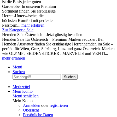
ist die Basis jeder guten
Garderobe. In unserem Premium-
Sortiment finden Sie erstklassige
Herren-Unterwäsche, die
höchsten Komfort mit perfekter
Passform...
mehr erfahren
Zur Kategorie Sale
Hemden Sale Österreich – Jetzt günstig bestellen
Hemden Sale für Österreich – Premium-Marken reduziert Bei
Hemden Ausstatter finden Sie erstklassige Herrenhemden im Sale –
perfekt für Wien, Graz, Salzburg, Linz und ganz Österreich. Marken
wie OLYMP , SEIDENSTICKER , MARVELIS und VENTI...
mehr erfahren
Menü
Suchen
Suchen
Merkzettel
Mein Konto
Menü schließen
Mein Konto
Anmelden
oder
registrieren
Übersicht
Persönliche Daten