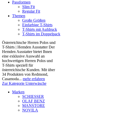
Passformen
Slim Fit
Regular Fit
Themen
Große Größen
Einfarbige T-Shirts
T-Shirts mit Aufdruck
T-Shirts im Doppelpack
Österreichische Herren Polos und
T-Shirts | Hemden Ausstatter Der
Hemden Ausstatter bietet Ihnen
eine exklusive Auswahl an
hochwertigen Herren Polos und
T-Shirts speziell für
österreichische Kunden. Mit über
34 Produkten von Redmond,
Casamoda...
mehr erfahren
Zur Kategorie Unterwäsche
Marken
SCHIESSER
OLAF BENZ
MANSTORE
NOVILA