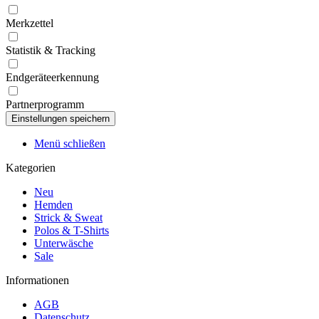
Merkzettel
Statistik & Tracking
Endgeräteerkennung
Partnerprogramm
Menü schließen
Kategorien
Neu
Hemden
Strick & Sweat
Polos & T-Shirts
Unterwäsche
Sale
Informationen
AGB
Datenschutz