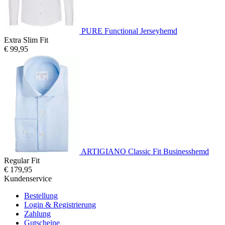
PURE Functional Jerseyhemd
Extra Slim Fit
€ 99,95
ARTIGIANO Classic Fit Businesshemd
Regular Fit
€ 179,95
Kundenservice
Bestellung
Login & Registrierung
Zahlung
Gutscheine