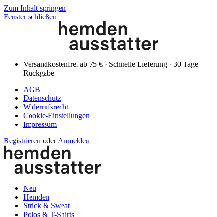
Zum Inhalt springen
Fenster schließen
Versandkostenfrei ab 75 € · Schnelle Lieferung · 30 Tage
Rückgabe
AGB
Datenschutz
Widerrufsrecht
Cookie-Einstellungen
Impressum
Registrieren
oder
Anmelden
Neu
Hemden
Strick & Sweat
Polos & T-Shirts