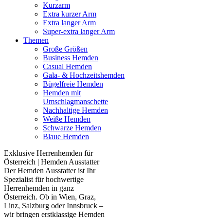
Kurzarm
Extra kurzer Arm
Extra langer Arm
Super-extra langer Arm
Themen
Große Größen
Business Hemden
Casual Hemden
Gala- & Hochzeitshemden
Bügelfreie Hemden
Hemden mit
Umschlagmanschette
Nachhaltige Hemden
Weiße Hemden
Schwarze Hemden
Blaue Hemden
Exklusive Herrenhemden für
Österreich | Hemden Ausstatter
Der Hemden Ausstatter ist Ihr
Spezialist für hochwertige
Herrenhemden in ganz
Österreich. Ob in Wien, Graz,
Linz, Salzburg oder Innsbruck –
wir bringen erstklassige Hemden