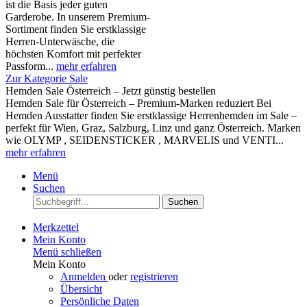
ist die Basis jeder guten
Garderobe. In unserem Premium-
Sortiment finden Sie erstklassige
Herren-Unterwäsche, die
höchsten Komfort mit perfekter
Passform...
mehr erfahren
Zur Kategorie Sale
Hemden Sale Österreich – Jetzt günstig bestellen
Hemden Sale für Österreich – Premium-Marken reduziert Bei
Hemden Ausstatter finden Sie erstklassige Herrenhemden im Sale –
perfekt für Wien, Graz, Salzburg, Linz und ganz Österreich. Marken
wie OLYMP , SEIDENSTICKER , MARVELIS und VENTI...
mehr erfahren
Menü
Suchen
Suchen
Merkzettel
Mein Konto
Menü schließen
Mein Konto
Anmelden
oder
registrieren
Übersicht
Persönliche Daten