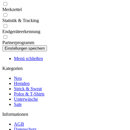
Merkzettel
Statistik & Tracking
Endgeräteerkennung
Partnerprogramm
Menü schließen
Kategorien
Neu
Hemden
Strick & Sweat
Polos & T-Shirts
Unterwäsche
Sale
Informationen
AGB
Datenschutz