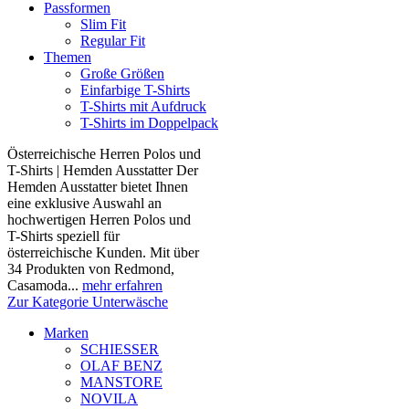
Passformen
Slim Fit
Regular Fit
Themen
Große Größen
Einfarbige T-Shirts
T-Shirts mit Aufdruck
T-Shirts im Doppelpack
Österreichische Herren Polos und
T-Shirts | Hemden Ausstatter Der
Hemden Ausstatter bietet Ihnen
eine exklusive Auswahl an
hochwertigen Herren Polos und
T-Shirts speziell für
österreichische Kunden. Mit über
34 Produkten von Redmond,
Casamoda...
mehr erfahren
Zur Kategorie Unterwäsche
Marken
SCHIESSER
OLAF BENZ
MANSTORE
NOVILA