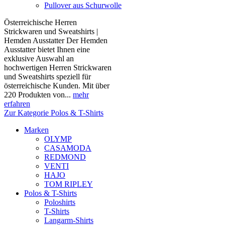
Pullover aus Schurwolle
Österreichische Herren
Strickwaren und Sweatshirts |
Hemden Ausstatter Der Hemden
Ausstatter bietet Ihnen eine
exklusive Auswahl an
hochwertigen Herren Strickwaren
und Sweatshirts speziell für
österreichische Kunden. Mit über
220 Produkten von...
mehr
erfahren
Zur Kategorie Polos & T-Shirts
Marken
OLYMP
CASAMODA
REDMOND
VENTI
HAJO
TOM RIPLEY
Polos & T-Shirts
Poloshirts
T-Shirts
Langarm-Shirts