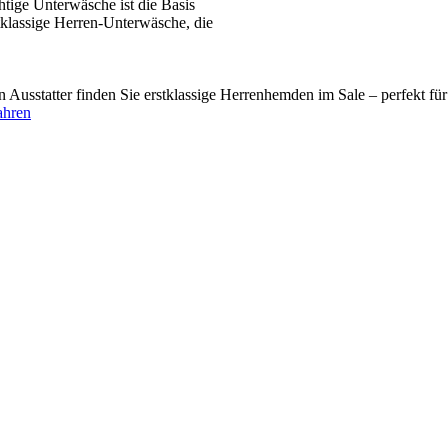
tige Unterwäsche ist die Basis
tklassige Herren-Unterwäsche, die
usstatter finden Sie erstklassige Herrenhemden im Sale – perfekt fü
ahren