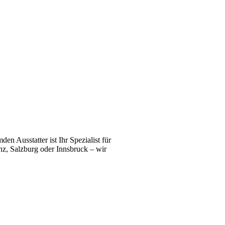
n Ausstatter ist Ihr Spezialist für
z, Salzburg oder Innsbruck – wir