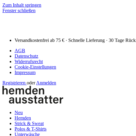
Zum Inhalt springen
Fenster schließen
Versandkostenfrei ab 75 € · Schnelle Lieferung · 30 Tage Rüc
AGB
Datenschutz
Widerrufsrecht
Cookie-Einstellungen
Impressum
Registrieren
oder
Anmelden
Neu
Hemden
Strick & Sweat
Polos & T-Shirts
Unterwäsche