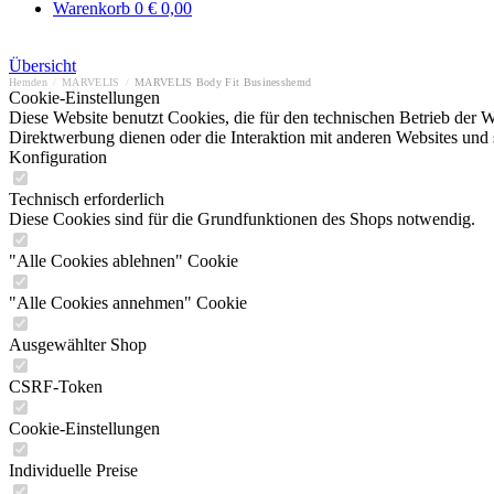
Warenkorb
0
€ 0,00
Übersicht
Hemden
/
MARVELIS
/
MARVELIS Body Fit Businesshemd
Cookie-Einstellungen
Diese Website benutzt Cookies, die für den technischen Betrieb der W
Direktwerbung dienen oder die Interaktion mit anderen Websites und 
Konfiguration
Technisch erforderlich
Diese Cookies sind für die Grundfunktionen des Shops notwendig.
"Alle Cookies ablehnen" Cookie
"Alle Cookies annehmen" Cookie
Ausgewählter Shop
CSRF-Token
Cookie-Einstellungen
Individuelle Preise