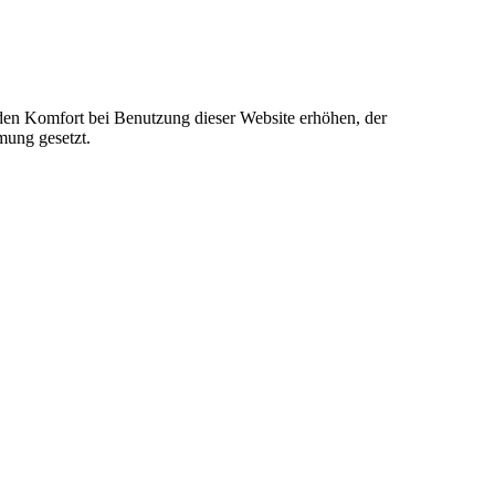
e den Komfort bei Benutzung dieser Website erhöhen, der
mung gesetzt.