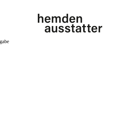
kgabe