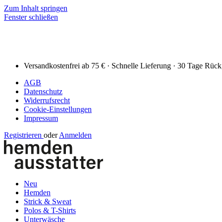
Zum Inhalt springen
Fenster schließen
Versandkostenfrei ab 75 € · Schnelle Lieferung · 30 Tage Rüc
AGB
Datenschutz
Widerrufsrecht
Cookie-Einstellungen
Impressum
Registrieren
oder
Anmelden
Neu
Hemden
Strick & Sweat
Polos & T-Shirts
Unterwäsche