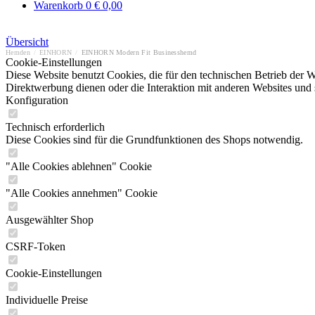
Warenkorb
0
€ 0,00
Übersicht
Hemden
/
EINHORN
/
EINHORN Modern Fit Businesshemd
Cookie-Einstellungen
Diese Website benutzt Cookies, die für den technischen Betrieb der W
Direktwerbung dienen oder die Interaktion mit anderen Websites und 
Konfiguration
Technisch erforderlich
Diese Cookies sind für die Grundfunktionen des Shops notwendig.
"Alle Cookies ablehnen" Cookie
"Alle Cookies annehmen" Cookie
Ausgewählter Shop
CSRF-Token
Cookie-Einstellungen
Individuelle Preise