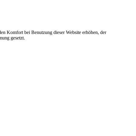
e den Komfort bei Benutzung dieser Website erhöhen, der
mung gesetzt.