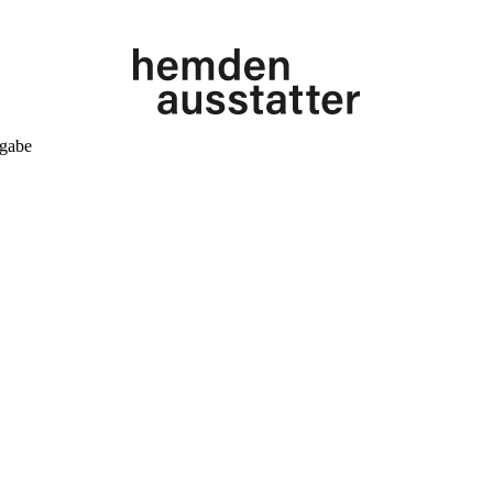
kgabe