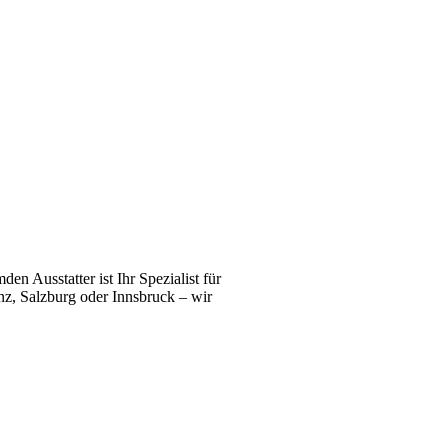
n Ausstatter ist Ihr Spezialist für
z, Salzburg oder Innsbruck – wir