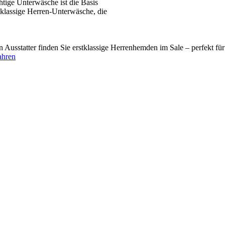
tige Unterwäsche ist die Basis
tklassige Herren-Unterwäsche, die
usstatter finden Sie erstklassige Herrenhemden im Sale – perfekt fü
ahren