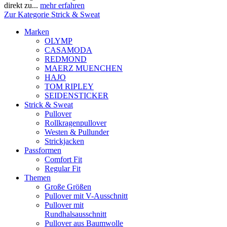
direkt zu...
mehr erfahren
Zur Kategorie Strick & Sweat
Marken
OLYMP
CASAMODA
REDMOND
MAERZ MUENCHEN
HAJO
TOM RIPLEY
SEIDENSTICKER
Strick & Sweat
Pullover
Rollkragenpullover
Westen & Pullunder
Strickjacken
Passformen
Comfort Fit
Regular Fit
Themen
Große Größen
Pullover mit V-Ausschnitt
Pullover mit
Rundhalsausschnitt
Pullover aus Baumwolle