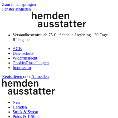
Zum Inhalt springen
Fenster schließen
Versandkostenfrei ab 75 € · Schnelle Lieferung · 30 Tage
Rückgabe
AGB
Datenschutz
Widerrufsrecht
Cookie-Einstellungen
Impressum
Registrieren
oder
Anmelden
Neu
Hemden
Strick & Sweat
Polos & T-Shirts