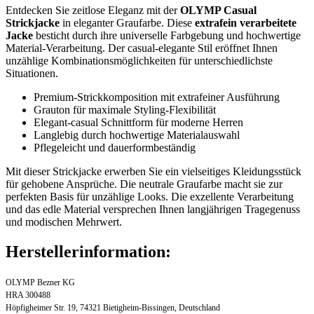
Entdecken Sie zeitlose Eleganz mit der
OLYMP Casual
Strickjacke
in eleganter Graufarbe. Diese
extrafein verarbeitete
Jacke
besticht durch ihre universelle Farbgebung und hochwertige
Material-Verarbeitung. Der casual-elegante Stil eröffnet Ihnen
unzählige Kombinationsmöglichkeiten für unterschiedlichste
Situationen.
Premium-Strickkomposition mit extrafeiner Ausführung
Grauton für maximale Styling-Flexibilität
Elegant-casual Schnittform für moderne Herren
Langlebig durch hochwertige Materialauswahl
Pflegeleicht und dauerformbeständig
Mit dieser Strickjacke erwerben Sie ein vielseitiges Kleidungsstück
für gehobene Ansprüche. Die neutrale Graufarbe macht sie zur
perfekten Basis für unzählige Looks. Die exzellente Verarbeitung
und das edle Material versprechen Ihnen langjährigen Tragegenuss
und modischen Mehrwert.
Herstellerinformation:
OLYMP Bezner KG
HRA 300488
Höpfigheimer Str. 19, 74321 Bietigheim-Bissingen, Deutschland