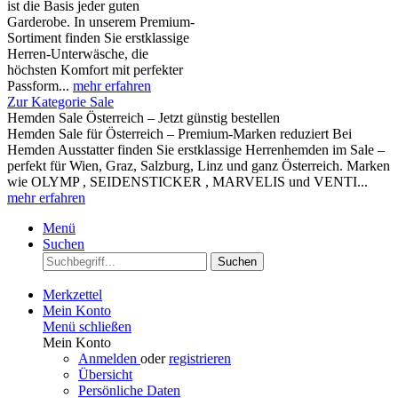
ist die Basis jeder guten
Garderobe. In unserem Premium-
Sortiment finden Sie erstklassige
Herren-Unterwäsche, die
höchsten Komfort mit perfekter
Passform...
mehr erfahren
Zur Kategorie Sale
Hemden Sale Österreich – Jetzt günstig bestellen
Hemden Sale für Österreich – Premium-Marken reduziert Bei
Hemden Ausstatter finden Sie erstklassige Herrenhemden im Sale –
perfekt für Wien, Graz, Salzburg, Linz und ganz Österreich. Marken
wie OLYMP , SEIDENSTICKER , MARVELIS und VENTI...
mehr erfahren
Menü
Suchen
Suchen
Merkzettel
Mein Konto
Menü schließen
Mein Konto
Anmelden
oder
registrieren
Übersicht
Persönliche Daten