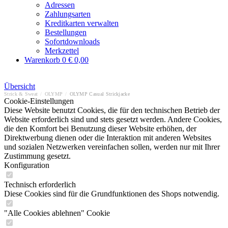
Adressen
Zahlungsarten
Kreditkarten verwalten
Bestellungen
Sofortdownloads
Merkzettel
Warenkorb
0
€ 0,00
Übersicht
Strick & Sweat
/
OLYMP
/
OLYMP Casual Strickjacke
Cookie-Einstellungen
Diese Website benutzt Cookies, die für den technischen Betrieb der
Website erforderlich sind und stets gesetzt werden. Andere Cookies,
die den Komfort bei Benutzung dieser Website erhöhen, der
Direktwerbung dienen oder die Interaktion mit anderen Websites
und sozialen Netzwerken vereinfachen sollen, werden nur mit Ihrer
Zustimmung gesetzt.
Konfiguration
Technisch erforderlich
Diese Cookies sind für die Grundfunktionen des Shops notwendig.
"Alle Cookies ablehnen" Cookie