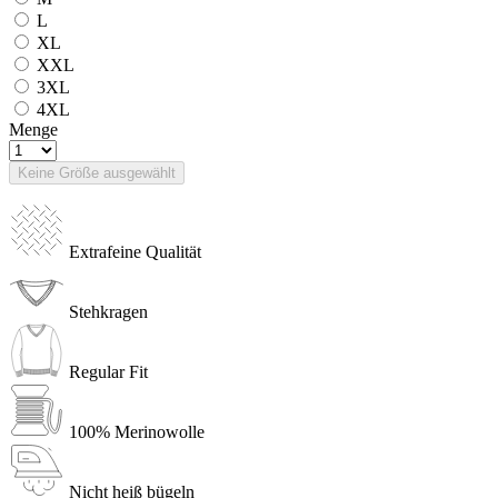
L
XL
XXL
3XL
4XL
Menge
Keine Größe ausgewählt
Extrafeine Qualität
Stehkragen
Regular Fit
100% Merinowolle
Nicht heiß bügeln