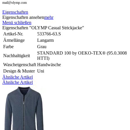
mail@olymp.com
Eigenschaften
Eigenschaften ansehen
mehr
Menü schließen
Eigenschaften "OLYMP Casual Strickjacke"
Artikel-Nr.
533766-63.S
Ärmellänge
Langarm
Farbe
Grau
STANDARD 100 by OEKO-TEX® (95.0.3008
Nachhaltigkeit
HTTI)
Wascheigenschaft
Handwäsche
Design & Muster
Uni
Ähnliche Artikel
Ähnliche Artikel