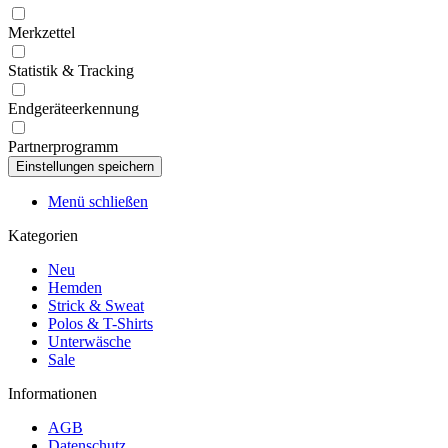
Merkzettel
Statistik & Tracking
Endgeräteerkennung
Partnerprogramm
Menü schließen
Kategorien
Neu
Hemden
Strick & Sweat
Polos & T-Shirts
Unterwäsche
Sale
Informationen
AGB
Datenschutz