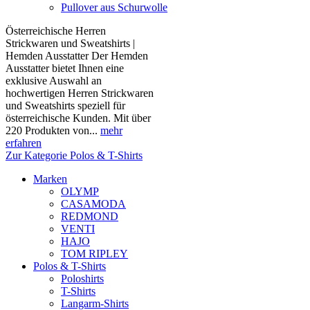
Pullover aus Schurwolle
Österreichische Herren
Strickwaren und Sweatshirts |
Hemden Ausstatter Der Hemden
Ausstatter bietet Ihnen eine
exklusive Auswahl an
hochwertigen Herren Strickwaren
und Sweatshirts speziell für
österreichische Kunden. Mit über
220 Produkten von...
mehr
erfahren
Zur Kategorie Polos & T-Shirts
Marken
OLYMP
CASAMODA
REDMOND
VENTI
HAJO
TOM RIPLEY
Polos & T-Shirts
Poloshirts
T-Shirts
Langarm-Shirts