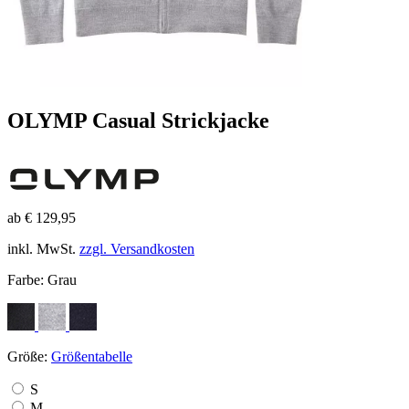
OLYMP Casual Strickjacke
ab € 129,95
inkl. MwSt.
zzgl. Versandkosten
Farbe:
Grau
Größe:
Größentabelle
S
M