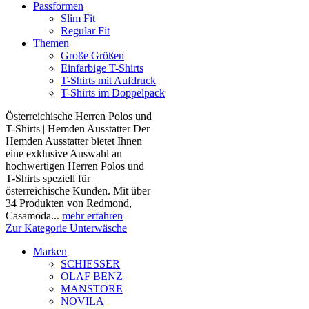
Passformen
Slim Fit
Regular Fit
Themen
Große Größen
Einfarbige T-Shirts
T-Shirts mit Aufdruck
T-Shirts im Doppelpack
Österreichische Herren Polos und
T-Shirts | Hemden Ausstatter Der
Hemden Ausstatter bietet Ihnen
eine exklusive Auswahl an
hochwertigen Herren Polos und
T-Shirts speziell für
österreichische Kunden. Mit über
34 Produkten von Redmond,
Casamoda...
mehr erfahren
Zur Kategorie Unterwäsche
Marken
SCHIESSER
OLAF BENZ
MANSTORE
NOVILA