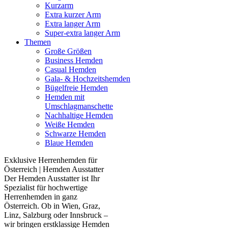
Kurzarm
Extra kurzer Arm
Extra langer Arm
Super-extra langer Arm
Themen
Große Größen
Business Hemden
Casual Hemden
Gala- & Hochzeitshemden
Bügelfreie Hemden
Hemden mit
Umschlagmanschette
Nachhaltige Hemden
Weiße Hemden
Schwarze Hemden
Blaue Hemden
Exklusive Herrenhemden für
Österreich | Hemden Ausstatter
Der Hemden Ausstatter ist Ihr
Spezialist für hochwertige
Herrenhemden in ganz
Österreich. Ob in Wien, Graz,
Linz, Salzburg oder Innsbruck –
wir bringen erstklassige Hemden